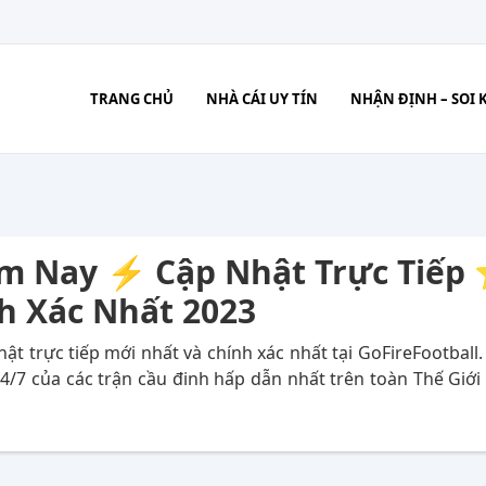
TRANG CHỦ
NHÀ CÁI UY TÍN
NHẬN ĐỊNH – SOI 
m Nay ⚡ Cập Nhật Trực Tiếp
h Xác Nhất 2023
ật trực tiếp mới nhất và chính xác nhất tại GoFireFootball
24/7 của các trận cầu đinh hấp dẫn nhất trên toàn Thế Giớ