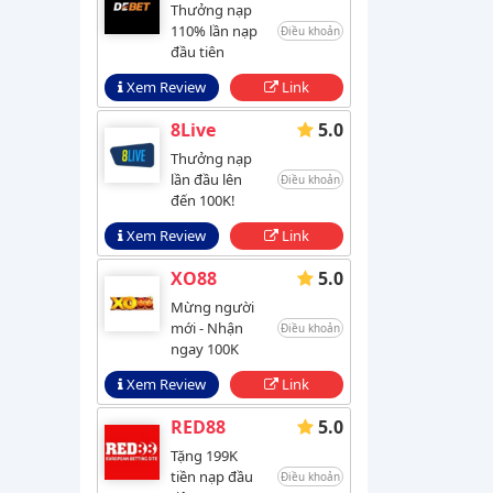
Thưởng nạp
110% lần nạp
Điều khoản
đầu tiên
Xem Review
Link
8Live
5.0
Thưởng nạp
lần đầu lên
Điều khoản
đến 100K!
Xem Review
Link
XO88
5.0
Mừng người
mới - Nhận
Điều khoản
ngay 100K
Xem Review
Link
RED88
5.0
Tặng 199K
tiền nạp đầu
Điều khoản