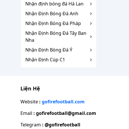
Nhận định bóng đá Hà Lan
Nhận Định Bóng Đá Anh
Nhận Định Bóng Đá Pháp
Nhận Định Bóng Đá Tây Ban
Nha
Nhận Định Bóng Đá Ý
Nhận Định Cúp C1
Liện Hệ
Website
:
gofirefootball.com
Email
:
gofirefootball@gmail.com
Telegram
: @gofirefootball