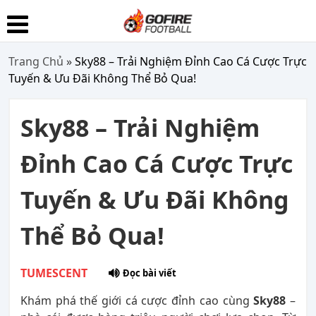
Trang Chủ
»
Sky88 – Trải Nghiệm Đỉnh Cao Cá Cược Trực
Tuyến & Ưu Đãi Không Thể Bỏ Qua!
Sky88 – Trải Nghiệm
Đỉnh Cao Cá Cược Trực
Tuyến & Ưu Đãi Không
Thể Bỏ Qua!
TUMESCENT
Đọc bài viết
Khám phá thế giới cá cược đỉnh cao cùng
Sky88
–