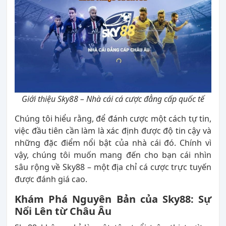
Giới thiệu Sky88 – Nhà cái cá cược đẳng cấp quốc tế
Chúng tôi hiểu rằng, để đánh cược một cách tự tin,
việc đầu tiên cần làm là xác định được độ tin cậy và
những đặc điểm nổi bật của nhà cái đó. Chính vì
vậy, chúng tôi muốn mang đến cho bạn cái nhìn
sâu rộng về Sky88 – một địa chỉ cá cược trực tuyến
được đánh giá cao.
Khám Phá Nguyên Bản của Sky88: Sự
Nổi Lên từ Châu Âu