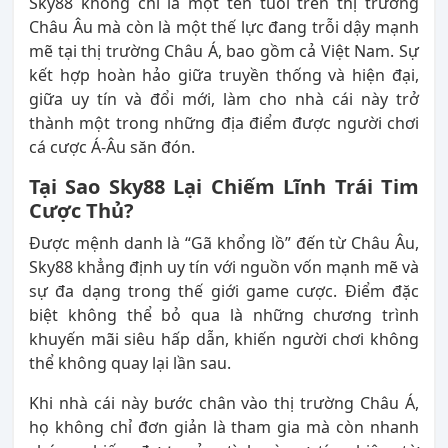
Sky88 không chỉ là một tên tuổi trên thị trường
Châu Âu mà còn là một thế lực đang trỗi dậy mạnh
mẽ tại thị trường Châu Á, bao gồm cả Việt Nam. Sự
kết hợp hoàn hảo giữa truyền thống và hiện đại,
giữa uy tín và đổi mới, làm cho nhà cái này trở
thành một trong những địa điểm được người chơi
cá cược Á-Âu săn đón.
Tại Sao Sky88 Lại Chiếm Lĩnh Trái Tim
Cược Thủ?
Được mệnh danh là “Gã khổng lồ” đến từ Châu Âu,
Sky88 khẳng định uy tín với nguồn vốn mạnh mẽ và
sự đa dạng trong thế giới game cược. Điểm đặc
biệt không thể bỏ qua là những chương trình
khuyến mãi siêu hấp dẫn, khiến người chơi không
thể không quay lại lần sau.
Khi nhà cái này bước chân vào thị trường Châu Á,
họ không chỉ đơn giản là tham gia mà còn nhanh