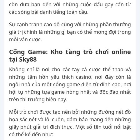
còn đưa bạn đến với những cuộc đấu gay cấn từ
các sòng bài danh tiếng toàn cầu.
Sự cạnh tranh cao độ cùng với những phần thưởng
giá trị chính là những gì bạn có thể mong đợi trong
mỗi ván cược.
Cổng Game: Kho tàng trò chơi online
tại Sky88
Không chỉ là nơi cho các tay cá cược thể thao và
những tâm hồn yêu thích casino, nơi đây còn là
ngôi nhà của một cổng game điện tử đỉnh cao, nơi
hội tụ những tựa game nóng nhất và độc đáo nhất
trên thị trường hiện nay.
Mỗi trò chơi được tạo nên bởi những đường nét đồ
họa sắc nét và lôi cuốn, đảm bảo mang đến những
giây phút giải trí đích thực. Một số tên tuổi nổi bật
có thể kể đến như: