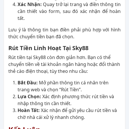
Xác Nhận:
Quay trở lại trang và điền thông tin
cần thiết vào form, sau đó xác nhận để hoàn
tất.
Lưu ý là thông tin bạn điền phải phù hợp với hình
thức chuyển tiền bạn đã chọn.
Rút Tiền Linh Hoạt Tại Sky88
Rút tiền tại Sky88 còn đơn giản hơn. Bạn có thể
chuyển tiền về tài khoản ngân hàng hoặc đổi thành
thẻ cào điện thoại, tùy theo nhu cầu:
Bắt Đầu:
Mở phần thông tin cá nhân trên
trang web và chọn “Rút Tiền”.
Lựa Chọn:
Xác định phương thức rút tiền và
nhập thông tin cần thiết.
Hoàn Tất:
Xác nhận để gửi yêu cầu rút tiền và
chờ nhà cái xử lý nhanh chóng.