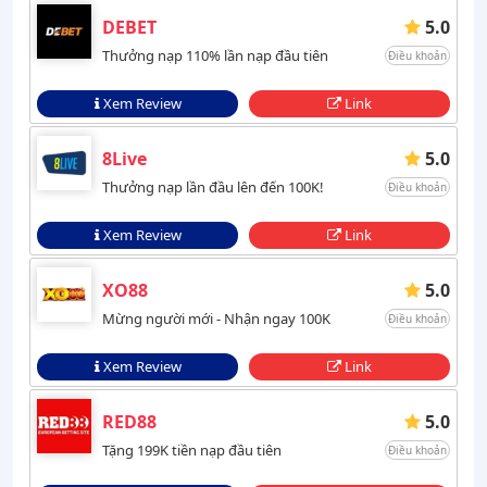
DEBET
5.0
Thưởng nạp 110% lần nạp đầu tiên
Điều khoản
Xem Review
Link
8Live
5.0
Thưởng nạp lần đầu lên đến 100K!
Điều khoản
Xem Review
Link
XO88
5.0
Mừng người mới - Nhận ngay 100K
Điều khoản
Xem Review
Link
RED88
5.0
Tặng 199K tiền nạp đầu tiên
Điều khoản