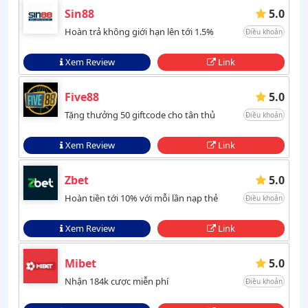
Sin88
5.0
Hoàn trả không giới hạn lên tới 1.5%
Điều khoản
Xem Review
Link
Five88
5.0
Tặng thưởng 50 giftcode cho tân thủ
Điều khoản
Xem Review
Link
Zbet
5.0
Hoàn tiền tới 10% với mỗi lần nạp thẻ
Điều khoản
Xem Review
Link
Mibet
5.0
Nhận 184k cược miễn phí
Điều khoản