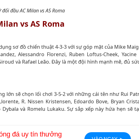
ử đối đầu AC Milan vs AS Roma
Milan vs AS Roma
ử dụng sơ đồ chiến thuật 4-3-3 với sự góp mặt của Mike Mai
andez, Alessandro Florenzi, Ruben Loftus-Cheek, Yacine A
ier Giroud và Rafael Leão. Đây là một đội hình mạnh mẽ, đủ sứ
ăng lớn sẽ chọn lối chơi 3-5-2 với những cái tên như Rui Patr
lorente, R. Nissen Kristensen, Edoardo Bove, Bryan Crist
ulo Dybala và Romelu Lukaku. Sự sắp xếp này hứa hẹn sẽ t
óng đá uy tín thưởng