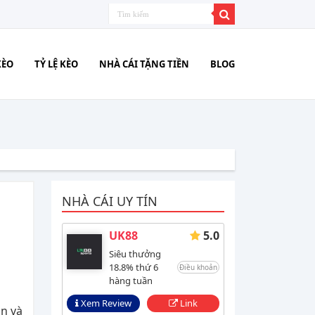
KÈO
TỶ LỆ KÈO
NHÀ CÁI TẶNG TIỀN
BLOG
NHÀ CÁI UY TÍN
UK88
5.0
Siêu thưởng
18.8% thứ 6
Điều khoản
hàng tuần
Xem Review
Link
an và