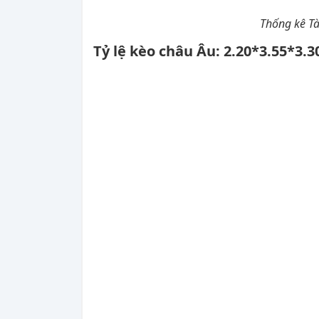
Thống kê Tà
Tỷ lệ kèo châu Âu: 2.20*3.55*3.3