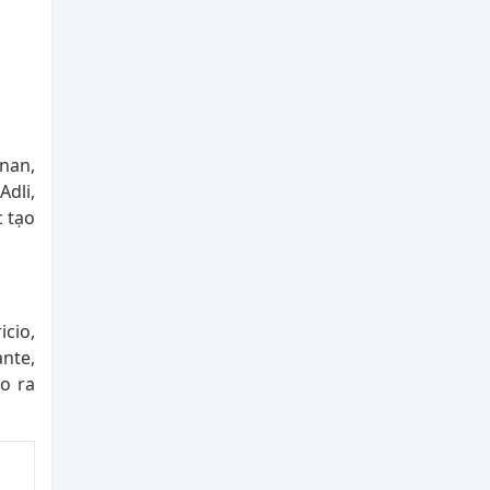
gnan,
dli,
c tạo
icio,
ante,
ạo ra