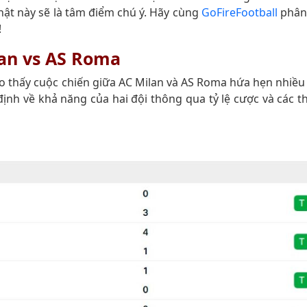
ật này sẽ là tâm điểm chú ý.
Hãy cùng
GoFireFootball
phân 
!
lan vs AS Roma
ho thấy cuộc chiến giữa AC Milan và AS Roma hứa hẹn nhiều
định về khả năng của hai đội thông qua tỷ lệ cược và các 