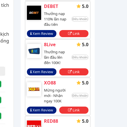
tích
DEBET
5.0
Thưởng nạp
110% lần nạp
Điều khoản
đầu tiên
 kịch
Xem Review
Link
thống
8Live
5.0
Thưởng nạp
lần đầu lên
Điều khoản
đến 100K!
Xem Review
Link
XO88
5.0
Mừng người
mới - Nhận
Điều khoản
ngay 100K
Xem Review
Link
RED88
5.0