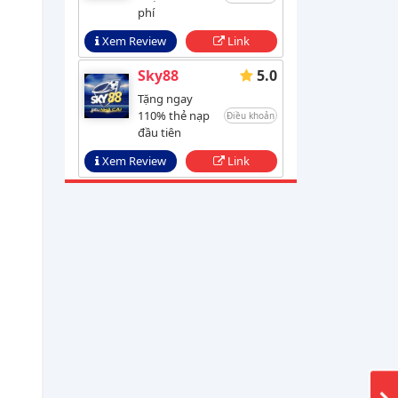
phí
Xem Review
Link
Sky88
5.0
Tặng ngay
110% thẻ nạp
Điều khoản
đầu tiên
Xem Review
Link