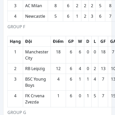
3
AC Milan
8
6
2
2
2
5
8
4
Newcastle
5
6
1
2
3
6
7
GROUP F
Hạng
Đội
Điểm
GP
W
D
L
GF
G
1
Manchester
18
6
6
0
0
18
7
City
2
RB Leipzig
12
6
4
0
2
13
1
3
BSC Young
4
6
1
1
4
7
1
Boys
4
FK Crvena
1
6
0
1
5
7
1
Zvezda
GROUP G