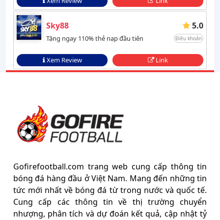
Xem Review
Link
Sky88
5.0
Tặng ngay 110% thẻ nạp đầu tiên
Điều khoản
Xem Review
Link
Gofirefootball.com trang web cung cấp thông tin
bóng đá hàng đầu ở Việt Nam. Mang đến những tin
tức mới nhất về bóng đá từ trong nước và quốc tế.
Cung cấp các thông tin về thị trường chuyển
nhượng, phân tích và dự đoán kết quả, cập nhật tỷ