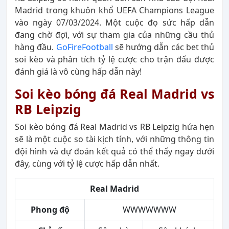
Madrid trong khuôn khổ UEFA Champions League
vào ngày 07/03/2024. Một cuộc đọ sức hấp dẫn
đang chờ đợi, với sự tham gia của những cầu thủ
hàng đầu.
GoFireFootball
sẽ hướng dẫn các bet thủ
soi kèo và phân tích tỷ lệ cược cho trận đấu được
đánh giá là vô cùng hấp dẫn này!
Soi kèo bóng đá Real Madrid vs
RB Leipzig
Soi kèo bóng đá Real Madrid vs RB Leipzig hứa hẹn
sẽ là một cuộc so tài kịch tính, với những thông tin
đội hình và dự đoán kết quả có thể thấy ngay dưới
đây, cùng với tỷ lệ cược hấp dẫn nhất.
Real Madrid
Phong độ
WWWWWWW