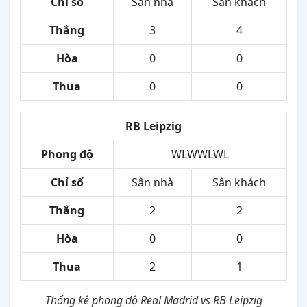
Chỉ số
Sân nhà
Sân khách
Thắng
3
4
Hòa
0
0
Thua
0
0
RB Leipzig
Phong độ
WLWWLWL
Chỉ số
Sân nhà
Sân khách
Thắng
2
2
Hòa
0
0
Thua
2
1
Thống kê phong độ Real Madrid vs RB Leipzig