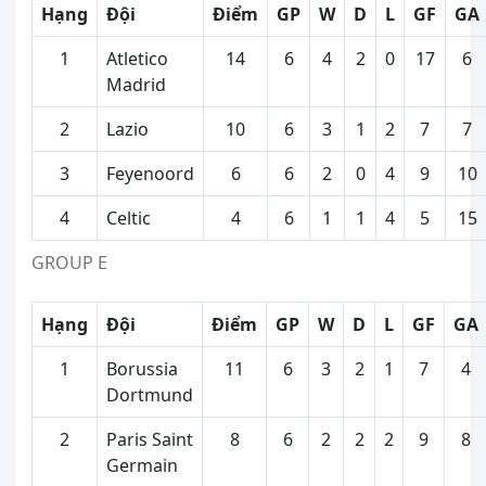
Hạng
Đội
Điểm
GP
W
D
L
GF
GA
1
Atletico
14
6
4
2
0
17
6
Madrid
2
Lazio
10
6
3
1
2
7
7
3
Feyenoord
6
6
2
0
4
9
10
4
Celtic
4
6
1
1
4
5
15
GROUP E
Hạng
Đội
Điểm
GP
W
D
L
GF
GA
1
Borussia
11
6
3
2
1
7
4
Dortmund
2
Paris Saint
8
6
2
2
2
9
8
Germain