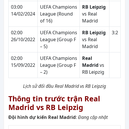
03:00
UEFA Champions
RB Leipzig
14/02/2024
League (Round
vs Real
of 16)
Madrid
02:00
UEFA Champions
RB Leipzig
3:2
26/10/2022
League (Group F
vs Real
– 5)
Madrid
02:00
UEFA Champions
Real
15/09/2022
League (Group F
Madrid
vs
– 2)
RB Leipzig
Lịch sử đối đầu Real Madrid vs RB Leipzig
Thông tin trước trận Real
Madrid vs RB Leipzig
Đội hình dự kiến Real Madrid
:
Đang cập nhật