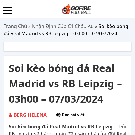
Trang Chủ
»
Nhận Định Cúp C1 Châu Âu
»
Soi kèo bóng
đá Real Madrid vs RB Leipzig – 03h00 – 07/03/2024
Soi kèo bóng đá Real
Madrid vs RB Leipzig –
03h00 – 07/03/2024
BERG HELENA
Đọc bài viết
Soi kèo bóng đá Real Madrid vs RB Leipzig
– Đội
RB Leipzig sẽ hành quân đến sân nhà của đội Real