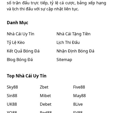
số trận đấu trực tiếp, tỷ lệ cá cược, bảng xếp hạng
và lịch thi đấu với sự cập nhật liên tục.
Danh Mục
Nhà Cái Uy Tín
Nhà Cái Tặng Tiền
Tỷ Lệ Kèo
Lịch Thi Đấu
Kết Quả Bóng Đá
Nhận Định Bóng Đá
Blog Bóng Đá
Sitemap
Top Nhà Cái Uy Tín
Sky88
Zbet
Five88
Sin88
Mibet
May88
UK88
Debet
8Live
XO88
Red88
SV88