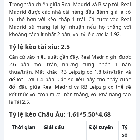
Trong trận chiến giữa Real Madrid và B sắp tới, Real
Madrid được các nhà cái hàng đầu đánh giá là có
lợi thế hơn với kèo chấp 1 trái. Cá cược vào Real
Madrid sẽ mang lại lợi nhuận nếu họ thắng với
khoảng cách ít nhất 2 bàn, với tỷ lệ cược là 1.92.
Tỷ lệ kèo tài xỉu: 2.5
Căn cứ vào hiệu suất gần đây, Real Madrid ghi được
2.6 bàn mỗi trận, nhưng cũng nhận 1 bàn
thua/trận. Mặt khác, RB Leipzig có 1.8 bàn/trận và
để lọt lưới 1.4 bàn. Các số liệu này cho thấy cuộc
đối đầu giữa Real Madrid vs RB Leipzig có thể sẽ
kết thúc với “cơn mưa” bàn thắng, với khả năng cao
là Tài 2.5.
Tỷ lệ kèo Châu Âu: 1.61*5.50*4.68
Thời gian
Giải đấu
Đội tuyển
Tỷ
số