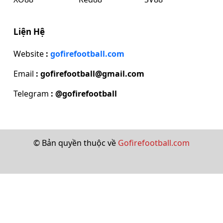
Liện Hệ
Website
:
gofirefootball.com
Email
:
gofirefootball@gmail.com
Telegram
: @gofirefootball
© Bản quyền thuộc về
Gofirefootball.com