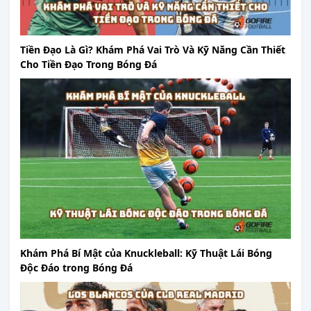
Tiền Đạo Là Gì? Khám Phá Vai Trò Và Kỹ Năng Cần Thiết
Cho Tiền Đạo Trong Bóng Đá
Khám Phá Bí Mật của Knuckleball: Kỹ Thuật Lái Bóng
Độc Đáo trong Bóng Đá