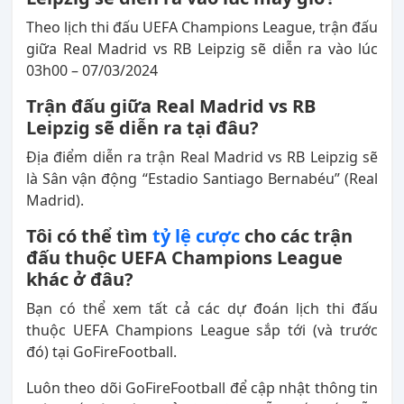
Theo lịch thi đấu UEFA Champions League, trận đấu
giữa Real Madrid vs RB Leipzig sẽ diễn ra vào lúc
03h00 – 07/03/2024
Trận đấu giữa Real Madrid vs RB
Leipzig sẽ diễn ra tại đâu?
Địa điểm diễn ra trận Real Madrid vs RB Leipzig sẽ
là Sân vận động “Estadio Santiago Bernabéu” (Real
Madrid).
Tôi có thể tìm
tỷ lệ cược
cho các trận
đấu thuộc UEFA Champions League
khác ở đâu?
Bạn có thể xem tất cả các dự đoán lịch thi đấu
thuộc UEFA Champions League sắp tới (và trước
đó) tại GoFireFootball.
Luôn theo dõi GoFireFootball để cập nhật thông tin