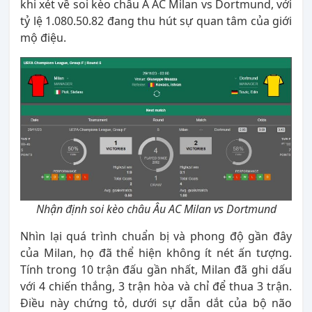
khi xét về soi kèo châu Á AC Milan vs Dortmund, với
tỷ lệ 1.080.50.82 đang thu hút sự quan tâm của giới
mộ điệu.
Nhận định soi kèo châu Âu AC Milan vs Dortmund
Nhìn lại quá trình chuẩn bị và phong độ gần đây
của Milan, họ đã thể hiện không ít nét ấn tượng.
Tính trong 10 trận đấu gần nhất, Milan đã ghi dấu
với 4 chiến thắng, 3 trận hòa và chỉ để thua 3 trận.
Điều này chứng tỏ, dưới sự dẫn dắt của bộ não