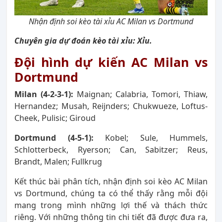
Nhận định soi kèo tài xỉu AC Milan vs Dortmund
Chuyên gia dự đoán kèo tài xỉu: Xỉu.
Đội hình dự kiến AC Milan vs
Dortmund
Milan (4-2-3-1):
Maignan; Calabria, Tomori, Thiaw,
Hernandez; Musah, Reijnders; Chukwueze, Loftus-
Cheek, Pulisic; Giroud
Dortmund (4-5-1):
Kobel; Sule, Hummels,
Schlotterbeck, Ryerson; Can, Sabitzer; Reus,
Brandt, Malen; Fullkrug
Kết thúc bài phân tích, nhận định soi kèo AC Milan
vs Dortmund, chúng ta có thể thấy rằng mỗi đội
mang trong mình những lợi thế và thách thức
riêng. Với những thông tin chi tiết đã được đưa ra,