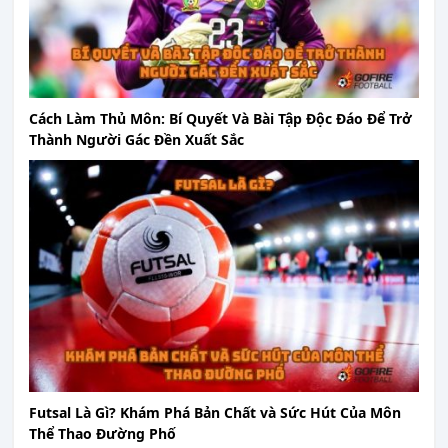
Cách Làm Thủ Môn: Bí Quyết Và Bài Tập Độc Đáo Để Trở
Thành Người Gác Đền Xuất Sắc
Futsal Là Gì? Khám Phá Bản Chất và Sức Hút Của Môn
Thể Thao Đường Phố