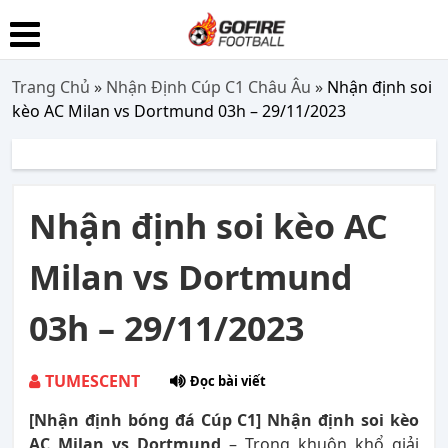
Trang Chủ
»
Nhận Định Cúp C1 Châu Âu
»
Nhận định soi
kèo AC Milan vs Dortmund 03h – 29/11/2023
Nhận định soi kèo AC
Milan vs Dortmund
03h – 29/11/2023
TUMESCENT
Đọc bài viết
[Nhận định bóng đá Cúp C1] Nhận định soi kèo
AC Milan vs Dortmund
– Trong khuôn khổ giải