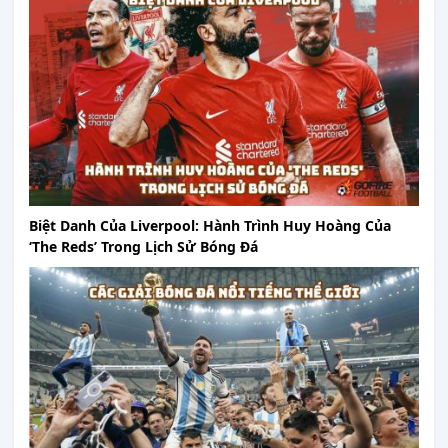
Biệt Danh Của Liverpool: Hành Trình Huy Hoàng Của
‘The Reds’ Trong Lịch Sử Bóng Đá