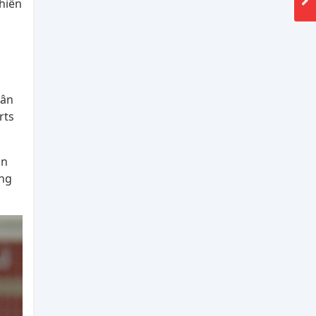
hiến
uân
rts
àn
ọng