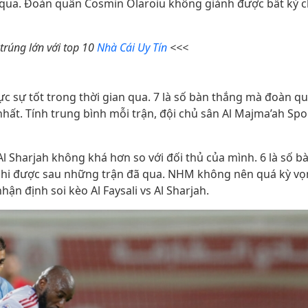
qua. Đoàn quân Cosmin Olaroiu không giành được bất kỳ c
trúng lớn với top 10
Nhà Cái Uy Tín
<<<
ực sự tốt trong thời gian qua. 7 là số bàn thắng mà đoàn q
hất. Tính trung bình mỗi trận, đội chủ sân Al Majma’ah Spo
l Sharjah không khá hơn so với đối thủ của mình. 6 là số b
hi được sau những trận đã qua. NHM không nên quá kỳ v
ận định soi kèo Al Faysali vs Al Sharjah.