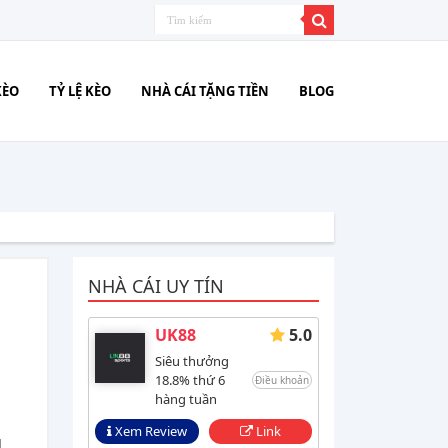
KÈO
TỶ LỆ KÈO
NHÀ CÁI TẶNG TIỀN
BLOG
NHÀ CÁI UY TÍN
UK88
5.0
Siêu thưởng
18.8% thứ 6
Điều khoản
hàng tuần
Xem Review
Link
u