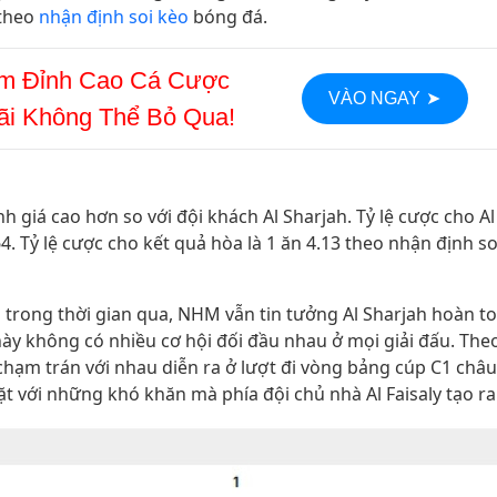
 theo
nhận định soi kèo
bóng đá.
ệm Đỉnh Cao Cá Cược
VÀO NGAY
➤
ãi Không Thể Bỏ Qua!
h giá cao hơn so với đội khách Al Sharjah. Tỷ lệ cược cho Al
.64. Tỷ lệ cược cho kết quả hòa là 1 ăn 4.13 theo nhận định so
 trong thời gian qua, NHM vẫn tin tưởng Al Sharjah hoàn t
này không có nhiều cơ hội đối đầu nhau ở mọi giải đấu. The
 chạm trán với nhau diễn ra ở lượt đi vòng bảng cúp C1 châu
ặt với những khó khăn mà phía đội chủ nhà Al Faisaly tạo ra