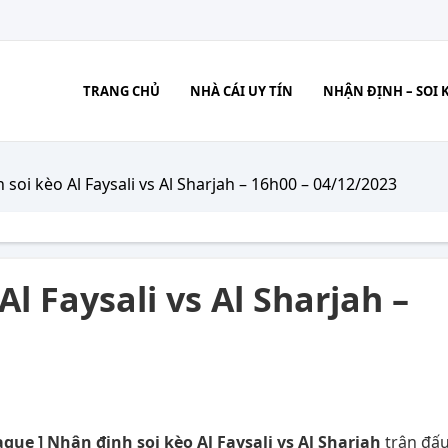
TRANG CHỦ
NHÀ CÁI UY TÍN
NHẬN ĐỊNH – SOI 
 soi kèo Al Faysali vs Al Sharjah – 16h00 – 04/12/2023
l Faysali vs Al Sharjah –
e ] Nhận định soi kèo Al Faysali vs Al Sharjah
trận đấ