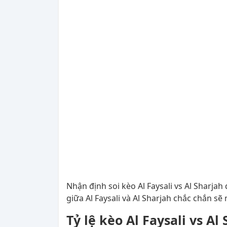
Nhận định soi kèo Al Faysali vs Al Sharjah
giữa Al Faysali và Al Sharjah chắc chắn 
Tỷ lệ kèo Al Faysali vs Al