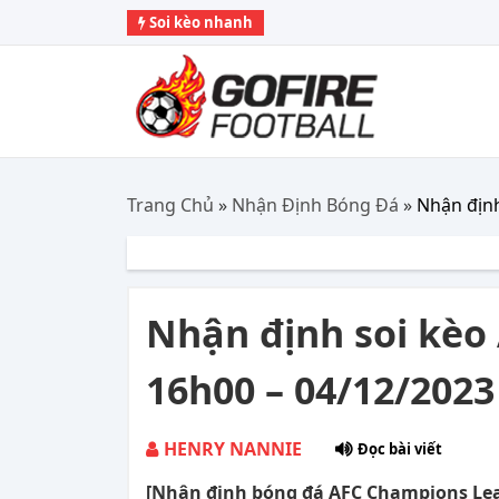
Soi kèo nhanh
Trang Chủ
»
Nhận Định Bóng Đá
»
Nhận định
Nhận định soi kèo A
16h00 – 04/12/2023
HENRY NANNIE
Đọc bài viết
[Nhận định bóng đá AFC Champions Leagu