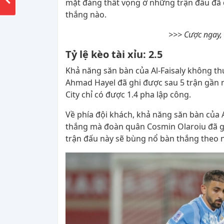
mặt đáng thất vọng ở những trận đấu đã 
thắng nào.
>>> Cược ngay, 
Tỷ lệ kèo tài xỉu: 2.5
Khả năng săn bàn của Al-Faisaly không th
Ahmad Hayel đã ghi được sau 5 trận gần n
City chỉ có được 1.4 pha lập công.
Về phía đội khách, khả năng săn bàn của A
thắng mà đoàn quân Cosmin Olaroiu đã g
trận đấu này sẽ bùng nổ bàn thắng theo nh