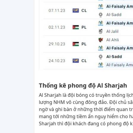
Thống kê phong độ Al Sharjah
Al Sharjah là đội bóng có truyền thống lịc
lượng NHM vô cùng đông đảo. Đội chủ sân
ngờ và ghi bàn ở những thời điểm quan trọ
mang tới những tiềm ẩn nguy hiểm cho hàng
Sharjah thì đội khách đang có phong độ k