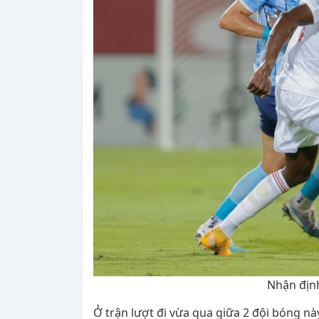
Nhận định
Ở trận lượt đi vừa qua giữa 2 đội bóng n