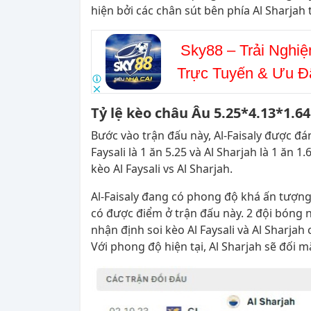
hiện bởi các chân sút bên phía Al Sharjah
Sky88 – Trải Nghi
Trực Tuyến & Ưu Đ
Tỷ lệ kèo châu Âu 5.25*4.13*1.64
Bước vào trận đấu này, Al-Faisaly được đán
Faysali là 1 ăn 5.25 và Al Sharjah là 1 ăn 1
kèo Al Faysali vs Al Sharjah.
Al-Faisaly đang có phong độ khá ấn tượng
có được điểm ở trận đấu này. 2 đội bóng 
nhận định soi kèo Al Faysali và Al Sharjah
Với phong độ hiện tại, Al Sharjah sẽ đối m