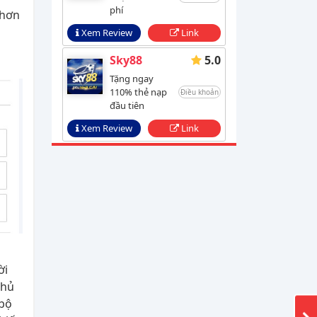
phí
 hơn
Xem Review
Link
Sky88
5.0
Tặng ngay
110% thẻ nạp
Điều khoản
đầu tiên
Xem Review
Link
ời
chủ
 bộ