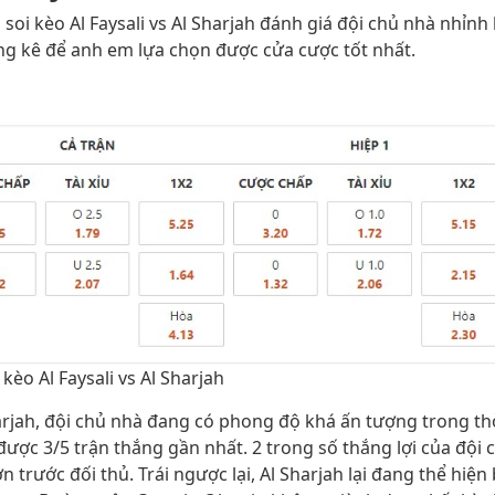
soi kèo Al Faysali vs Al Sharjah đánh giá đội chủ nhà nhỉnh
ng kê để anh em lựa chọn được cửa cược tốt nhất.
kèo Al Faysali vs Al Sharjah
harjah, đội chủ nhà đang có phong độ khá ấn tượng trong th
ợc 3/5 trận thắng gần nhất. 2 trong số thắng lợi của đội 
n trước đối thủ. Trái ngược lại, Al Sharjah lại đang thể hiện