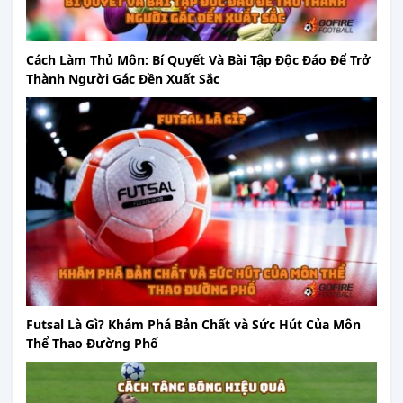
Cách Làm Thủ Môn: Bí Quyết Và Bài Tập Độc Đáo Để Trở
Thành Người Gác Đền Xuất Sắc
Futsal Là Gì? Khám Phá Bản Chất và Sức Hút Của Môn
Thể Thao Đường Phố