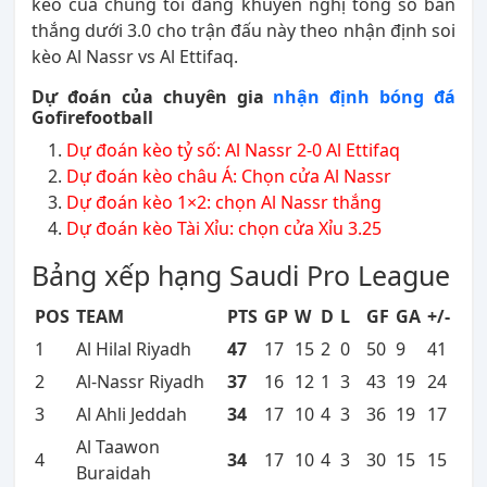
kèo của chúng tôi đang khuyến nghị tổng số bàn
thắng dưới 3.0 cho trận đấu này theo nhận định soi
kèo Al Nassr vs Al Ettifaq.
Dự đoán của chuyên gia
nhận định bóng đá
Gofirefootball
Dự đoán kèo tỷ số: Al Nassr 2-0 Al Ettifaq
Dự đoán kèo châu Á: Chọn cửa Al Nassr
Dự đoán kèo 1×2: chọn Al Nassr thắng
Dự đoán kèo Tài Xỉu: chọn cửa Xỉu 3.25
Bảng xếp hạng Saudi Pro League
POS
TEAM
PTS
GP
W
D
L
GF
GA
+/-
1
Al Hilal Riyadh
47
17
15
2
0
50
9
41
2
Al-Nassr Riyadh
37
16
12
1
3
43
19
24
3
Al Ahli Jeddah
34
17
10
4
3
36
19
17
Al Taawon
4
34
17
10
4
3
30
15
15
Buraidah