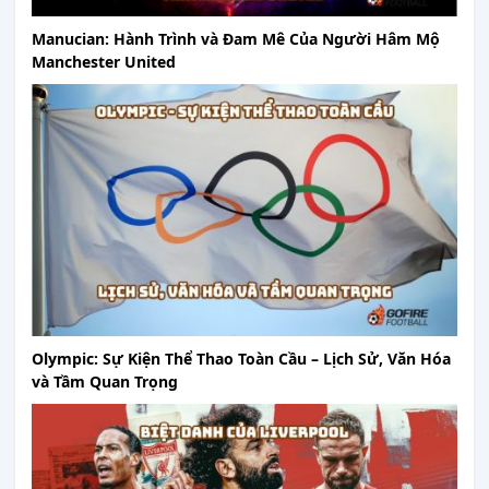
Manucian: Hành Trình và Đam Mê Của Người Hâm Mộ
Manchester United
Olympic: Sự Kiện Thể Thao Toàn Cầu – Lịch Sử, Văn Hóa
và Tầm Quan Trọng