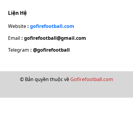
Liện Hệ
Website
:
gofirefootball.com
Email
:
gofirefootball@gmail.com
Telegram
: @gofirefootball
© Bản quyền thuộc về
Gofirefootball.com