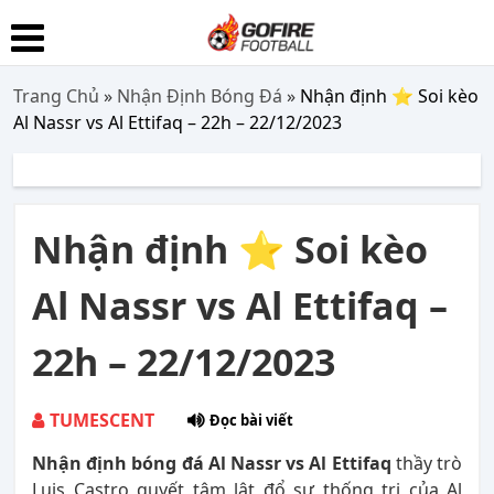
Trang Chủ
»
Nhận Định Bóng Đá
»
Nhận định ⭐ Soi kèo
Al Nassr vs Al Ettifaq – 22h – 22/12/2023
Nhận định ⭐ Soi kèo
Al Nassr vs Al Ettifaq –
22h – 22/12/2023
TUMESCENT
Đọc bài viết
Nhận định bóng đá Al Nassr vs Al Ettifaq
thầy trò
Luis Castro quyết tâm lật đổ sự thống trị của Al