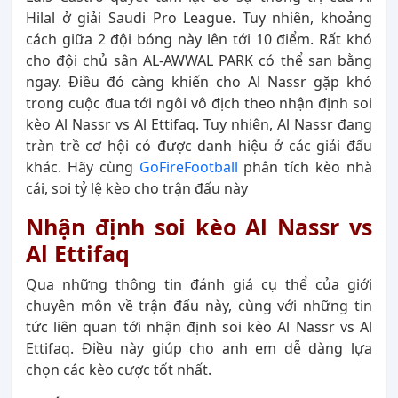
Hilal ở giải Saudi Pro League. Tuy nhiên, khoảng
cách giữa 2 đội bóng này lên tới 10 điểm. Rất khó
cho đội chủ sân AL-AWWAL PARK có thể san bằng
ngay. Điều đó càng khiến cho Al Nassr gặp khó
trong cuộc đua tới ngôi vô địch theo nhận định soi
kèo Al Nassr vs Al Ettifaq. Tuy nhiên, Al Nassr đang
tràn trề cơ hội có được danh hiệu ở các giải đấu
khác.
Hãy cùng
GoFireFootball
phân tích kèo nhà
cái, soi tỷ lệ kèo cho trận đấu này
Nhận định soi kèo Al Nassr vs
Al Ettifaq
Qua những thông tin đánh giá cụ thể của giới
chuyên môn về trận đấu này, cùng với những tin
tức liên quan tới nhận định soi kèo Al Nassr vs Al
Ettifaq. Điều này giúp cho anh em dễ dàng lựa
chọn các kèo cược tốt nhất.