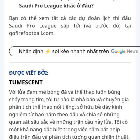
Saudi Pro League khác ở đâu?
Bạn có thể xem tất cả các dự đoán lịch thi đấu
Saudi Pro League sắp tới (và trước đó) tại
gofirefootball.com.
Nhận định ⚡ soi kèo nhanh nhất trên
ĐƯỢC VIẾT BỞI:
TUMESCENT
Với lửa đam mê bóng đá và thể thao luôn bùng
cháy trong tim, tôi tự hào là nhà báo và chuyên gia
phân tích thể thao nổi tiếng, sở hữu bề dày kinh
nghiệm từ bao năm theo dấu và chia sẻ những
quan sát sâu sắc về những trận cầu nảy lửa. Tôi có
một khả năng đặc biệt trong việc nắm bắt nhịp
điệu trận đấu và phân tích tương quan chiến thuật,