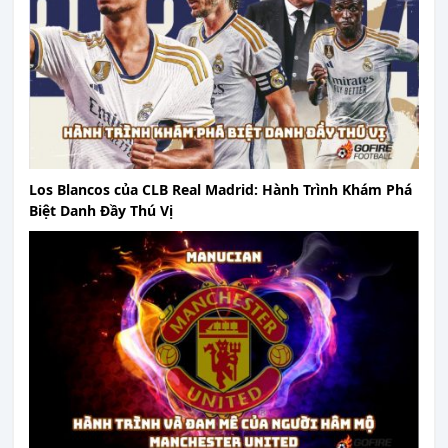
Los Blancos của CLB Real Madrid: Hành Trình Khám Phá
Biệt Danh Đầy Thú Vị