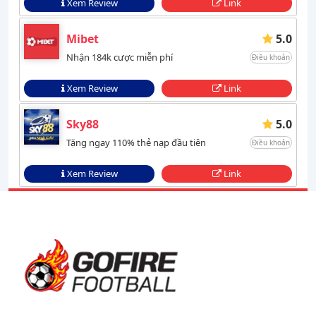
Xem Review
Link
Mibet
5.0
Nhận 184k cược miễn phí
Điều khoản
Xem Review
Link
Sky88
5.0
Tặng ngay 110% thẻ nạp đầu tiên
Điều khoản
Xem Review
Link