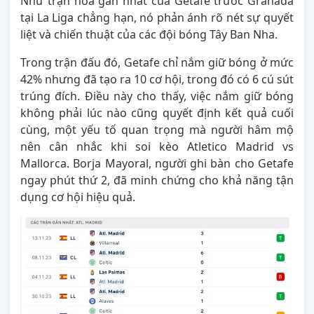
Như trận hòa gần nhất của Getafe trước Granada
tại La Liga chẳng hạn, nó phản ánh rõ nét sự quyết
liệt và chiến thuật của các đội bóng Tây Ban Nha.
Trong trận đấu đó, Getafe chỉ nắm giữ bóng ở mức
42% nhưng đã tạo ra 10 cơ hội, trong đó có 6 cú sút
trúng đích. Điều này cho thấy, việc nắm giữ bóng
không phải lúc nào cũng quyết định kết quả cuối
cùng, một yếu tố quan trọng mà người hâm mộ
nên cân nhắc khi soi kèo Atletico Madrid vs
Mallorca. Borja Mayoral, người ghi bàn cho Getafe
ngay phút thứ 2, đã minh chứng cho khả năng tận
dụng cơ hội hiệu quả.