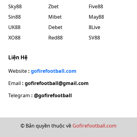
Sky88
Zbet
Five88
Sin88
Mibet
May88
UK88
Debet
8Live
XO88
Red88
SV88
Liện Hệ
Website
:
gofirefootball.com
Email
:
gofirefootball@gmail.com
Telegram
: @gofirefootball
© Bản quyền thuộc về
Gofirefootball.com