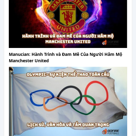
Manucian: Hành Trình và Đam Mê Của Người Hâm Mộ
Manchester United