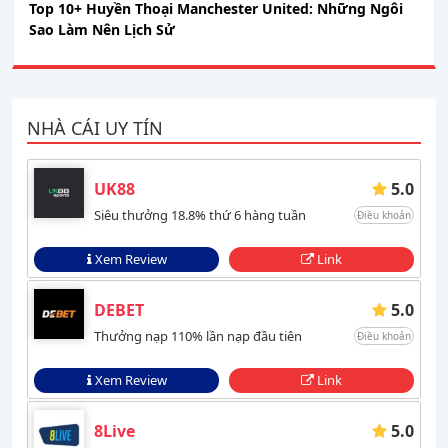
Top 10+ Huyền Thoại Manchester United: Những Ngôi
Sao Làm Nên Lịch Sử
NHÀ CÁI UY TÍN
UK88
5.0
Siêu thưởng 18.8% thứ 6 hàng tuần
Điều khoản
Xem Review
Link
DEBET
5.0
Thưởng nạp 110% lần nạp đầu tiên
Điều khoản
Xem Review
Link
8Live
5.0