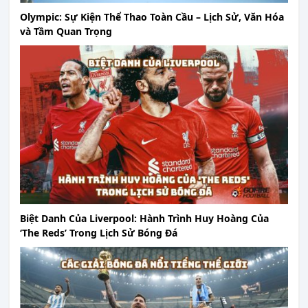
Olympic: Sự Kiện Thể Thao Toàn Cầu – Lịch Sử, Văn Hóa
và Tầm Quan Trọng
Biệt Danh Của Liverpool: Hành Trình Huy Hoàng Của
‘The Reds’ Trong Lịch Sử Bóng Đá