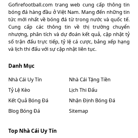
Gofirefootball.com trang web cung cấp thông tin
bóng đá hàng đầu ở Việt Nam. Mang đến những tin
tức mới nhất về bóng đá từ trong nước và quốc tế.
Cung cấp các thông tin về thị trường chuyển
nhượng, phân tích và dự đoán kết quả, cập nhật tỷ
số trận đấu trực tiếp, tỷ lệ cá cược, bảng xếp hạng
và lịch thi đấu với sự cập nhật liên tục.
Danh Mục
Nhà Cái Uy Tín
Nhà Cái Tặng Tiền
Tỷ Lệ Kèo
Lịch Thi Đấu
Kết Quả Bóng Đá
Nhận Định Bóng Đá
Blog Bóng Đá
Sitemap
Top Nhà Cái Uy Tín