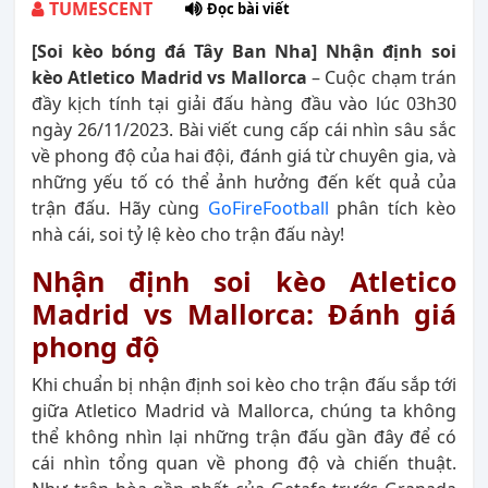
TUMESCENT
Đọc bài viết
[Soi kèo bóng đá Tây Ban Nha] Nhận định soi
kèo Atletico Madrid vs Mallorca
– Cuộc chạm trán
đầy kịch tính tại giải đấu hàng đầu vào lúc 03h30
ngày 26/11/2023. Bài viết cung cấp cái nhìn sâu sắc
về phong độ của hai đội, đánh giá từ chuyên gia, và
những yếu tố có thể ảnh hưởng đến kết quả của
trận đấu. Hãy cùng
GoFireFootball
phân tích kèo
nhà cái, soi tỷ lệ kèo cho trận đấu này!
Nhận định soi kèo Atletico
Madrid vs Mallorca: Đánh giá
phong độ
Khi chuẩn bị nhận định soi kèo cho trận đấu sắp tới
giữa Atletico Madrid và Mallorca, chúng ta không
thể không nhìn lại những trận đấu gần đây để có
cái nhìn tổng quan về phong độ và chiến thuật.