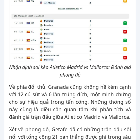
Nhận định soi kèo Atletico Madrid vs Mallorca: Đánh giá
phong độ
Về phía đối thủ, Granada cũng không hề kém cạnh
với 12 cú sút và 6 lần trúng đích, một minh chứng
cho sự hiệu quả trong tấn công. Những thông số
này cũng là điều cần quan tâm khi phân tích và
đánh giá trận đấu giữa Atletico Madrid và Mallorca.
Xét về phong độ, Getafe đã có những trận đấu sôi
nổi với tổng cộng 21 bàn thắng được ghi trong sáu