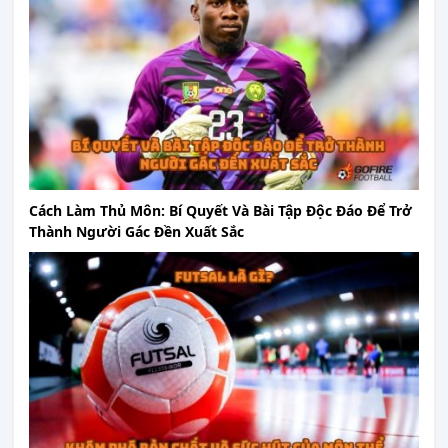
Cách Làm Thủ Môn: Bí Quyết Và Bài Tập Độc Đáo Để Trở
Thành Người Gác Đền Xuất Sắc