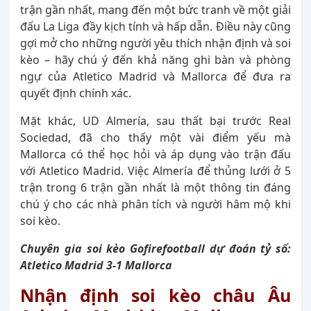
trận gần nhất, mang đến một bức tranh về một giải
đấu La Liga đầy kịch tính và hấp dẫn. Điều này cũng
gợi mở cho những người yêu thích nhận định và soi
kèo – hãy chú ý đến khả năng ghi bàn và phòng
ngự của Atletico Madrid và Mallorca để đưa ra
quyết định chính xác.
Mặt khác, UD Almería, sau thất bại trước Real
Sociedad, đã cho thấy một vài điểm yếu mà
Mallorca có thể học hỏi và áp dụng vào trận đấu
với Atletico Madrid. Việc Almería để thủng lưới ở 5
trận trong 6 trận gần nhất là một thông tin đáng
chú ý cho các nhà phân tích và người hâm mộ khi
soi kèo.
Chuyên gia soi kèo Gofirefootball dự đoán tỷ số:
Atletico Madrid 3-1 Mallorca
Nhận định soi kèo châu Âu