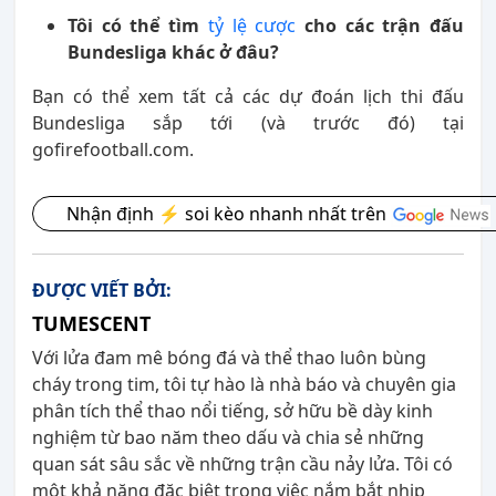
Tôi có thể tìm
tỷ lệ cược
cho các trận đấu
Bundesliga khác ở đâu?
Bạn có thể xem tất cả các dự đoán lịch thi đấu
Bundesliga sắp tới (và trước đó) tại
gofirefootball.com.
Nhận định ⚡ soi kèo nhanh nhất trên
ĐƯỢC VIẾT BỞI:
TUMESCENT
Với lửa đam mê bóng đá và thể thao luôn bùng
cháy trong tim, tôi tự hào là nhà báo và chuyên gia
phân tích thể thao nổi tiếng, sở hữu bề dày kinh
nghiệm từ bao năm theo dấu và chia sẻ những
quan sát sâu sắc về những trận cầu nảy lửa. Tôi có
một khả năng đặc biệt trong việc nắm bắt nhịp