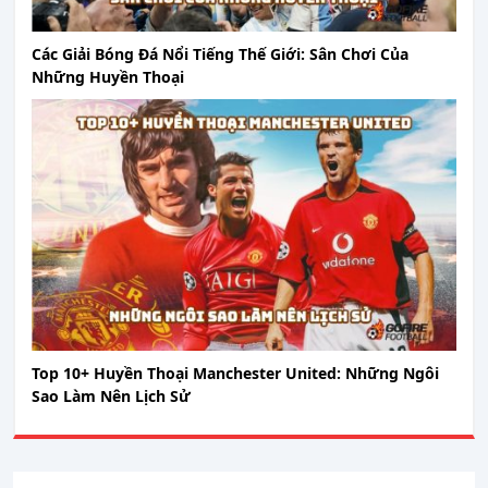
Các Giải Bóng Đá Nổi Tiếng Thế Giới: Sân Chơi Của
Những Huyền Thoại
Top 10+ Huyền Thoại Manchester United: Những Ngôi
Sao Làm Nên Lịch Sử