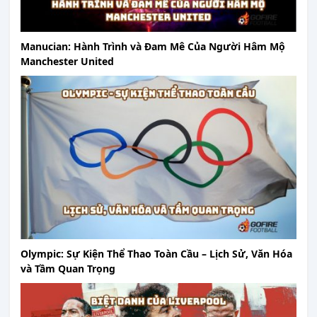
Manucian: Hành Trình và Đam Mê Của Người Hâm Mộ
Manchester United
Olympic: Sự Kiện Thể Thao Toàn Cầu – Lịch Sử, Văn Hóa
và Tầm Quan Trọng