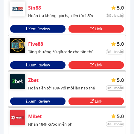
Sin88
5.0
Hoàn trả không giới hạn lên tới 1.5%
Điều khoản
Xem Review
Link
Five88
5.0
Tặng thưởng 50 giftcode cho tân thủ
Điều khoản
Xem Review
Link
Zbet
5.0
Hoàn tiền tới 10% với mỗi lần nạp thẻ
Điều khoản
Xem Review
Link
Mibet
5.0
Nhận 184k cược miễn phí
Điều khoản