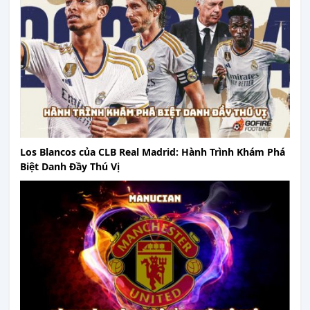
Los Blancos của CLB Real Madrid: Hành Trình Khám Phá
Biệt Danh Đầy Thú Vị