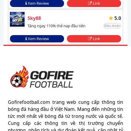
Xem Review
Link
Sky88
5.0
Tặng ngay 110% thẻ nạp đầu tiên
Điều khoản
Xem Review
Link
Gofirefootball.com trang web cung cấp thông tin
bóng đá hàng đầu ở Việt Nam. Mang đến những tin
tức mới nhất về bóng đá từ trong nước và quốc tế.
Cung cấp các thông tin về thị trường chuyển
nhượng, phân tích và dự đoán kết quả, cập nhật tỷ