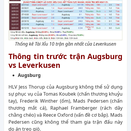
Thống kê Tài Xỉu 10 trận gần nhất của Leverkusen
Thông tin trước trận Augsburg
vs Leverkusen
Augsburg
HLV Jess Thorup của Augsburg không thể sử dụng
sự phục vụ của Tomas Koubek (chấn thương khuỷu
tay), Frederik Winther (ốm), Mads Pedersen (chấn
thương mắt cá), Raphael Framberger (rách dây
chằng chéo) và Reece Oxford (vấn đề cơ bắp). Mads
Pedersen cũng không thể tham gia trận đấu này
do án treo giò.