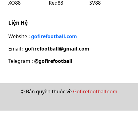
XO88
Red88
SV88
Liện Hệ
Website
:
gofirefootball.com
Email
:
gofirefootball@gmail.com
Telegram
: @gofirefootball
© Bản quyền thuộc về
Gofirefootball.com