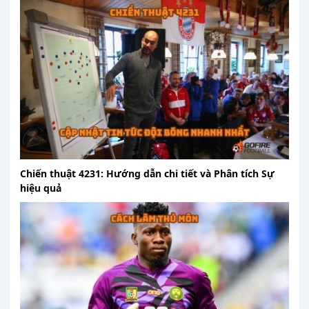
Chiến thuật 4231: Hướng dẫn chi tiết và Phân tích Sự
hiệu quả