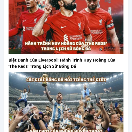
Biệt Danh Của Liverpool: Hành Trình Huy Hoàng Của
‘The Reds’ Trong Lịch Sử Bóng Đá