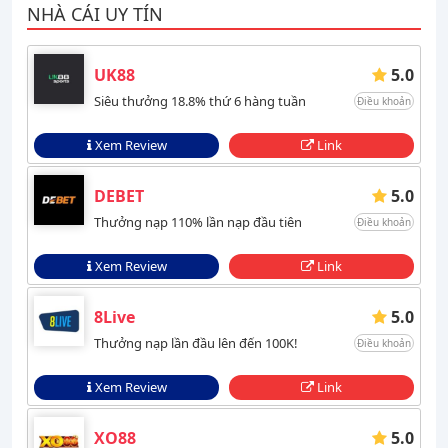
NHÀ CÁI UY TÍN
UK88
5.0
Siêu thưởng 18.8% thứ 6 hàng tuần
Điều khoản
Xem Review
Link
DEBET
5.0
Thưởng nạp 110% lần nạp đầu tiên
Điều khoản
Xem Review
Link
8Live
5.0
Thưởng nạp lần đầu lên đến 100K!
Điều khoản
Xem Review
Link
XO88
5.0