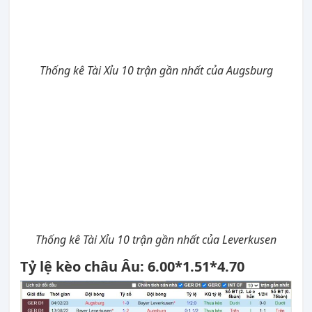
Thống kê Tài Xỉu 10 trận gần nhất của Augsburg
Thống kê Tài Xỉu 10 trận gần nhất của Leverkusen
Tỷ lệ kèo châu Âu: 6.00*1.51*4.70