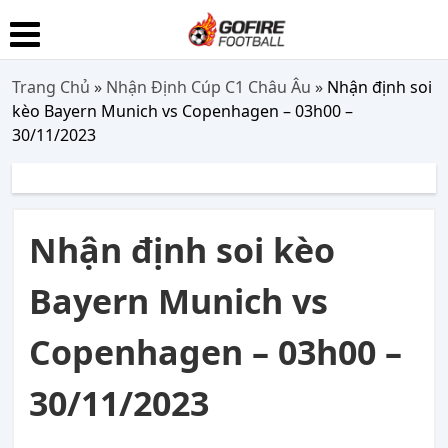
Trang Chủ
»
Nhận Định Cúp C1 Châu Âu
»
Nhận định soi
kèo Bayern Munich vs Copenhagen – 03h00 –
30/11/2023
Nhận định soi kèo
Bayern Munich vs
Copenhagen – 03h00 –
30/11/2023