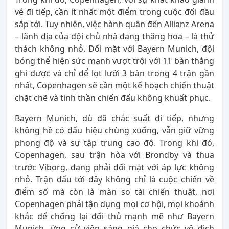
vé đi tiếp, cần ít nhất một điểm trong cuộc đối đầu
sắp tới. Tuy nhiên, việc hành quân đến Allianz Arena
– lãnh địa của đội chủ nhà đang thăng hoa – là thử
thách không nhỏ. Đối mặt với Bayern Munich, đội
bóng thể hiện sức mạnh vượt trội với 11 bàn thắng
ghi được và chỉ để lọt lưới 3 bàn trong 4 trận gần
nhất, Copenhagen sẽ cần một kế hoạch chiến thuật
chặt chẽ và tinh thần chiến đấu không khuất phục.
Bayern Munich, dù đã chắc suất đi tiếp, nhưng
không hề có dấu hiệu chùng xuống, vẫn giữ vững
phong độ và sự tập trung cao độ. Trong khi đó,
Copenhagen, sau trận hòa với Brondby và thua
trước Viborg, đang phải đối mặt với áp lực không
nhỏ. Trận đấu tới đây không chỉ là cuộc chiến về
điểm số mà còn là màn so tài chiến thuật, nơi
Copenhagen phải tận dụng mọi cơ hội, mọi khoảnh
khắc để chống lại đối thủ mạnh mẽ như Bayern
Munich, ứng cử viên sáng giá cho chức vô địch