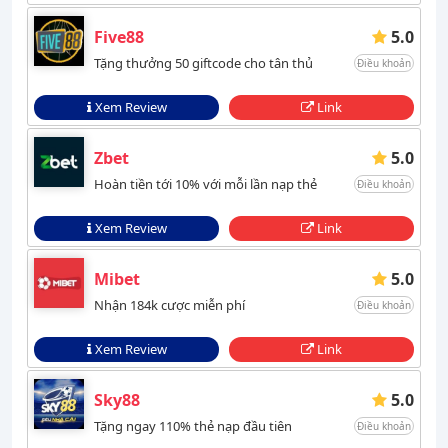
Five88
5.0
Tặng thưởng 50 giftcode cho tân thủ
Điều khoản
Xem Review
Link
Zbet
5.0
Hoàn tiền tới 10% với mỗi lần nạp thẻ
Điều khoản
Xem Review
Link
Mibet
5.0
Nhận 184k cược miễn phí
Điều khoản
Xem Review
Link
Sky88
5.0
Tặng ngay 110% thẻ nạp đầu tiên
Điều khoản