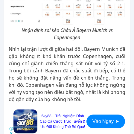
Nhận định soi kèo Châu Á Bayern Munich vs
Copenhagen
Nhìn lại trận lượt đi giữa hai đội, Bayern Munich đã
gặp không ít khó khăn trước Copenhagen, cuối
cùng chỉ giành chiến thắng sát nút với tỷ số 2-1.
Trong bối cảnh Bayern đã chắc suất đi tiếp, có thể
họ sẽ không đặt nặng vấn đề chiến thắng. Trong
khi đó, Copenhagen vẫn đang nỗ lực không ngừng
với hy vọng tạo nên điều bất ngờ, nhất là khi phong
độ gần đây của họ không hề tồi.
Sky88 – Trải Nghiệm Đỉnh
Vào Ngay
➤
Cao Cá Cược Trực Tuyến &
Ưu Đãi Không Thể Bỏ Qua!