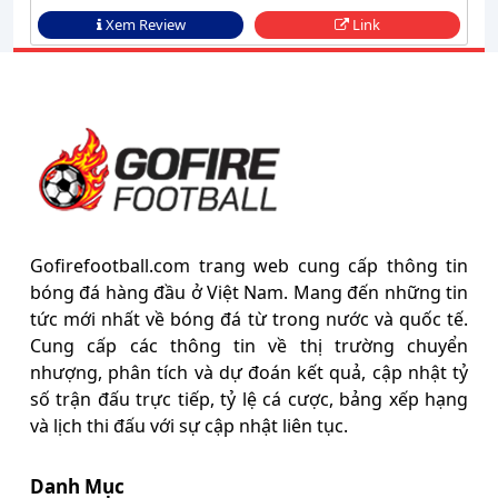
Xem Review
Link
Gofirefootball.com trang web cung cấp thông tin
bóng đá hàng đầu ở Việt Nam. Mang đến những tin
tức mới nhất về bóng đá từ trong nước và quốc tế.
Cung cấp các thông tin về thị trường chuyển
nhượng, phân tích và dự đoán kết quả, cập nhật tỷ
số trận đấu trực tiếp, tỷ lệ cá cược, bảng xếp hạng
và lịch thi đấu với sự cập nhật liên tục.
Danh Mục