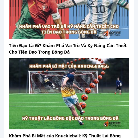
Tiền Đạo Là Gì? Khám Phá Vai Trò Và Kỹ Năng Cần Thiết
Cho Tiền Đạo Trong Bóng Đá
Khám Phá Bí Mật của Knuckleball: Kỹ Thuật Lái Bóng