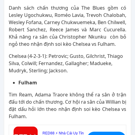
Danh sách chấn thương của The Blues gồm có
Lesley Ugochukwu, Roméo Lavia, Trevoh Chalobah,
Wesley Fofana, Carney Chukwuemeka, Ben Chilwell,
Robert Sanchez, Reece James và Marc Cucurella.
Khả năng ra sân của Christopher Nkunku còn bỏ
ngỏ theo nhận định soi kèo Chelsea vs Fulham.
Chelsea (4-2-3-1): Petrovic; Gusto, Gilchrist, Thiago
Silva, Colwill; Fernandez, Gallagher; Madueke,
Mudryk, Sterling; Jackson.
Fulham
Tim Ream, Adama Traore không thể ra sân ở trận
đấu tới do chấn thương. Cơ hội ra sân của Willian bị
đặt dấu hỏi lớn theo nhận định soi kèo Chelsea vs
Fulham.
RED88 ⚡ Nhà Cái Uy Tín