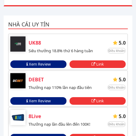
NHÀ CÁI UY TÍN
UK88
5.0
Siêu thưởng 18.8% thứ 6 hàng tuần
Điều khoản
Xem Review
Link
DEBET
5.0
Thưởng nạp 110% lần nạp đầu tiên
Điều khoản
Xem Review
Link
8Live
5.0
Thưởng nạp lần đầu lên đến 100K!
Điều khoản