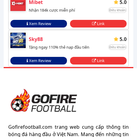
Mibet
5.0
Nhận 184k cược miễn phí
Điều khoản
Xem Review
Link
Sky88
5.0
Tặng ngay 110% thẻ nạp đầu tiên
Điều khoản
Xem Review
Link
Gofirefootball.com trang web cung cấp thông tin
bóng đá hàng đầu ở Việt Nam. Mang đến những tin