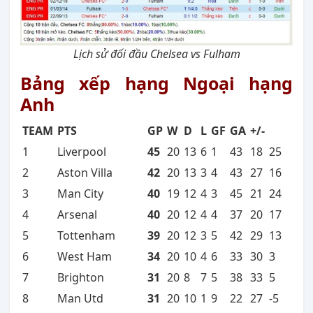
Lịch sử đối đầu Chelsea vs Fulham
Bảng xếp hạng Ngoại hạng
Anh
TEAM
PTS
GP
W
D
L
GF
GA
+/-
1
Liverpool
45
20
13
6
1
43
18
25
2
Aston Villa
42
20
13
3
4
43
27
16
3
Man City
40
19
12
4
3
45
21
24
4
Arsenal
40
20
12
4
4
37
20
17
5
Tottenham
39
20
12
3
5
42
29
13
6
West Ham
34
20
10
4
6
33
30
3
7
Brighton
31
20
8
7
5
38
33
5
8
Man Utd
31
20
10
1
9
22
27
-5