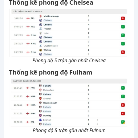
Thống kê phong độ Chelsea
Phong độ 5 trận gần nhất Chelsea
Thống kê phong độ Fulham
Phong độ 5 trận gần nhất Fulham