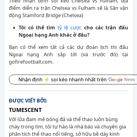
Theo nhận định soi kèo Chelsea vs Fulham, địa
điểm diễn ra trận Chelsea vs Fulham sẽ là Sân vận
động Stamford Bridge (Chelsea)
Tôi có thể tìm
tỷ lệ cược
cho các trận đấu
Ngoại hạng Anh khác ở đâu?
Bạn có thể xem tất cả các dự đoán lịch thi đấu
Ngoại hạng Anh sắp tới (và trước đó) tại
gofirefootball.com.
Nhận định ⚡ soi kèo nhanh nhất trên
ĐƯỢC VIẾT BỞI:
TUMESCENT
Với lửa đam mê bóng đá và thể thao luôn bùng
cháy trong tim, tôi tự hào là nhà báo và chuyên gia
phân tích thể thao nổi tiếng, sở hữu bề dày kinh