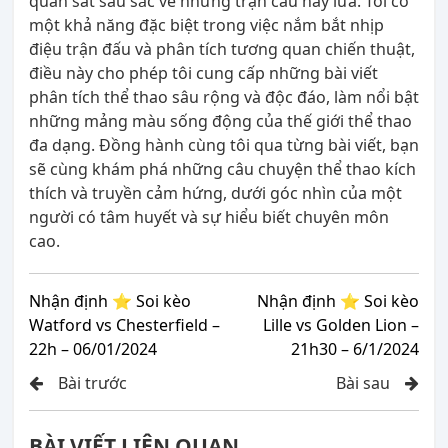
quan sát sâu sắc về những trận cầu nảy lửa. Tôi có
một khả năng đặc biệt trong việc nắm bắt nhịp
điệu trận đấu và phân tích tương quan chiến thuật,
điều này cho phép tôi cung cấp những bài viết
phân tích thể thao sâu rộng và độc đáo, làm nổi bật
những mảng màu sống động của thế giới thể thao
đa dạng. Đồng hành cùng tôi qua từng bài viết, bạn
sẽ cùng khám phá những câu chuyện thể thao kích
thích và truyền cảm hứng, dưới góc nhìn của một
người có tâm huyết và sự hiểu biết chuyên môn
cao.
Nhận định ⭐ Soi kèo
Nhận định ⭐ Soi kèo
Watford vs Chesterfield –
Lille vs Golden Lion –
22h – 06/01/2024
21h30 – 6/1/2024
Bài trước
Bài sau
BÀI VIẾT LIÊN QUAN