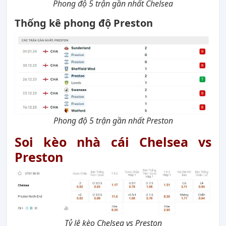
Phong độ 5 trận gần nhất Chelsea
Thống kê phong độ Preston
Phong độ 5 trận gần nhất Preston
Soi kèo nhà cái Chelsea vs
Preston
Tỷ lệ kèo Chelsea vs Preston