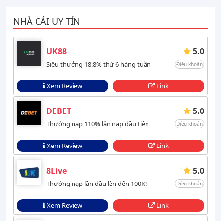
NHÀ CÁI UY TÍN
UK88
5.0
Siêu thưởng 18.8% thứ 6 hàng tuần
Điều khoản
Xem Review
Link
DEBET
5.0
Thưởng nạp 110% lần nạp đầu tiên
Điều khoản
Xem Review
Link
8Live
5.0
Thưởng nạp lần đầu lên đến 100K!
Điều khoản
Xem Review
Link