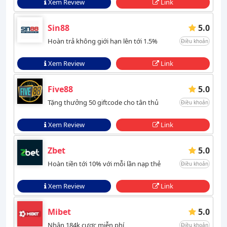
Xem Review
Link
Sin88
5.0
Hoàn trả không giới hạn lên tới 1.5%
Điều khoản
Xem Review
Link
Five88
5.0
Tặng thưởng 50 giftcode cho tân thủ
Điều khoản
Xem Review
Link
Zbet
5.0
Hoàn tiền tới 10% với mỗi lần nạp thẻ
Điều khoản
Xem Review
Link
Mibet
5.0
Nhận 184k cược miễn phí
Điều khoản