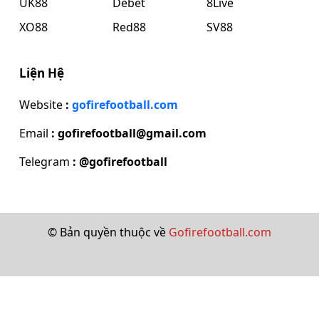
UK88
Debet
8Live
XO88
Red88
SV88
Liện Hệ
Website
:
gofirefootball.com
Email
:
gofirefootball@gmail.com
Telegram
: @gofirefootball
© Bản quyền thuộc về
Gofirefootball.com