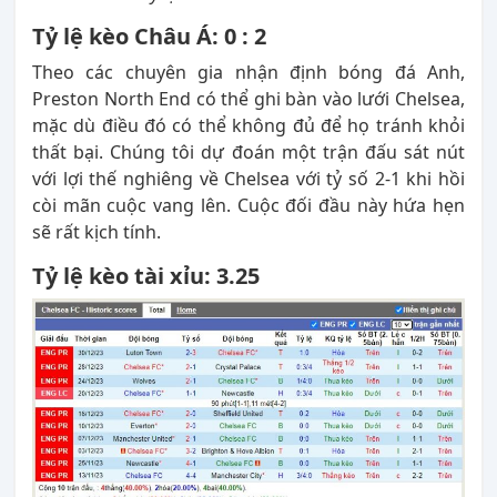
Tỷ lệ kèo Châu Á: 0 : 2
Theo các chuyên gia nhận định bóng đá Anh,
Preston North End có thể ghi bàn vào lưới Chelsea,
mặc dù điều đó có thể không đủ để họ tránh khỏi
thất bại. Chúng tôi dự đoán một trận đấu sát nút
với lợi thế nghiêng về Chelsea với tỷ số 2-1 khi hồi
còi mãn cuộc vang lên. Cuộc đối đầu này hứa hẹn
sẽ rất kịch tính.
Tỷ lệ kèo tài xỉu: 3.25