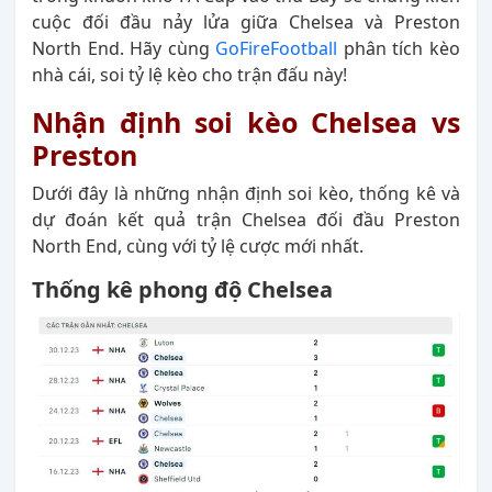
cuộc đối đầu nảy lửa giữa Chelsea và Preston
North End.
Hãy cùng
GoFireFootball
phân tích kèo
nhà cái, soi tỷ lệ kèo cho trận đấu này!
Nhận định soi kèo Chelsea vs
Preston
Dưới đây là những nhận định soi kèo, thống kê và
dự đoán kết quả trận Chelsea đối đầu Preston
North End, cùng với tỷ lệ cược mới nhất.
Thống kê phong độ Chelsea