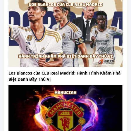
Los Blancos của CLB Real Madrid: Hành Trình Khám Phá
Biệt Danh Đầy Thú Vị