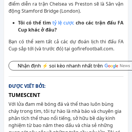
điểm diễn ra trận Chelsea vs Preston sẽ là Sân vận
động Stamford Bridge (London).
Tôi có thể tìm
tỷ lệ cược
cho các trận đấu FA
Cup khác ở đâu?
Bạn có thể xem tất cả các dự đoán lịch thi đấu FA
Cup sắp tới (và trước đó) tại gofirefootball.com.
Nhận định ⚡ soi kèo nhanh nhất trên
ĐƯỢC VIẾT BỞI:
TUMESCENT
Với lửa đam mê bóng đá và thể thao luôn bùng
cháy trong tim, tôi tự hào là nhà báo và chuyên gia
phân tích thể thao nổi tiếng, sở hữu bề dày kinh
nghiệm từ bao năm theo dấu và chia sẻ những