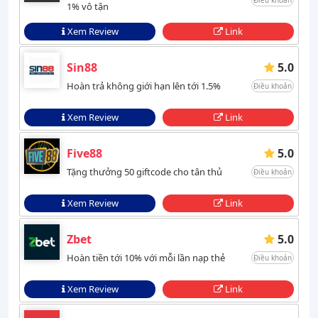
1% vô tận
Xem Review
Link
Sin88
5.0
Hoàn trả không giới hạn lên tới 1.5%
Điều khoản
Xem Review
Link
Five88
5.0
Tặng thưởng 50 giftcode cho tân thủ
Điều khoản
Xem Review
Link
Zbet
5.0
Hoàn tiền tới 10% với mỗi lần nạp thẻ
Điều khoản
Xem Review
Link