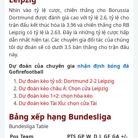
Nhìn vào tỷ lệ cược, chiến thắng cho Borussia
Dortmund được đánh giá cao với tỷ lệ 2.6, tỷ lệ cho
trận đấu kết thúc hòa là 3.96 và chiến thắng cho RB
Leipzig có tỷ lệ là 2.63. Đây là những tỷ lệ cược hấp
dẫn nhất hiện tại. Các chuyên gia đối tác của chúng
tôi dự đoán sẽ có dưới 3.5 bàn thắng cho trận đấu
này.
Dự đoán của chuyên gia
nhận định bóng đá
Gofirefootball
Dự đoán kèo tỷ số: Dortmund 2-2 Leipzig
Dự đoán kèo châu Á: Chọn cửa Leipzig
Dự đoán kèo 1×2: chọn hòa kèo
Dự đoán kèo Tài Xỉu: chọn cửa Tài
Bảng xếp hạng Bundesliga
Bundesliga Table
Pos
Team
PTS
GP
W
D
L
GF
GA
+/-