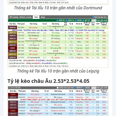
Thống kê Tài Xỉu 10 trận gần nhất của Dortmund
Thống kê Tài Xỉu 10 trận gần nhất của Leipzig
Tỷ lệ kèo châu Âu 2.53*2.53*4.05