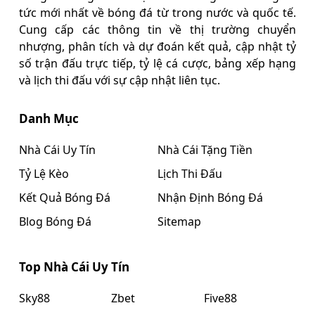
tức mới nhất về bóng đá từ trong nước và quốc tế.
Cung cấp các thông tin về thị trường chuyển
nhượng, phân tích và dự đoán kết quả, cập nhật tỷ
số trận đấu trực tiếp, tỷ lệ cá cược, bảng xếp hạng
và lịch thi đấu với sự cập nhật liên tục.
Danh Mục
Nhà Cái Uy Tín
Nhà Cái Tặng Tiền
Tỷ Lệ Kèo
Lịch Thi Đấu
Kết Quả Bóng Đá
Nhận Định Bóng Đá
Blog Bóng Đá
Sitemap
Top Nhà Cái Uy Tín
Sky88
Zbet
Five88