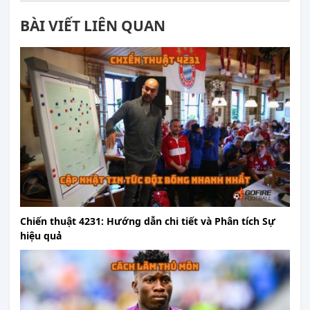
BÀI VIẾT LIÊN QUAN
Chiến thuật 4231: Hướng dẫn chi tiết và Phân tích Sự
hiệu quả