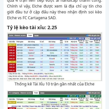
qua 4 trận liên tiếp vượt ải handicap thành công.
Chính vì vậy, Elche được xem là địa chỉ uy tín cho
giới đầu tư ở cặp đấu này theo nhận định soi kèo
Elche vs FC Cartagena SAD.
Tỷ lệ kèo tài xỉu: 2.25
Thống kê Tài Xỉu 10 trận gần nhất của Elche