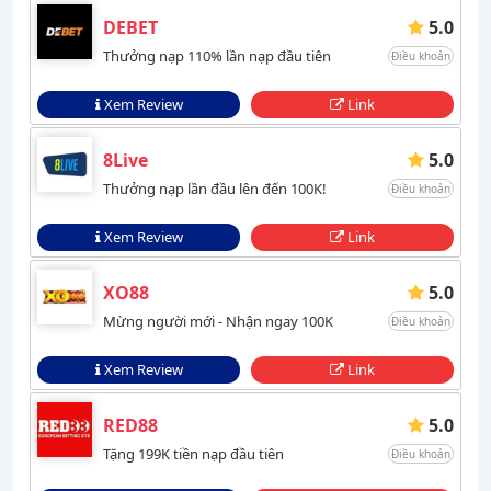
DEBET
5.0
Thưởng nạp 110% lần nạp đầu tiên
Điều khoản
Xem Review
Link
8Live
5.0
Thưởng nạp lần đầu lên đến 100K!
Điều khoản
Xem Review
Link
XO88
5.0
Mừng người mới - Nhận ngay 100K
Điều khoản
Xem Review
Link
RED88
5.0
Tặng 199K tiền nạp đầu tiên
Điều khoản