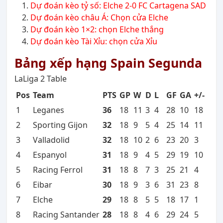
Dự đoán kèo tỷ số: Elche 2-0 FC Cartagena SAD
Dự đoán kèo châu Á: Chọn cửa Elche
Dự đoán kèo 1×2: chọn Elche thắng
Dự đoán kèo Tài Xỉu: chọn cửa Xỉu
Bảng xếp hạng Spain Segunda
LaLiga 2 Table
Pos
Team
PTS
GP
W
D
L
GF
GA
+/-
1
Leganes
36
18
11
3
4
28
10
18
2
Sporting Gijon
32
18
9
5
4
25
14
11
3
Valladolid
32
18
10
2
6
23
20
3
4
Espanyol
31
18
9
4
5
29
19
10
5
Racing Ferrol
31
18
8
7
3
25
21
4
6
Eibar
30
18
9
3
6
31
23
8
7
Elche
29
18
8
5
5
18
17
1
8
Racing Santander
28
18
8
4
6
29
24
5