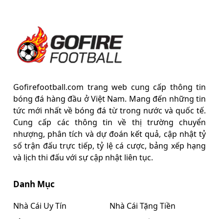
Gofirefootball.com trang web cung cấp thông tin
bóng đá hàng đầu ở Việt Nam. Mang đến những tin
tức mới nhất về bóng đá từ trong nước và quốc tế.
Cung cấp các thông tin về thị trường chuyển
nhượng, phân tích và dự đoán kết quả, cập nhật tỷ
số trận đấu trực tiếp, tỷ lệ cá cược, bảng xếp hạng
và lịch thi đấu với sự cập nhật liên tục.
Danh Mục
Nhà Cái Uy Tín
Nhà Cái Tặng Tiền