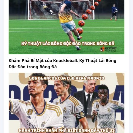
Khám Phá Bí Mật của Knuckleball: Kỹ Thuật Lái Bóng
Độc Đáo trong Bóng Đá