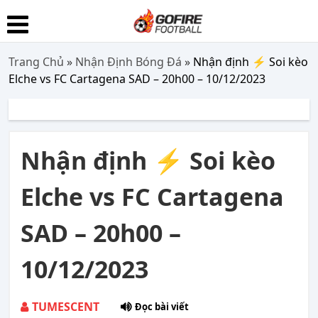
Trang Chủ
»
Nhận Định Bóng Đá
»
Nhận định ⚡ Soi kèo
Elche vs FC Cartagena SAD – 20h00 – 10/12/2023
Nhận định ⚡ Soi kèo
Elche vs FC Cartagena
SAD – 20h00 –
10/12/2023
TUMESCENT
Đọc bài viết