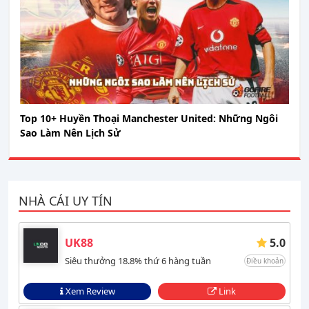
Top 10+ Huyền Thoại Manchester United: Những Ngôi
Sao Làm Nên Lịch Sử
NHÀ CÁI UY TÍN
UK88
5.0
Siêu thưởng 18.8% thứ 6 hàng tuần
Điều khoản
Xem Review
Link