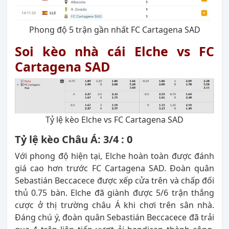
Phong độ 5 trận gần nhất FC Cartagena SAD
Soi kèo nhà cái Elche vs FC
Cartagena SAD
Tỷ lệ kèo Elche vs FC Cartagena SAD
Tỷ lệ kèo Châu Á: 3/4 : 0
Với phong độ hiện tại, Elche hoàn toàn được đánh
giá cao hơn trước FC Cartagena SAD. Đoàn quân
Sebastián Beccacece được xếp cửa trên và chấp đối
thủ 0.75 bàn. Elche đã giành được 5/6 trận thắng
cược ở thị trường châu Á khi chơi trên sân nhà.
Đáng chú ý, đoàn quân Sebastián Beccacece đã trải