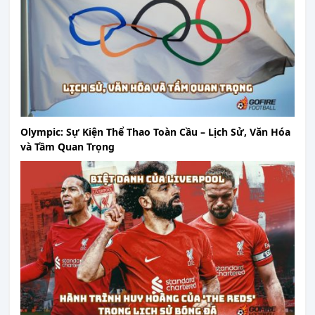
Olympic: Sự Kiện Thể Thao Toàn Cầu – Lịch Sử, Văn Hóa
và Tầm Quan Trọng