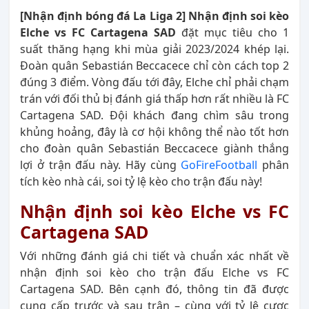
[Nhận định bóng đá La Liga 2] Nhận định soi kèo
Elche vs FC Cartagena SAD
đặt mục tiêu cho 1
suất thăng hạng khi mùa giải 2023/2024 khép lại.
Đoàn quân Sebastián Beccacece chỉ còn cách top 2
đúng 3 điểm. Vòng đấu tới đây, Elche chỉ phải chạm
trán với đối thủ bị đánh giá thấp hơn rất nhiều là FC
Cartagena SAD. Đội khách đang chìm sâu trong
khủng hoảng, đây là cơ hội không thể nào tốt hơn
cho đoàn quân Sebastián Beccacece giành thắng
lợi ở trận đấu này.
Hãy cùng
GoFireFootball
phân
tích kèo nhà cái, soi tỷ lệ kèo cho trận đấu này!
Nhận định soi kèo Elche vs FC
Cartagena SAD
Với những đánh giá chi tiết và chuẩn xác nhất về
nhận định soi kèo cho trận đấu Elche vs FC
Cartagena SAD. Bên cạnh đó, thông tin đã được
cung cấp trước và sau trận – cùng với tỷ lệ cược