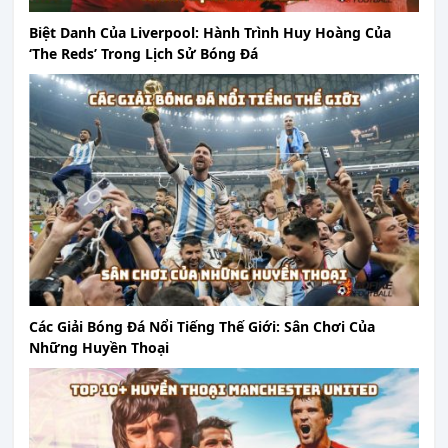
Biệt Danh Của Liverpool: Hành Trình Huy Hoàng Của
‘The Reds’ Trong Lịch Sử Bóng Đá
Các Giải Bóng Đá Nổi Tiếng Thế Giới: Sân Chơi Của
Những Huyền Thoại