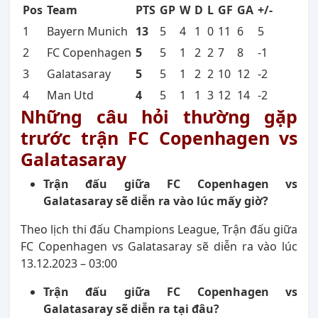
Pos
Team
PTS
GP
W
D
L
GF
GA
+/-
1
Bayern Munich
13
5
4
1
0
11
6
5
2
FC Copenhagen
5
5
1
2
2
7
8
-1
3
Galatasaray
5
5
1
2
2
10
12
-2
4
Man Utd
4
5
1
1
3
12
14
-2
Những câu hỏi thường gặp
trước trận FC Copenhagen vs
Galatasaray
Trận đấu giữa FC Copenhagen vs
Galatasaray
sẽ diễn ra vào lúc mấy giờ?
Theo lịch thi đấu Champions League, Trận đấu giữa
FC Copenhagen vs Galatasaray sẽ diễn ra vào lúc
13.12.2023 – 03:00
Trận đấu giữa FC Copenhagen vs
Galatasaray sẽ diễn ra tại đâu?