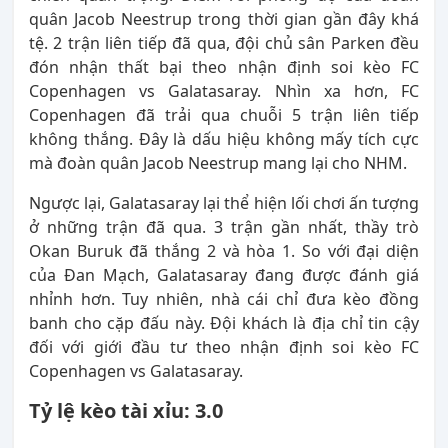
quân Jacob Neestrup trong thời gian gần đây khá
tệ. 2 trận liên tiếp đã qua, đội chủ sân Parken đều
đón nhận thất bại theo nhận định soi kèo FC
Copenhagen vs Galatasaray. Nhìn xa hơn, FC
Copenhagen đã trải qua chuỗi 5 trận liên tiếp
không thắng. Đây là dấu hiệu không mấy tích cực
mà đoàn quân Jacob Neestrup mang lại cho NHM.
Ngược lại, Galatasaray lại thể hiện lối chơi ấn tượng
ở những trận đã qua. 3 trận gần nhất, thầy trò
Okan Buruk đã thắng 2 và hòa 1. So với đại diện
của Đan Mạch, Galatasaray đang được đánh giá
nhỉnh hơn. Tuy nhiên, nhà cái chỉ đưa kèo đồng
banh cho cặp đấu này. Đội khách là địa chỉ tin cậy
đối với giới đầu tư theo nhận định soi kèo FC
Copenhagen vs Galatasaray.
Tỷ lệ kèo tài xỉu: 3.0