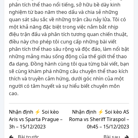
phân tích thể thao nổi tiếng, sở hữu bề dày kinh
nghiệm từ bao năm theo dấu và chia sẻ những
quan sát sâu sắc về những trận cầu nảy lửa. Tôi có
một khả năng đặc biệt trong việc nắm bắt nhịp
điệu trận đấu và phân tích tương quan chiến thuật,
điều này cho phép tôi cung cấp những bài viết
phân tích thể thao sâu rộng và độc đáo, làm nổi bật
những mảng màu sống động của thế giới thể thao
đa dạng. Đồng hành cùng tôi qua từng bài viết, bạn
sẽ cùng khám phá những câu chuyện thể thao kích
thích và truyền cảm hứng, dưới góc nhìn của một
người có tâm huyết và sự hiểu biết chuyên môn
cao.
Nhận định ⚡ Soi kèo
Nhận định ⚡ Soi kèo AS
Aris vs Sparta Prague –
Roma vs Sheriff Tiraspol –
3h – 15/12/2023
0h45 – 15/12/2023
Bài trước
Bài sau