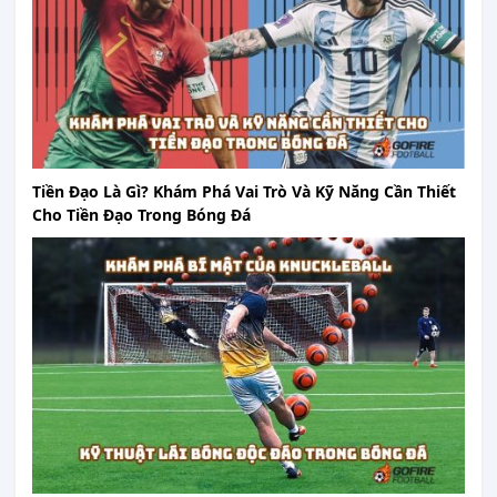
Tiền Đạo Là Gì? Khám Phá Vai Trò Và Kỹ Năng Cần Thiết
Cho Tiền Đạo Trong Bóng Đá