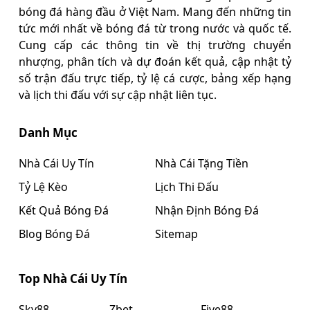
bóng đá hàng đầu ở Việt Nam. Mang đến những tin
tức mới nhất về bóng đá từ trong nước và quốc tế.
Cung cấp các thông tin về thị trường chuyển
nhượng, phân tích và dự đoán kết quả, cập nhật tỷ
số trận đấu trực tiếp, tỷ lệ cá cược, bảng xếp hạng
và lịch thi đấu với sự cập nhật liên tục.
Danh Mục
Nhà Cái Uy Tín
Nhà Cái Tặng Tiền
Tỷ Lệ Kèo
Lịch Thi Đấu
Kết Quả Bóng Đá
Nhận Định Bóng Đá
Blog Bóng Đá
Sitemap
Top Nhà Cái Uy Tín
Sky88
Zbet
Five88