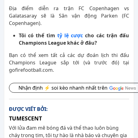
Địa điểm diễn ra trận FC Copenhagen vs
Galatasaray sẽ là Sân vận động Parken (FC
Copenhagen).
Tôi có thể tìm
tỷ lệ cược
cho các trận đấu
Champions League khác ở đâu?
Bạn có thể xem tất cả các dự đoán lịch thi đấu
Champions League sắp tới (và trước đó) tại
gofirefootball.com.
Nhận định ⚡ soi kèo nhanh nhất trên
ĐƯỢC VIẾT BỞI:
TUMESCENT
Với lửa đam mê bóng đá và thể thao luôn bùng
cháy trong tim, tôi tự hào là nhà báo và chuyên gia