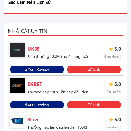
Sao Làm Nên Lịch Sử
NHÀ CÁI UY TÍN
UK88
5.0
Siêu thưởng 18.8% thứ 6 hàng tuần
Điều khoản
Xem Review
Link
DEBET
5.0
Thưởng nạp 110% lần nạp đầu tiên
Điều khoản
Xem Review
Link
8Live
5.0
Thưởng nạp lần đầu lên đến 100K!
Điều khoản