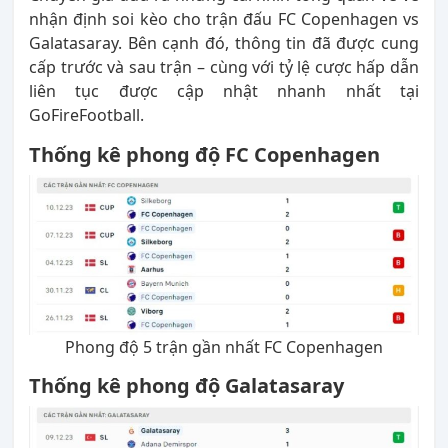
nhận định soi kèo cho trận đấu FC Copenhagen vs
Galatasaray. Bên cạnh đó, thông tin đã được cung
cấp trước và sau trận – cùng với tỷ lệ cược hấp dẫn
liên tục được cập nhật nhanh nhất tại
GoFireFootball.
Thống kê phong độ FC Copenhagen
Phong độ 5 trận gần nhất FC Copenhagen
Thống kê phong độ Galatasaray