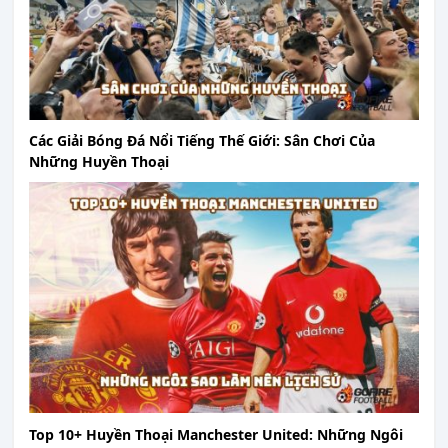
Các Giải Bóng Đá Nổi Tiếng Thế Giới: Sân Chơi Của
Những Huyền Thoại
Top 10+ Huyền Thoại Manchester United: Những Ngôi