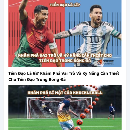
Tiền Đạo Là Gì? Khám Phá Vai Trò Và Kỹ Năng Cần Thiết
Cho Tiền Đạo Trong Bóng Đá