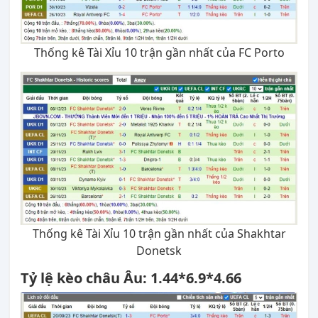
Thống kê Tài Xỉu 10 trận gần nhất của FC Porto
Thống kê Tài Xỉu 10 trận gần nhất của Shakhtar
Donetsk
Tỷ lệ kèo châu Âu: 1.44*6.9*4.66