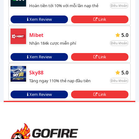
Hoàn tiền tới 10% với mỗi lần nạp thẻ
Điều khoản
Xem Review
Link
Mibet
5.0
Nhận 184k cược miễn phí
Điều khoản
Xem Review
Link
Sky88
5.0
Tặng ngay 110% thẻ nạp đầu tiên
Điều khoản
Xem Review
Link