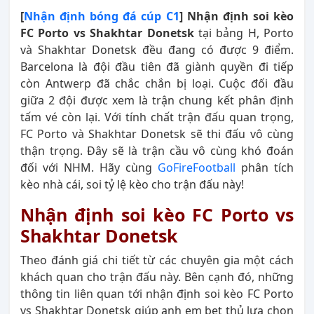
[
Nhận định bóng đá cúp C1
] Nhận định soi kèo
FC Porto vs Shakhtar Donetsk
tại bảng H, Porto
và Shakhtar Donetsk đều đang có được 9 điểm.
Barcelona là đội đầu tiên đã giành quyền đi tiếp
còn Antwerp đã chắc chắn bị loại. Cuộc đối đầu
giữa 2 đội được xem là trận chung kết phân định
tấm vé còn lại. Với tính chất trận đấu quan trọng,
FC Porto và Shakhtar Donetsk sẽ thi đấu vô cùng
thận trọng. Đây sẽ là trận cầu vô cùng khó đoán
đối với NHM.
Hãy cùng
GoFireFootball
phân tích
kèo nhà cái, soi tỷ lệ kèo cho trận đấu này!
Nhận định soi kèo FC Porto vs
Shakhtar Donetsk
Theo đánh giá chi tiết từ các chuyên gia một cách
khách quan cho trận đấu này. Bên cạnh đó, những
thông tin liên quan tới nhận định soi kèo FC Porto
vs Shakhtar Donetsk giúp anh em bet thủ lựa chọn