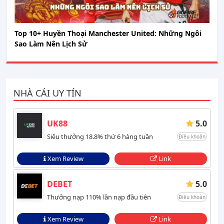
Top 10+ Huyền Thoại Manchester United: Những Ngôi
Sao Làm Nên Lịch Sử
NHÀ CÁI UY TÍN
UK88
5.0
Siêu thưởng 18.8% thứ 6 hàng tuần
Điều khoản
Xem Review
Link
DEBET
5.0
Thưởng nạp 110% lần nạp đầu tiên
Điều khoản
Xem Review
Link