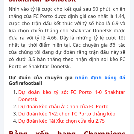
Nhìn vào tỷ lệ cược cho kết quả sau 90 phút, chiến
thắng của FC Porto được định giá cao nhất là 1.44,
cược cho trận đấu kết thúc với tỷ số hòa là 6.9 và
lựa chọn chiến thắng cho Shakhtar Donetsk được
đưa ra với tỷ lệ 4.66. Đây là những tỷ lệ cược tốt
nhất tại thời điểm hiện tại. Các chuyên gia đối tác
của chúng tôi đang dự đoán rằng trận đấu này sẽ
có dưới 3.5 bàn thắng theo nhận định soi kèo FC
Porto vs Shakhtar Donetsk.
Dự đoán của chuyên gia
nhận định bóng đá
Gofirefootball
Dự đoán kèo tỷ số: FC Porto 1-0 Shakhtar
Donetsk
Dự đoán kèo châu Á: Chọn cửa FC Porto
Dự đoán kèo 1×2: chọn FC Porto thắng kèo
Dự đoán kèo Tài Xỉu: chọn cửa xỉu 2.75
Bảng xếp hạng Champions