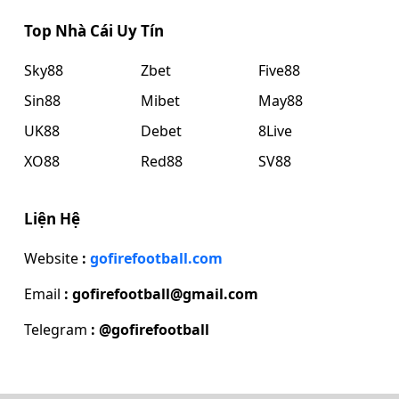
Top Nhà Cái Uy Tín
Sky88
Zbet
Five88
Sin88
Mibet
May88
UK88
Debet
8Live
XO88
Red88
SV88
Liện Hệ
Website
:
gofirefootball.com
Email
:
gofirefootball@gmail.com
Telegram
: @gofirefootball