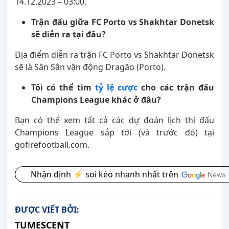
14.12.2023 – 03:00.
Trận đấu giữa FC Porto vs Shakhtar Donetsk
sẽ diễn ra tại đâu?
Địa điểm diễn ra trận FC Porto vs Shakhtar Donetsk
sẽ là Sân Sân vận động Dragão (Porto).
Tôi có thể tìm
tỷ lệ cược
cho các trận đấu
Champions League khác ở đâu?
Bạn có thể xem tất cả các dự đoán lịch thi đấu
Champions League sắp tới (và trước đó) tại
gofirefootball.com.
Nhận định ⚡ soi kèo nhanh nhất trên
ĐƯỢC VIẾT BỞI:
TUMESCENT