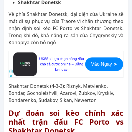
Shakhtar Donetsk
Về phía Shakhtar Donetsk, đại diện của Ukraine sẽ
mất đi sự phục vụ của Traore vì chấn thương theo
nhận định soi kèo FC Porto vs Shakhtar Donetsk.
Trong khi đó, khả năng ra sân của Chygrynskiy và
Konoplya còn bỏ ngỏ
UK88 ⚡️ Lựa chọn hàng đầu
Vào Ngay
➤
cho cá cược online – Đăng
ký ngay!
Shakhtar Donetsk (4-3-3): Riznyk, Matvienko,
Bondar, Gocholeishvili, Azarovi, Zubkov, Kryskiv,
Bondarenko, Sudakov, Sikan, Newerton
Dự đoán soi kèo chính xác
nhất trận đấu FC Porto vs
Shakhtar Donetsk