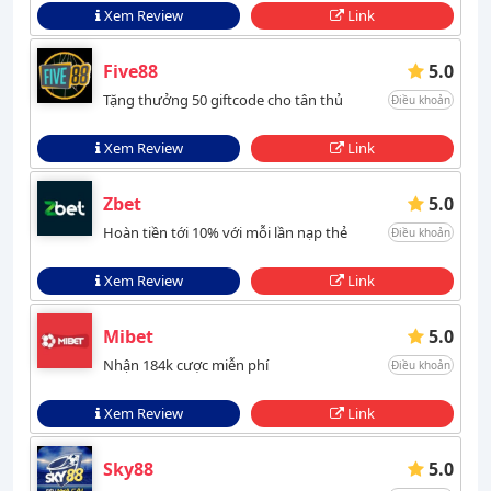
Xem Review
Link
Five88
5.0
Tặng thưởng 50 giftcode cho tân thủ
Điều khoản
Xem Review
Link
Zbet
5.0
Hoàn tiền tới 10% với mỗi lần nạp thẻ
Điều khoản
Xem Review
Link
Mibet
5.0
Nhận 184k cược miễn phí
Điều khoản
Xem Review
Link
Sky88
5.0