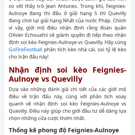
so với thầy trò Jean Antunes. Trong khi, Feignies-
Aulnoye đang thi đấu ở giải hạng 5 thì Quevilly
đang chơi tại giải hạng Nhất của nước Pháp. Chính
vì vậy, giới mộ điệu nhận định rằng đoàn quân
Olivier Echouafni sẽ giành quyền đi tiếp theo nhận
định soi kèo Feignies-Aulnoye vs Quevilly.
Hãy cùng
GoFireFootball
phân tích kèo nhà cái, soi tỷ lệ kèo
cho trận đấu này!
Nhận định soi kèo
Feignies-
Aulnoye vs Quevilly
Dựa vào những đánh giá chi tiết của các giới mộ
điệu về trận đấu này, cùng với phân tích xoay
quanh về nhận định soi kèo
Feignies-Aulnoye vs
Quevilly
. Điều này giúp cho giới đầu tư dễ dàng lựa
chọn những cửa cược thơm nhất.
Thống kê phong độ
Feignies-Aulnoye