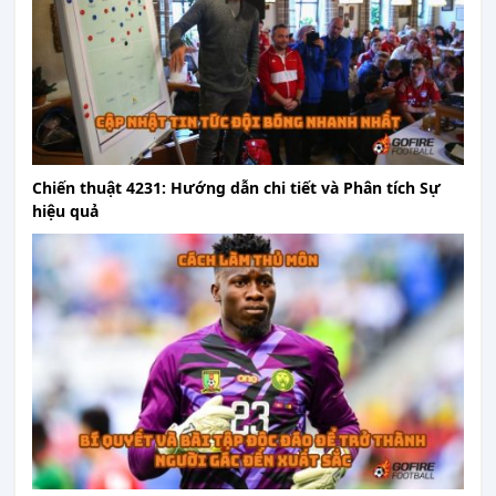
Chiến thuật 4231: Hướng dẫn chi tiết và Phân tích Sự
hiệu quả