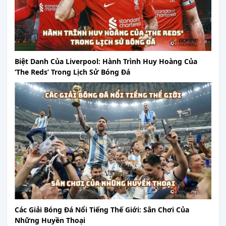
Biệt Danh Của Liverpool: Hành Trình Huy Hoàng Của
‘The Reds’ Trong Lịch Sử Bóng Đá
Các Giải Bóng Đá Nổi Tiếng Thế Giới: Sân Chơi Của
Những Huyền Thoại