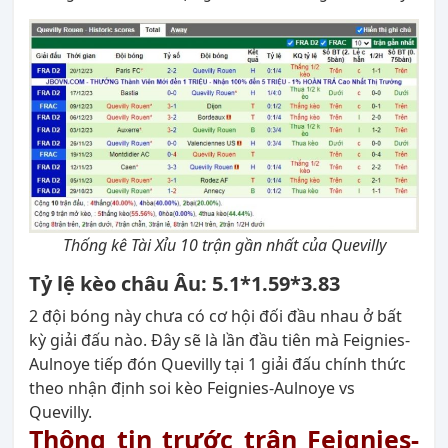
Thống kê Tài Xỉu 10 trận gần nhất của Quevilly
Tỷ lệ kèo châu Âu: 5.1*1.59*3.83
2 đội bóng này chưa có cơ hội đối đầu nhau ở bất
kỳ giải đấu nào. Đây sẽ là lần đầu tiên mà Feignies-
Aulnoye tiếp đón Quevilly tại 1 giải đấu chính thức
theo nhận định soi kèo Feignies-Aulnoye vs
Quevilly.
Thông tin trước trận
Feignies-