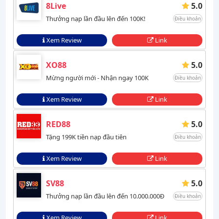
8Live
5.0
Thưởng nạp lần đầu lên đến 100K!
Điều khoản
Xem Review
Link
XO88
5.0
Mừng người mới - Nhận ngay 100K
Điều khoản
Xem Review
Link
RED88
5.0
Tặng 199K tiền nạp đầu tiên
Điều khoản
Xem Review
Link
SV88
5.0
Thưởng nạp lần đầu lên đến 10.000.000Đ
Điều khoản
Xem Review
Link