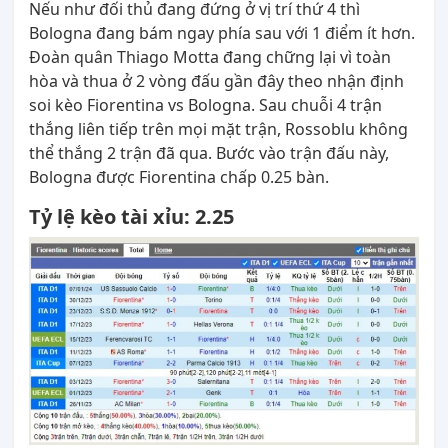
Nếu như đối thủ đang đứng ở vị trí thứ 4 thì
Bologna đang bám ngay phía sau với 1 điểm ít hơn.
Đoàn quân Thiago Motta đang chững lại vì toàn
hòa và thua ở 2 vòng đấu gần đây theo nhận định
soi kèo Fiorentina vs Bologna. Sau chuỗi 4 trận
thắng liên tiếp trên mọi mặt trận, Rossoblu không
thể thắng 2 trận đã qua. Bước vào trận đấu này,
Bologna được Fiorentina chấp 0.25 bàn.
Tỷ lệ kèo tài xỉu: 2.25