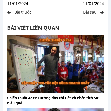
11/01/2024
11/01/2024
Bài trước
Bài sau
BÀI VIẾT LIÊN QUAN
Chiến thuật 4231: Hướng dẫn chi tiết và Phân tích Sự
hiệu quả