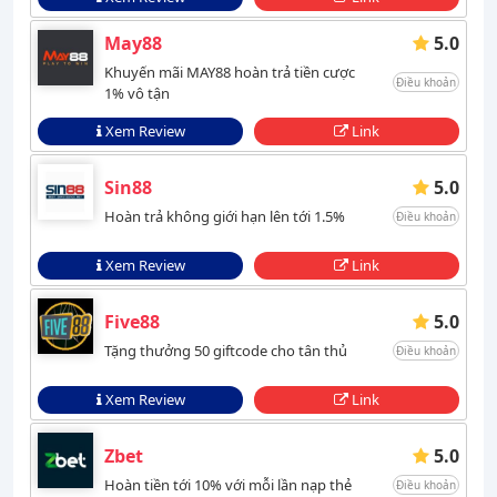
May88
5.0
Khuyến mãi MAY88 hoàn trả tiền cược
Điều khoản
1% vô tận
Xem Review
Link
Sin88
5.0
Hoàn trả không giới hạn lên tới 1.5%
Điều khoản
Xem Review
Link
Five88
5.0
Tặng thưởng 50 giftcode cho tân thủ
Điều khoản
Xem Review
Link
Zbet
5.0
Hoàn tiền tới 10% với mỗi lần nạp thẻ
Điều khoản