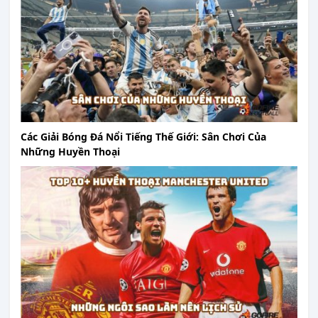
Các Giải Bóng Đá Nổi Tiếng Thế Giới: Sân Chơi Của
Những Huyền Thoại