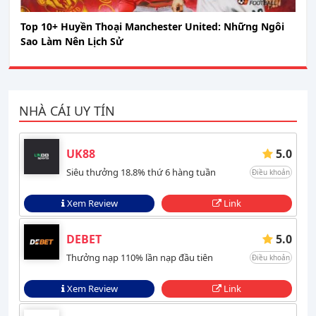
Top 10+ Huyền Thoại Manchester United: Những Ngôi
Sao Làm Nên Lịch Sử
NHÀ CÁI UY TÍN
UK88
5.0
Siêu thưởng 18.8% thứ 6 hàng tuần
Điều khoản
Xem Review
Link
DEBET
5.0
Thưởng nạp 110% lần nạp đầu tiên
Điều khoản
Xem Review
Link