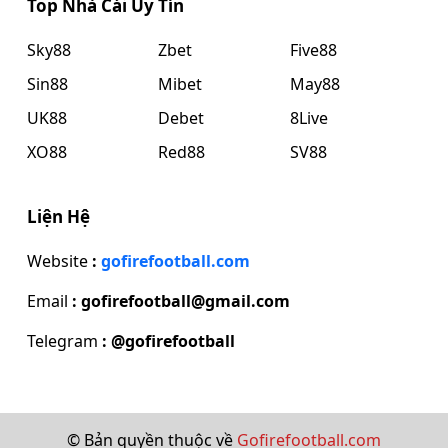
Top Nhà Cái Uy Tín
Sky88
Zbet
Five88
Sin88
Mibet
May88
UK88
Debet
8Live
XO88
Red88
SV88
Liện Hệ
Website
:
gofirefootball.com
Email
:
gofirefootball@gmail.com
Telegram
: @gofirefootball
© Bản quyền thuộc về
Gofirefootball.com