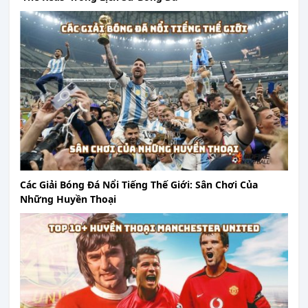
Các Giải Bóng Đá Nổi Tiếng Thế Giới: Sân Chơi Của
Những Huyền Thoại