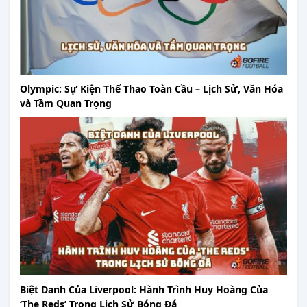
Olympic: Sự Kiện Thể Thao Toàn Cầu – Lịch Sử, Văn Hóa
và Tầm Quan Trọng
Biệt Danh Của Liverpool: Hành Trình Huy Hoàng Của
‘The Reds’ Trong Lịch Sử Bóng Đá