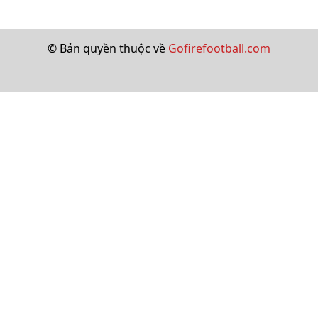
© Bản quyền thuộc về
Gofirefootball.com