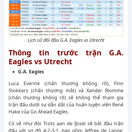
Lịch sử đối đầu G.A. Eagles vs Utrecht
Thông tin trước trận G.A.
Eagles vs Utrecht
G.A. Eagles
Luca Everink (chấn thương không rõ), Finn
Stokkers (chấn thương mắt) và Xander Blomme
(chấn thương không rõ) sẽ không thể tham gia
trận đấu dưới sự dẫn dắt của huấn luyện viên René
Hake của Go Ahead Eagles.
Có vẻ như đội Trots aan de IJssel sẽ bắt đầu trận
đấu với sơ đồ 4-2-3-1, bao gồm Jeffrey de Lange,