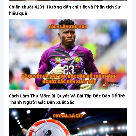
Chiến thuật 4231: Hướng dẫn chi tiết và Phân tích Sự
hiệu quả
Cách Làm Thủ Môn: Bí Quyết Và Bài Tập Độc Đáo Để Trở
Thành Người Gác Đền Xuất Sắc