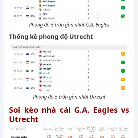
Phong độ 5 trận gần nhất G.A. Eagles
Thống kê phong độ Utrecht
Phong độ 5 trận gần nhất Utrecht
Soi kèo nhà cái G.A. Eagles vs
Utrecht