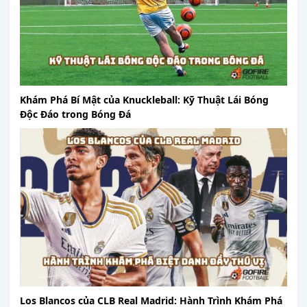
Khám Phá Bí Mật của Knuckleball: Kỹ Thuật Lái Bóng
Độc Đáo trong Bóng Đá
Los Blancos của CLB Real Madrid: Hành Trình Khám Phá