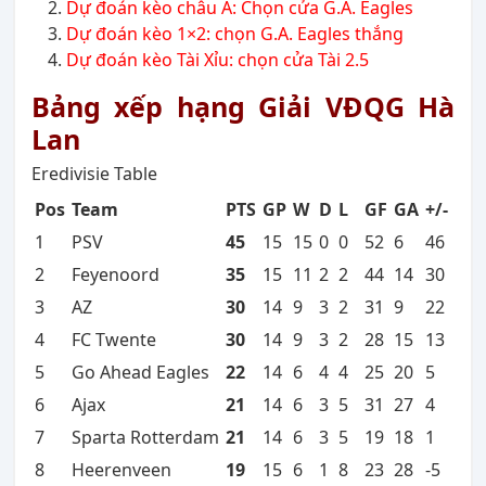
Dự đoán kèo châu Á: Chọn cửa G.A. Eagles
Dự đoán kèo 1×2: chọn G.A. Eagles thắng
Dự đoán kèo Tài Xỉu: chọn cửa Tài 2.5
Bảng xếp hạng Giải VĐQG Hà
Lan
Eredivisie Table
Pos
Team
PTS
GP
W
D
L
GF
GA
+/-
1
PSV
45
15
15
0
0
52
6
46
2
Feyenoord
35
15
11
2
2
44
14
30
3
AZ
30
14
9
3
2
31
9
22
4
FC Twente
30
14
9
3
2
28
15
13
5
Go Ahead Eagles
22
14
6
4
4
25
20
5
6
Ajax
21
14
6
3
5
31
27
4
7
Sparta Rotterdam
21
14
6
3
5
19
18
1
8
Heerenveen
19
15
6
1
8
23
28
-5