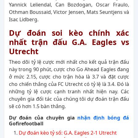
Yannick Leliendal, Can Bozdogan, Oscar Fraulo,
Othman Boussaid, Victor Jensen, Mats Seuntjens và
Isac Lidberg.
Dự đoán soi kèo chính xác
nhất trận đấu G.A. Eagles vs
Utrecht
Theo dõi tỷ lệ cược mới nhất cho kết quả trận đấu
này trong 90 phút, cược cho Go Ahead Eagles đang
ở mức 2.15, cược cho trận hòa là 3.7 và đặt cược
cho chiến thắng của FC Utrecht có tỷ lệ là 3.4. Đó là
những tỷ lệ cược cạnh tranh nhất hiện nay. Các
chuyên gia đối tác của chúng tôi dự đoán trận đấu
sẽ có hơn 1.5 bàn thắng.
Dự đoán của chuyên gia
nhận định bóng đá
Gofirefootball
Dự đoán kèo tỷ số: G.A. Eagles 2-1 Utrecht