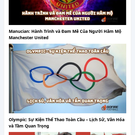
Manucian: Hành Trình và Đam Mê Của Người Hâm Mộ
Manchester United
Olympic: Sự Kiện Thể Thao Toàn Cầu – Lịch Sử, Văn Hóa
và Tầm Quan Trọng