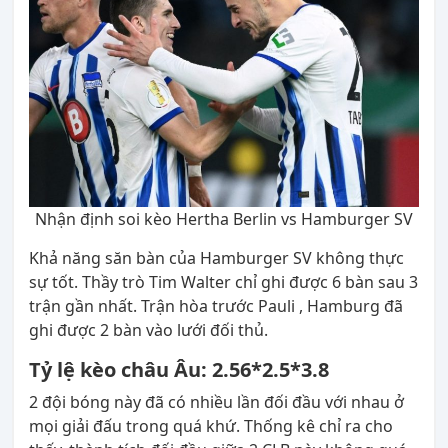
Nhận định soi kèo Hertha Berlin vs Hamburger SV
Khả năng săn bàn của Hamburger SV không thực
sự tốt. Thầy trò Tim Walter chỉ ghi được 6 bàn sau 3
trận gần nhất. Trận hòa trước Pauli , Hamburg đã
ghi được 2 bàn vào lưới đối thủ.
Tỷ lệ kèo châu Âu: 2.56*2.5*3.8
2 đội bóng này đã có nhiều lần đối đầu với nhau ở
mọi giải đấu trong quá khứ. Thống kê chỉ ra cho