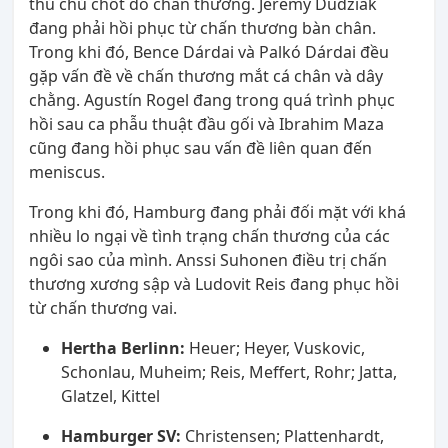
thủ chủ chốt do chấn thương. Jeremy Dudziak
đang phải hồi phục từ chấn thương bàn chân.
Trong khi đó, Bence Dárdai và Palkó Dárdai đều
gặp vấn đề về chấn thương mắt cá chân và dây
chằng. Agustín Rogel đang trong quá trình phục
hồi sau ca phẫu thuật đầu gối và Ibrahim Maza
cũng đang hồi phục sau vấn đề liên quan đến
meniscus.
Trong khi đó, Hamburg đang phải đối mặt với khá
nhiều lo ngại về tình trạng chấn thương của các
ngôi sao của mình. Anssi Suhonen điều trị chấn
thương xương sập và Ludovit Reis đang phục hồi
từ chấn thương vai.
Hertha Berlinn:
Heuer; Heyer, Vuskovic,
Schonlau, Muheim; Reis, Meffert, Rohr; Jatta,
Glatzel, Kittel
Hamburger SV:
Christensen; Plattenhardt,