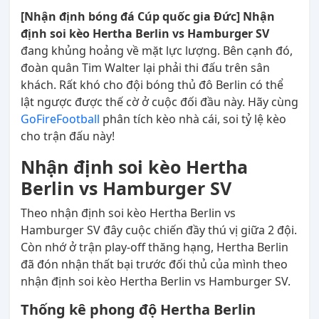
[Nhận định bóng đá Cúp quốc gia Đức] Nhận
định soi kèo Hertha Berlin vs Hamburger SV
đang khủng hoảng về mặt lực lượng. Bên cạnh đó,
đoàn quân Tim Walter lại phải thi đấu trên sân
khách. Rất khó cho đội bóng thủ đô Berlin có thể
lật ngược được thế cờ ở cuộc đối đầu này. Hãy cùng
GoFireFootball
phân tích kèo nhà cái, soi tỷ lệ kèo
cho trận đấu này!
Nhận định soi kèo Hertha
Berlin vs Hamburger SV
Theo nhận định soi kèo Hertha Berlin vs
Hamburger SV đây cuộc chiến đầy thú vị giữa 2 đội.
Còn nhớ ở trận play-off thăng hạng, Hertha Berlin
đã đón nhận thất bại trước đối thủ của mình theo
nhận định soi kèo Hertha Berlin vs Hamburger SV.
Thống kê phong độ Hertha Berlin