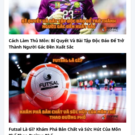
Cách Làm Thủ Môn: Bí Quyết Và Bài Tập Độc Đáo Để Trở
Thành Người Gác Đền Xuất Sắc
Futsal Là Gì? Khám Phá Bản Chất và Sức Hút Của Môn