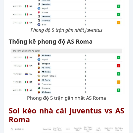
Phong độ 5 trận gần nhất Juventus
Thống kê phong độ AS Roma
Phong độ 5 trận gần nhất AS Roma
Soi kèo nhà cái Juventus vs AS
Roma