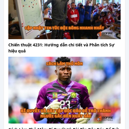
Chiến thuật 4231: Hướng dẫn chi tiết và Phân tích Sự
hiệu quả