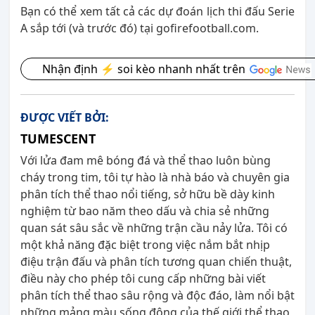
Bạn có thể xem tất cả các dự đoán lịch thi đấu Serie
A sắp tới (và trước đó) tại gofirefootball.com.
Nhận định ⚡ soi kèo nhanh nhất trên
ĐƯỢC VIẾT BỞI:
TUMESCENT
Với lửa đam mê bóng đá và thể thao luôn bùng
cháy trong tim, tôi tự hào là nhà báo và chuyên gia
phân tích thể thao nổi tiếng, sở hữu bề dày kinh
nghiệm từ bao năm theo dấu và chia sẻ những
quan sát sâu sắc về những trận cầu nảy lửa. Tôi có
một khả năng đặc biệt trong việc nắm bắt nhịp
điệu trận đấu và phân tích tương quan chiến thuật,
điều này cho phép tôi cung cấp những bài viết
phân tích thể thao sâu rộng và độc đáo, làm nổi bật
những mảng màu sống động của thế giới thể thao