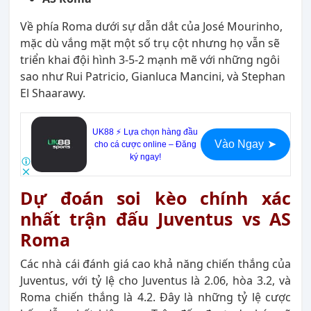
Về phía Roma dưới sự dẫn dắt của José Mourinho,
mặc dù vắng mặt một số trụ cột nhưng họ vẫn sẽ
triển khai đội hình 3-5-2 mạnh mẽ với những ngôi
sao như Rui Patricio, Gianluca Mancini, và Stephan
El Shaarawy.
UK88 ⚡️ Lựa chọn hàng đầu
Vào Ngay
➤
cho cá cược online – Đăng
ký ngay!
Dự đoán soi kèo chính xác
nhất trận đấu Juventus vs AS
Roma
Các nhà cái đánh giá cao khả năng chiến thắng của
Juventus, với tỷ lệ cho Juventus là 2.06, hòa 3.2, và
Roma chiến thắng là 4.2. Đây là những tỷ lệ cược