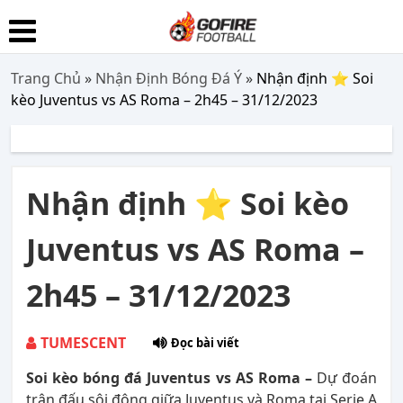
Trang Chủ
»
Nhận Định Bóng Đá Ý
»
Nhận định ⭐ Soi
kèo Juventus vs AS Roma – 2h45 – 31/12/2023
Nhận định ⭐ Soi kèo
Juventus vs AS Roma –
2h45 – 31/12/2023
TUMESCENT
Đọc bài viết
Soi kèo bóng đá Juventus vs AS Roma –
Dự đoán
trận đấu sôi động giữa Juventus và Roma tại Serie A