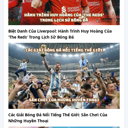
Biệt Danh Của Liverpool: Hành Trình Huy Hoàng Của
‘The Reds’ Trong Lịch Sử Bóng Đá
Các Giải Bóng Đá Nổi Tiếng Thế Giới: Sân Chơi Của
Những Huyền Thoại