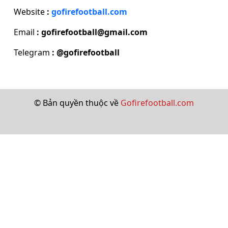
Website
:
gofirefootball.com
Email
:
gofirefootball@gmail.com
Telegram
: @gofirefootball
© Bản quyền thuộc về
Gofirefootball.com