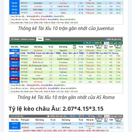
Thống kê Tài Xỉu 10 trận gần nhất của Juventus
Thống kê Tài Xỉu 10 trận gần nhất của AS Roma
Tỷ lệ kèo châu Âu: 2.07*4.15*3.15