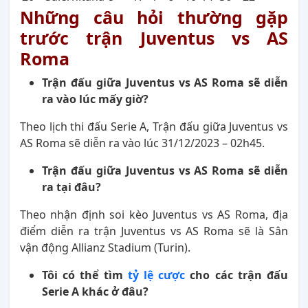
Những câu hỏi thường gặp
trước trận Juventus vs AS
Roma
Trận đấu giữa Juventus vs AS Roma sẽ diễn
ra vào lúc mấy giờ?
Theo lịch thi đấu Serie A, Trận đấu giữa Juventus vs
AS Roma sẽ diễn ra vào lúc 31/12/2023 – 02h45.
Trận đấu giữa Juventus vs AS Roma sẽ diễn
ra tại đâu?
Theo nhận định soi kèo Juventus vs AS Roma, địa
điểm diễn ra trận Juventus vs AS Roma
sẽ là Sân
vận động Allianz Stadium (Turin).
Tôi có thể tìm
tỷ lệ cược
cho các trận đấu
Serie A khác ở đâu?