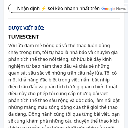
Nhận định ⚡ soi kèo nhanh nhất trên
ĐƯỢC VIẾT BỞI:
TUMESCENT
Với lửa đam mê bóng đá và thể thao luôn bùng
cháy trong tim, tôi tự hào là nhà báo và chuyên gia
phân tích thể thao nổi tiếng, sở hữu bề dày kinh
nghiệm từ bao năm theo dấu và chia sẻ những
quan sát sâu sắc về những trận cầu nảy lửa. Tôi có
một khả năng đặc biệt trong việc nắm bắt nhịp
điệu trận đấu và phân tích tương quan chiến thuật,
điều này cho phép tôi cung cấp những bài viết
phân tích thể thao sâu rộng và độc đáo, làm nổi bật
những mảng màu sống động của thế giới thể thao
đa dạng. Đồng hành cùng tôi qua từng bài viết, bạn
sẽ cùng khám phá những câu chuyện thể thao kích
thích và truyền cảm hứng, dưới góc nhìn của một