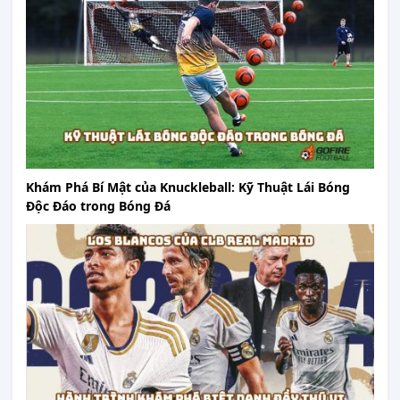
Khám Phá Bí Mật của Knuckleball: Kỹ Thuật Lái Bóng
Độc Đáo trong Bóng Đá