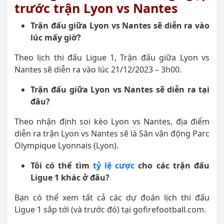
trước trận Lyon vs Nantes
Trận đấu giữa Lyon vs Nantes sẽ diễn ra vào
lúc mấy giờ?
Theo lịch thi đấu Ligue 1, Trận đấu giữa Lyon vs
Nantes sẽ diễn ra vào lúc 21/12/2023 – 3h00.
Trận đấu giữa Lyon vs Nantes sẽ diễn ra tại
đâu?
Theo nhận định soi kèo Lyon vs Nantes, địa điểm
diễn ra trận Lyon vs Nantes
sẽ là Sân vận động Parc
Olympique Lyonnais (Lyon).
Tôi có thể tìm
tỷ lệ cược
cho các trận đấu
Ligue 1 khác ở đâu?
Bạn có thể xem tất cả các dự đoán lịch thi đấu
Ligue 1 sắp tới (và trước đó) tại gofirefootball.com.