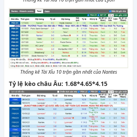
Thống kê Tài Xỉu 10 trận gần nhất của Nantes
Tỷ lệ kèo châu Âu: 1.68*4.65*4.15