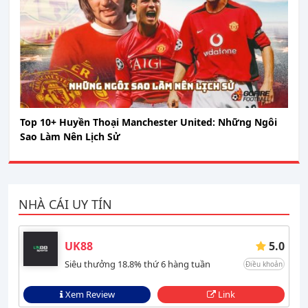
Top 10+ Huyền Thoại Manchester United: Những Ngôi
Sao Làm Nên Lịch Sử
NHÀ CÁI UY TÍN
UK88
5.0
Siêu thưởng 18.8% thứ 6 hàng tuần
Điều khoản
Xem Review
Link