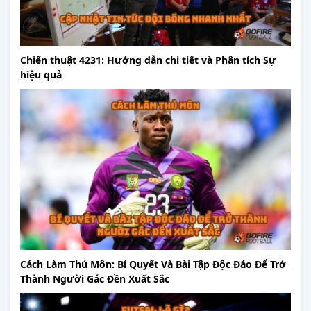
Chiến thuật 4231: Hướng dẫn chi tiết và Phân tích Sự
hiệu quả
Cách Làm Thủ Môn: Bí Quyết Và Bài Tập Độc Đáo Để Trở
Thành Người Gác Đền Xuất Sắc