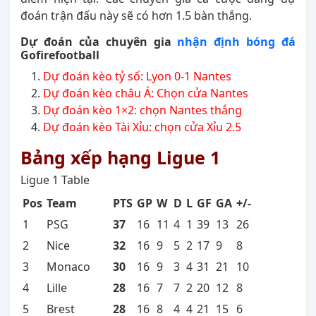
đoán trận đấu này sẽ có hơn 1.5 bàn thắng.
Dự đoán của chuyên gia
nhận định bóng đá
Gofirefootball
Dự đoán kèo tỷ số: Lyon 0-1 Nantes
Dự đoán kèo châu Á: Chọn cửa Nantes
Dự đoán kèo 1×2: chọn Nantes thắng
Dự đoán kèo Tài Xỉu: chọn cửa Xỉu 2.5
Bảng xếp hạng Ligue 1
Ligue 1 Table
Pos
Team
PTS
GP
W
D
L
GF
GA
+/-
1
PSG
37
16
11
4
1
39
13
26
2
Nice
32
16
9
5
2
17
9
8
3
Monaco
30
16
9
3
4
31
21
10
4
Lille
28
16
7
7
2
20
12
8
5
Brest
28
16
8
4
4
21
15
6