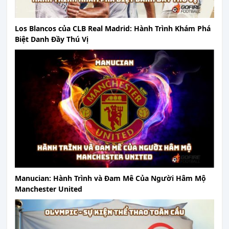
Los Blancos của CLB Real Madrid: Hành Trình Khám Phá
Biệt Danh Đầy Thú Vị
Manucian: Hành Trình và Đam Mê Của Người Hâm Mộ
Manchester United