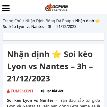
Trang Chủ
»
Nhận Định Bóng Đá Pháp
»
Nhận định ⭐
Soi kèo Lyon vs Nantes – 3h – 21/12/2023
Nhận định ⭐ Soi kèo
Lyon vs Nantes – 3h –
21/12/2023
TUMESCENT
Đọc bài viết
Soi kèo Lyon vs Nantes –
Trận đấu sắp tới giữa
Lyon và Nantes tại sân vận động Groupama sẽ là