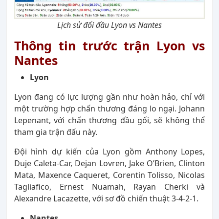
Lịch sử đối đầu Lyon vs Nantes
Thông tin trước trận Lyon vs
Nantes
Lyon
Lyon đang có lực lượng gần như hoàn hảo, chỉ với
một trường hợp chấn thương đáng lo ngại. Johann
Lepenant, với chấn thương đầu gối, sẽ không thể
tham gia trận đấu này.
Đội hình dự kiến của Lyon gồm Anthony Lopes,
Duje Caleta-Car, Dejan Lovren, Jake O’Brien, Clinton
Mata, Maxence Caqueret, Corentin Tolisso, Nicolas
Tagliafico, Ernest Nuamah, Rayan Cherki và
Alexandre Lacazette, với sơ đồ chiến thuật 3-4-2-1.
Nantes