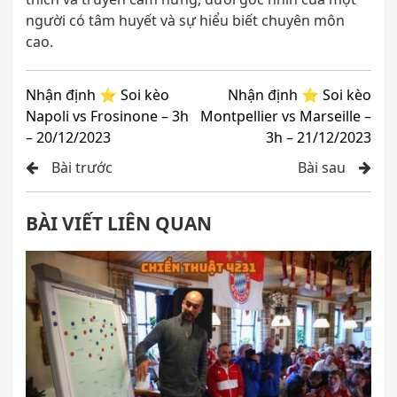
người có tâm huyết và sự hiểu biết chuyên môn
cao.
Nhận định ⭐ Soi kèo
Nhận định ⭐ Soi kèo
Napoli vs Frosinone – 3h
Montpellier vs Marseille –
– 20/12/2023
3h – 21/12/2023
Bài trước
Bài sau
BÀI VIẾT LIÊN QUAN