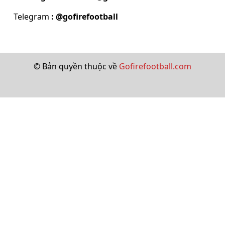
Telegram
: @gofirefootball
© Bản quyền thuộc về
Gofirefootball.com