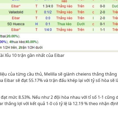
ài Xỉu 10 trận gần nhất của Eibar
liệu của từng cầu thủ, Melilla sẽ giành cheiens thắng thắng 
a Eibar sẽ đạt 55.17% và trận đấu khép lại với tỷ số hòa sẽ l
sẽ đạt mức 8.53%. Nếu như 2 đội hòa nhau với tỉ số 1-1 cũng 
ar thắng lợi với kết quả 1-0 có tỷ lệ là 12.19 % theo nhận địn