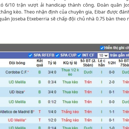
 có 6/10 trận vượt ải handicap thành công. Đoàn quân Jo
thắng kèo. Theo nhận định của chuyên gia, Eibar được đán
quân Joseba Etxeberria sẽ chấp đội chủ nhà 0.75 bàn theo