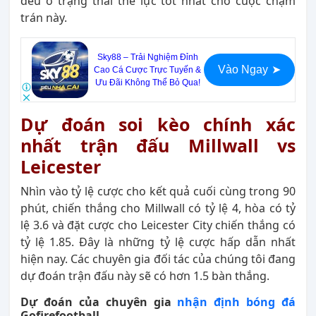
đều ở trạng thái thể lực tốt nhất cho cuộc chạm
trán này.
Sky88 – Trải Nghiệm Đỉnh
Vào Ngay
➤
Cao Cá Cược Trực Tuyến &
Ưu Đãi Không Thể Bỏ Qua!
Dự đoán soi kèo chính xác
nhất trận đấu Millwall vs
Leicester
Nhìn vào tỷ lệ cược cho kết quả cuối cùng trong 90
phút, chiến thắng cho Millwall có tỷ lệ 4, hòa có tỷ
lệ 3.6 và đặt cược cho Leicester City chiến thắng có
tỷ lệ 1.85. Đây là những tỷ lệ cược hấp dẫn nhất
hiện nay. Các chuyên gia đối tác của chúng tôi đang
dự đoán trận đấu này sẽ có hơn 1.5 bàn thắng.
Dự đoán của chuyên gia
nhận định bóng đá
Gofirefootball