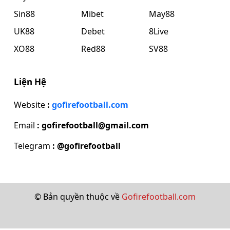
Sin88
Mibet
May88
UK88
Debet
8Live
XO88
Red88
SV88
Liện Hệ
Website
:
gofirefootball.com
Email
:
gofirefootball@gmail.com
Telegram
: @gofirefootball
© Bản quyền thuộc về
Gofirefootball.com