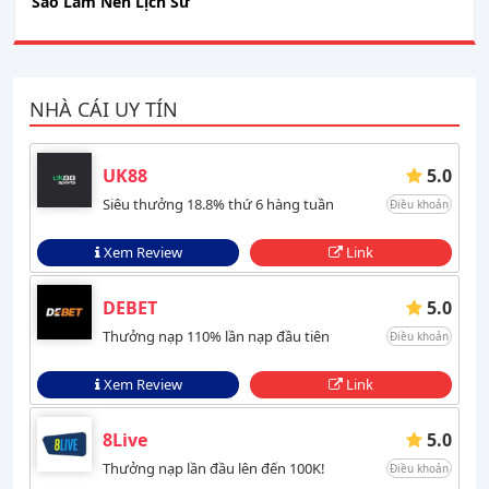
Sao Làm Nên Lịch Sử
NHÀ CÁI UY TÍN
UK88
5.0
Siêu thưởng 18.8% thứ 6 hàng tuần
Điều khoản
Xem Review
Link
DEBET
5.0
Thưởng nạp 110% lần nạp đầu tiên
Điều khoản
Xem Review
Link
8Live
5.0
Thưởng nạp lần đầu lên đến 100K!
Điều khoản