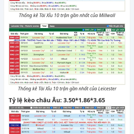
Thống kê Tài Xỉu 10 trận gần nhất của Millwall
Thống kê Tài Xỉu 10 trận gần nhất của Leicester
Tỷ lệ kèo châu Âu: 3.50*1.86*3.65