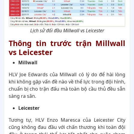
Lịch sử đối đầu Millwall vs Leicester
Thông tin trước trận Millwall
vs Leicester
Millwall
HLV Joe Edwards của Millwall có lý do để hài lòng
khi không gặp vấn đề nào về thể lực trong đội hình,
chuẩn bị cho trận đấu mà toàn bộ cầu thủ đều sẵn
sàng ra sân.
Leicester
Tương tự, HLV Enzo Maresca của Leicester City
cũng không đau đầu với chấn thương khi toàn đội