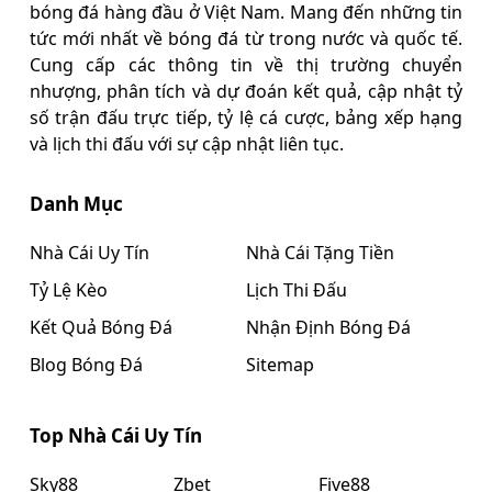
bóng đá hàng đầu ở Việt Nam. Mang đến những tin
tức mới nhất về bóng đá từ trong nước và quốc tế.
Cung cấp các thông tin về thị trường chuyển
nhượng, phân tích và dự đoán kết quả, cập nhật tỷ
số trận đấu trực tiếp, tỷ lệ cá cược, bảng xếp hạng
và lịch thi đấu với sự cập nhật liên tục.
Danh Mục
Nhà Cái Uy Tín
Nhà Cái Tặng Tiền
Tỷ Lệ Kèo
Lịch Thi Đấu
Kết Quả Bóng Đá
Nhận Định Bóng Đá
Blog Bóng Đá
Sitemap
Top Nhà Cái Uy Tín
Sky88
Zbet
Five88