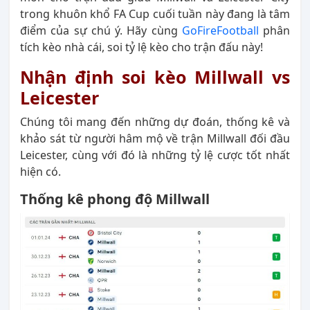
trong khuôn khổ FA Cup cuối tuần này đang là tâm
điểm của sự chú ý.
Hãy cùng
GoFireFootball
phân
tích kèo nhà cái, soi tỷ lệ kèo cho trận đấu này!
Nhận định soi kèo Millwall vs
Leicester
Chúng tôi mang đến những dự đoán, thống kê và
khảo sát từ người hâm mộ về trận Millwall đối đầu
Leicester, cùng với đó là những tỷ lệ cược tốt nhất
hiện có.
Thống kê phong độ Millwall