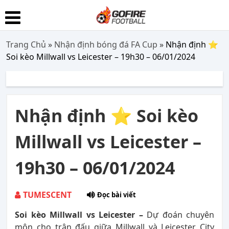
Trang Chủ
»
Nhận định bóng đá FA Cup
»
Nhận định ⭐
Soi kèo Millwall vs Leicester – 19h30 – 06/01/2024
Nhận định ⭐ Soi kèo
Millwall vs Leicester –
19h30 – 06/01/2024
TUMESCENT
Đọc bài viết
Soi kèo Millwall vs Leicester –
Dự đoán chuyên
môn cho trận đấu giữa Millwall và Leicester City