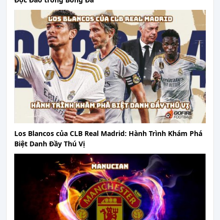
Los Blancos của CLB Real Madrid: Hành Trình Khám Phá
Biệt Danh Đầy Thú Vị