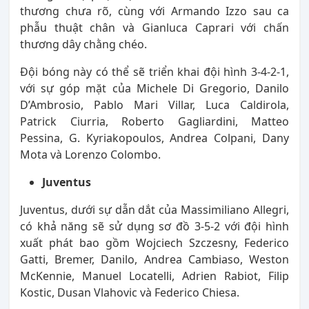
thương chưa rõ, cùng với Armando Izzo sau ca
phẫu thuật chân và Gianluca Caprari với chấn
thương dây chằng chéo.
Đội bóng này có thể sẽ triển khai đội hình 3-4-2-1,
với sự góp mặt của Michele Di Gregorio, Danilo
D’Ambrosio, Pablo Mari Villar, Luca Caldirola,
Patrick Ciurria, Roberto Gagliardini, Matteo
Pessina, G. Kyriakopoulos, Andrea Colpani, Dany
Mota và Lorenzo Colombo.
Juventus
Juventus, dưới sự dẫn dắt của Massimiliano Allegri,
có khả năng sẽ sử dụng sơ đồ 3-5-2 với đội hình
xuất phát bao gồm Wojciech Szczesny, Federico
Gatti, Bremer, Danilo, Andrea Cambiaso, Weston
McKennie, Manuel Locatelli, Adrien Rabiot, Filip
Kostic, Dusan Vlahovic và Federico Chiesa.