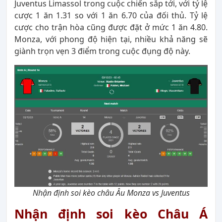
Juventus Limassol trong cuộc chiến sắp tới, với tỷ lệ
cược 1 ăn 1.31 so với 1 ăn 6.70 của đối thủ. Tỷ lệ
cược cho trận hòa cũng được đặt ở mức 1 ăn 4.80.
Monza, với phong độ hiện tại, nhiều khả năng sẽ
giành trọn vẹn 3 điểm trong cuộc đụng độ này.
Nhận định soi kèo châu Âu Monza vs Juventus
Nhận định soi kèo Châu Á