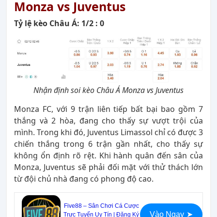
Monza vs Juventus
Tỷ lệ kèo Châu Á: 1/2 : 0
Nhận định soi kèo Châu Á Monza vs Juventus
Monza FC, với 9 trận liên tiếp bất bại bao gồm 7
thắng và 2 hòa, đang cho thấy sự vượt trội của
mình. Trong khi đó, Juventus Limassol chỉ có được 3
chiến thắng trong 6 trận gần nhất, cho thấy sự
không ổn định rõ rệt. Khi hành quân đến sân của
Monza, Juventus sẽ phải đối mặt với thử thách lớn
từ đội chủ nhà đang có phong độ cao.
Five88 – Sân Chơi Cá Cược
Vào Ngay
➤
Trực Tuyến Uy Tín | Đăng Ký