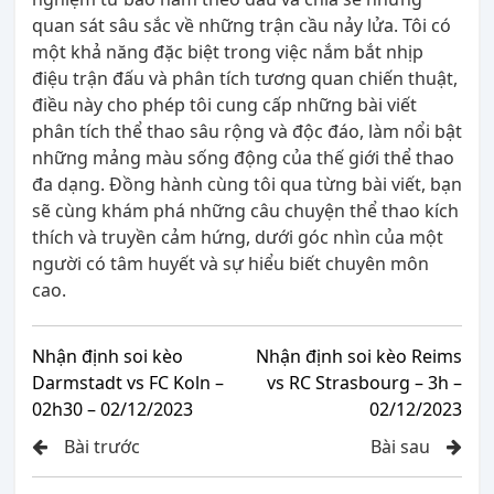
quan sát sâu sắc về những trận cầu nảy lửa. Tôi có
một khả năng đặc biệt trong việc nắm bắt nhịp
điệu trận đấu và phân tích tương quan chiến thuật,
điều này cho phép tôi cung cấp những bài viết
phân tích thể thao sâu rộng và độc đáo, làm nổi bật
những mảng màu sống động của thế giới thể thao
đa dạng. Đồng hành cùng tôi qua từng bài viết, bạn
sẽ cùng khám phá những câu chuyện thể thao kích
thích và truyền cảm hứng, dưới góc nhìn của một
người có tâm huyết và sự hiểu biết chuyên môn
cao.
Nhận định soi kèo
Nhận định soi kèo Reims
Darmstadt vs FC Koln –
vs RC Strasbourg – 3h –
02h30 – 02/12/2023
02/12/2023
Bài trước
Bài sau