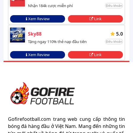
Nhận 184k cược miễn phí
Điều khoản
Xem Review
Link
Sky88
5.0
Tặng ngay 110% thẻ nạp đầu tiên
Điều khoản
Xem Review
Link
Gofirefootball.com trang web cung cấp thông tin
bóng đá hàng đầu ở Việt Nam. Mang đến những tin