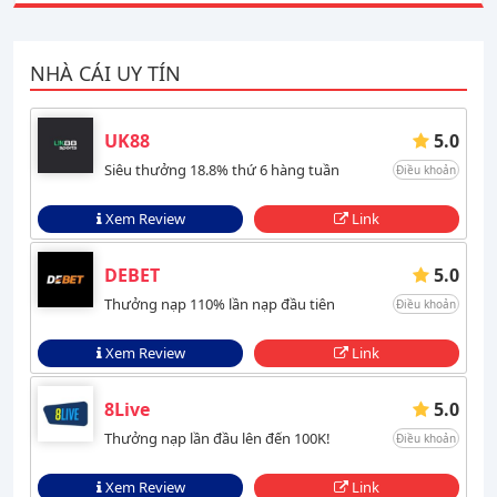
NHÀ CÁI UY TÍN
UK88
5.0
Siêu thưởng 18.8% thứ 6 hàng tuần
Điều khoản
Xem Review
Link
DEBET
5.0
Thưởng nạp 110% lần nạp đầu tiên
Điều khoản
Xem Review
Link
8Live
5.0
Thưởng nạp lần đầu lên đến 100K!
Điều khoản
Xem Review
Link