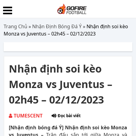
Trang Chủ
»
Nhận Định Bóng Đá Ý
»
Nhận định soi kèo
Monza vs Juventus – 02h45 – 02/12/2023
Nhận định soi kèo
Monza vs Juventus –
02h45 – 02/12/2023
TUMESCENT
Đọc bài viết
[Nhận định bóng đá Ý] Nhận định soi kèo Monza
vs Juventus –
Trận đấu sắp tới giữa Monza và