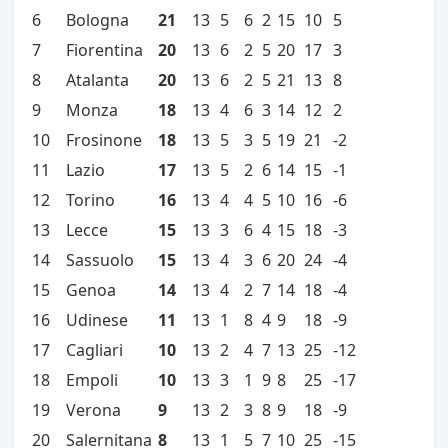
6
Bologna
21
13
5
6
2
15
10
5
7
Fiorentina
20
13
6
2
5
20
17
3
8
Atalanta
20
13
6
2
5
21
13
8
9
Monza
18
13
4
6
3
14
12
2
10
Frosinone
18
13
5
3
5
19
21
-2
11
Lazio
17
13
5
2
6
14
15
-1
12
Torino
16
13
4
4
5
10
16
-6
13
Lecce
15
13
3
6
4
15
18
-3
14
Sassuolo
15
13
4
3
6
20
24
-4
15
Genoa
14
13
4
2
7
14
18
-4
16
Udinese
11
13
1
8
4
9
18
-9
17
Cagliari
10
13
2
4
7
13
25
-12
18
Empoli
10
13
3
1
9
8
25
-17
19
Verona
9
13
2
3
8
9
18
-9
20
Salernitana
8
13
1
5
7
10
25
-15