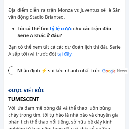
Địa điểm diễn ra trận Monza vs Juventus sẽ là Sân
vận động Stadio Brianteo.
Tôi có thể tìm
tỷ lệ cược
cho các trận đấu
Serie A khác ở đâu?
Bạn có thể xem tất cả các dự đoán lịch thi đấu Serie
A sắp tới (và trước đó)
tại đây
.
Nhận định ⚡ soi kèo nhanh nhất trên
ĐƯỢC VIẾT BỞI:
TUMESCENT
Với lửa đam mê bóng đá và thể thao luôn bùng
cháy trong tim, tôi tự hào là nhà báo và chuyên gia
phân tích thể thao nổi tiếng, sở hữu bề dày kinh
nghiệm từ bao năm theo dấu và chia sẻ những