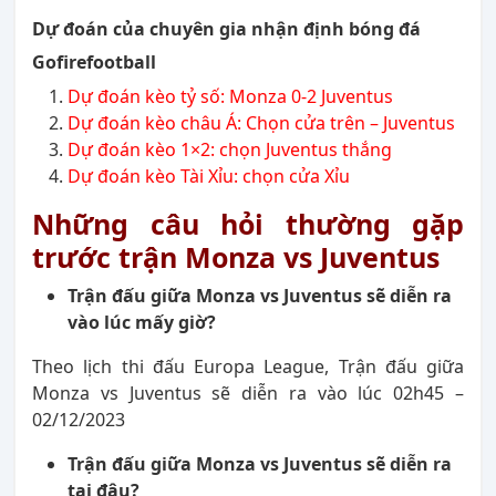
Dự đoán của chuyên gia nhận định bóng đá
Gofirefootball
Dự đoán kèo tỷ số: Monza 0-2 Juventus
Dự đoán kèo châu Á: Chọn cửa trên – Juventus
Dự đoán kèo 1×2: chọn Juventus thắng
Dự đoán kèo Tài Xỉu: chọn cửa Xỉu
Những câu hỏi thường gặp
trước trận Monza vs Juventus
Trận đấu giữa Monza vs Juventus sẽ diễn ra
vào lúc mấy giờ?
Theo lịch thi đấu Europa League, Trận đấu giữa
Monza vs Juventus sẽ diễn ra vào lúc 02h45 –
02/12/2023
Trận đấu giữa Monza vs Juventus sẽ diễn ra
tại đâu?