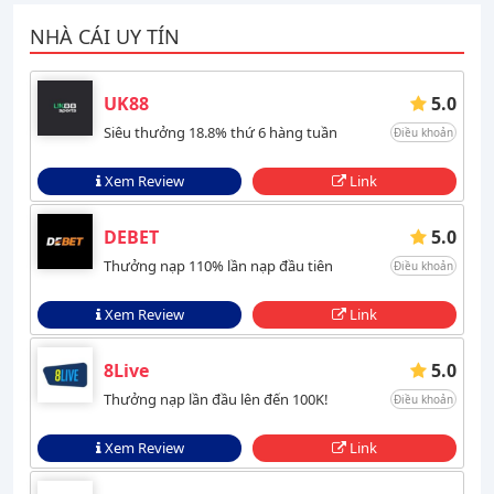
NHÀ CÁI UY TÍN
UK88
5.0
Siêu thưởng 18.8% thứ 6 hàng tuần
Điều khoản
Xem Review
Link
DEBET
5.0
Thưởng nạp 110% lần nạp đầu tiên
Điều khoản
Xem Review
Link
8Live
5.0
Thưởng nạp lần đầu lên đến 100K!
Điều khoản
Xem Review
Link