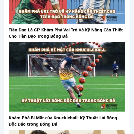
Tiền Đạo Là Gì? Khám Phá Vai Trò Và Kỹ Năng Cần Thiết
Cho Tiền Đạo Trong Bóng Đá
Khám Phá Bí Mật của Knuckleball: Kỹ Thuật Lái Bóng
Độc Đáo trong Bóng Đá