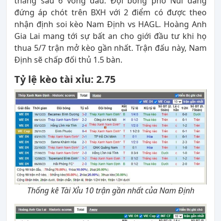
thắng sau 6 vòng đấu. Đội bóng phố Núi đang
đứng áp chót trên BXH với 2 điểm có được theo
nhận định soi kèo Nam Định vs HAGL. Hoàng Anh
Gia Lai mang tới sự bất an cho giới đầu tư khi họ
thua 5/7 trận mở kèo gần nhất. Trận đấu này, Nam
Định sẽ chấp đối thủ 1.5 bàn.
Tỷ lệ kèo tài xỉu: 2.75
Thống kê Tài Xỉu 10 trận gần nhất của Nam Định