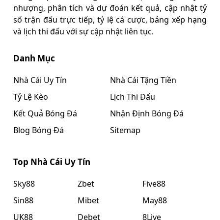
nhượng, phân tích và dự đoán kết quả, cập nhật tỷ
số trận đấu trực tiếp, tỷ lệ cá cược, bảng xếp hạng
và lịch thi đấu với sự cập nhật liên tục.
Danh Mục
Nhà Cái Uy Tín
Nhà Cái Tặng Tiền
Tỷ Lệ Kèo
Lịch Thi Đấu
Kết Quả Bóng Đá
Nhận Định Bóng Đá
Blog Bóng Đá
Sitemap
Top Nhà Cái Uy Tín
Sky88
Zbet
Five88
Sin88
Mibet
May88
UK88
Debet
8Live