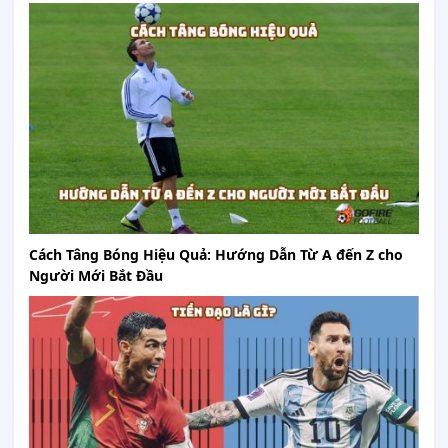
Cách Tâng Bóng Hiệu Quả: Hướng Dẫn Từ A đến Z cho
Người Mới Bắt Đầu