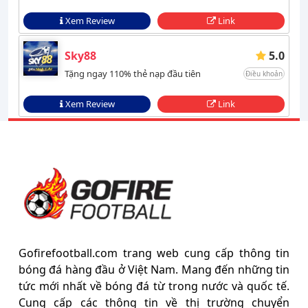
Xem Review
Link
Sky88
5.0
Tặng ngay 110% thẻ nạp đầu tiên
Điều khoản
Xem Review
Link
Gofirefootball.com trang web cung cấp thông tin
bóng đá hàng đầu ở Việt Nam. Mang đến những tin
tức mới nhất về bóng đá từ trong nước và quốc tế.
Cung cấp các thông tin về thị trường chuyển