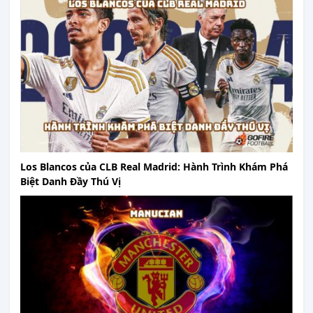
Los Blancos của CLB Real Madrid: Hành Trình Khám Phá
Biệt Danh Đầy Thú Vị