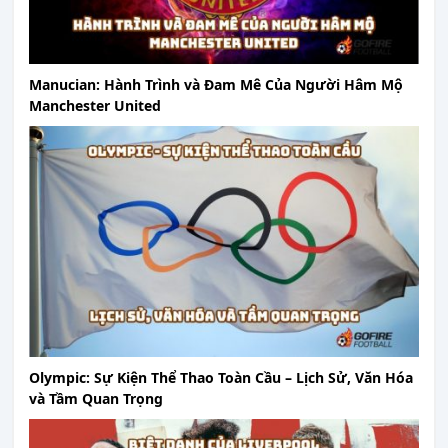
Manucian: Hành Trình và Đam Mê Của Người Hâm Mộ
Manchester United
Olympic: Sự Kiện Thể Thao Toàn Cầu – Lịch Sử, Văn Hóa
và Tầm Quan Trọng