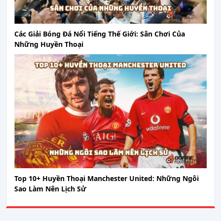
Các Giải Bóng Đá Nổi Tiếng Thế Giới: Sân Chơi Của
Những Huyền Thoại
Top 10+ Huyền Thoại Manchester United: Những Ngôi
Sao Làm Nên Lịch Sử