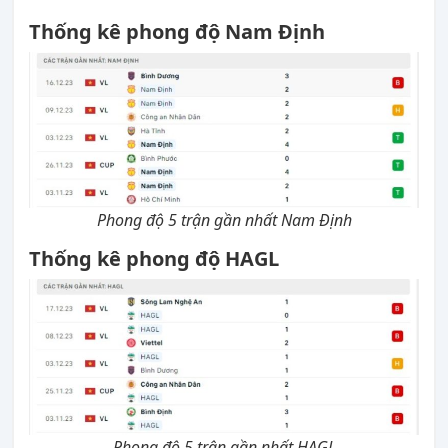
Thống kê phong độ Nam Định
Phong độ 5 trận gần nhất Nam Định
Thống kê phong độ HAGL
Phong độ 5 trận gần nhất HAGL