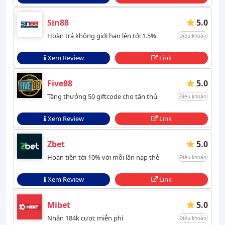
Sin88
5.0
Hoàn trả không giới hạn lên tới 1.5%
Điều khoản
Xem Review
Link
Five88
5.0
Tặng thưởng 50 giftcode cho tân thủ
Điều khoản
Xem Review
Link
Zbet
5.0
Hoàn tiền tới 10% với mỗi lần nạp thẻ
Điều khoản
Xem Review
Link
Mibet
5.0
Nhận 184k cược miễn phí
Điều khoản