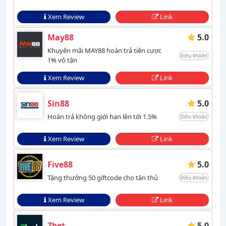
Xem Review
Link
May88
5.0
Khuyến mãi MAY88 hoàn trả tiền cược
Điều khoản
1% vô tận
Xem Review
Link
Sin88
5.0
Hoàn trả không giới hạn lên tới 1.5%
Điều khoản
Xem Review
Link
Five88
5.0
Tặng thưởng 50 giftcode cho tân thủ
Điều khoản
Xem Review
Link
Zbet
5.0