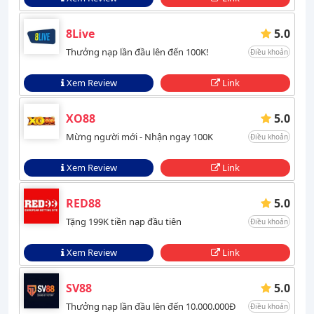
8Live
5.0
Thưởng nạp lần đầu lên đến 100K!
Điều khoản
Xem Review
Link
XO88
5.0
Mừng người mới - Nhận ngay 100K
Điều khoản
Xem Review
Link
RED88
5.0
Tặng 199K tiền nạp đầu tiên
Điều khoản
Xem Review
Link
SV88
5.0
Thưởng nạp lần đầu lên đến 10.000.000Đ
Điều khoản