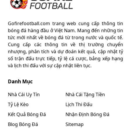
Gofirefootball.com trang web cung cấp thông tin
bóng đá hàng đầu ở Việt Nam. Mang đến những tin
tức mới nhất về bóng đá từ trong nước và quốc tế.
Cung cấp các thông tin về thị trường chuyển
nhượng, phân tích và dự đoán kết quả, cập nhật tỷ
số trận đấu trực tiếp, tỷ lệ cá cược, bảng xếp hạng
và lịch thi đấu với sự cập nhật liên tục.
Danh Mục
Nhà Cái Uy Tín
Nhà Cái Tặng Tiền
Tỷ Lệ Kèo
Lịch Thi Đấu
Kết Quả Bóng Đá
Nhận Định Bóng Đá
Blog Bóng Đá
Sitemap