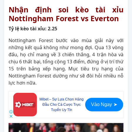
Nhận định soi kèo tài xỉu
Nottingham Forest vs Everton
Tỷ lệ kèo tài xỉu: 2.25
Nottingham Forest bước vào mùa giải này với
những kết quả không như mong đợi. Qua 13 vòng
đấu, họ chỉ mang về 3 chiến thắng, 4 trận hòa và
chịu 6 thất bại, tổng cộng 13 điểm, đứng ở vị trí thứ
15 trên bảng xếp hạng. Mục tiêu trụ hạng của
Nottingham Forest dường như sẽ đòi hỏi nhiều nỗ
lực hơn nữa.
Mibet – Sự Lựa Chọn Hàng
Vào Ngay
➤
Đầu Cho Cá Cược Trực
Tuyến Uy Tín