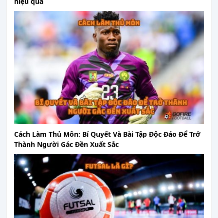
hiệu quả
Cách Làm Thủ Môn: Bí Quyết Và Bài Tập Độc Đáo Để Trở
Thành Người Gác Đền Xuất Sắc