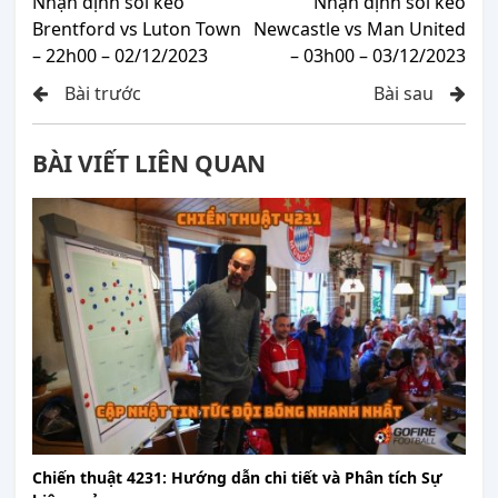
Nhận định soi kèo
Nhận định soi kèo
Brentford vs Luton Town
Newcastle vs Man United
– 22h00 – 02/12/2023
– 03h00 – 03/12/2023
Bài trước
Bài sau
BÀI VIẾT LIÊN QUAN
Chiến thuật 4231: Hướng dẫn chi tiết và Phân tích Sự