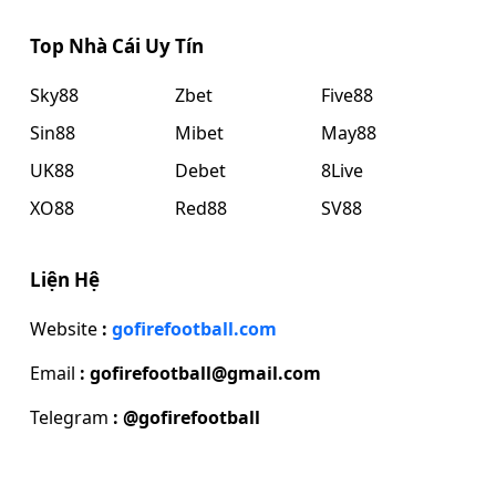
Top Nhà Cái Uy Tín
Sky88
Zbet
Five88
Sin88
Mibet
May88
UK88
Debet
8Live
XO88
Red88
SV88
Liện Hệ
Website
:
gofirefootball.com
Email
:
gofirefootball@gmail.com
Telegram
: @gofirefootball