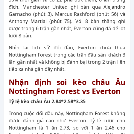
đích. Manchester United ghi bàn qua Alejandro
Garnacho (phút 3), Marcus Rashford (phút 56) và
Anthony Martial (phút 75). Với 8 bàn thắng ghi
được trong 6 trận gần nhất, Everton cũng đã để lọt
lưới 8 bàn.
Nhìn lại lịch sử đối đầu, Everton chưa thua
Nottingham Forest trong các trận đấu sân khách 3
lần gần nhất và không bị đánh bại trong 2 trận liên
tiếp xa nhà gần đây nhất.
Nhận định soi kèo châu Âu
Nottingham Forest vs Everton
Tỷ lệ kèo châu Âu 2.84*2.58*3.35
Trong cuộc đối đầu này, Nottingham Forest không
được đánh giá cao như Everton. Tỷ lệ cược cho
Nottingham là 1 ăn 2.73, so với 1 ăn 2.46 cho