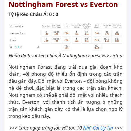
Nottingham Forest vs Everton
Tỷ lệ kèo Châu Á: 0 : 0
Nhận định soi kèo Châu Á Nottingham Forest vs Everton
Nottingham Forest đang trải qua giai đoạn khó
khăn, với phong độ thiếu ổn định trong các trận
đấu gần đây. Đối mặt với Everton – đội bóng không
hề dễ chơi, đặc biệt là trong các trận sân khách,
Nottingham có thể sẽ phải đối mặt với nhiều thách
thức. Everton, với thành tích ấn tượng ở những
trận sân khách gần đây, có thể là lựa chọn hợp lý
trong kèo đấu này.
>>> Cược ngay, trúng lớn với top 10
Nhà Cái Uy Tín
<<<