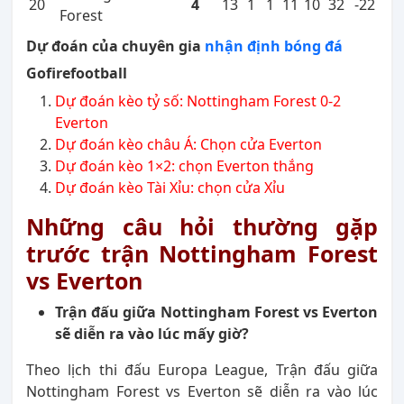
20
4
13
1
1
11
10
32
-22
Forest
Dự đoán của chuyên gia
nhận định bóng đá
Gofirefootball
Dự đoán kèo tỷ số: Nottingham Forest 0-2
Everton
Dự đoán kèo châu Á: Chọn cửa Everton
Dự đoán kèo 1×2: chọn Everton thắng
Dự đoán kèo Tài Xỉu: chọn cửa Xỉu
Những câu hỏi thường gặp
trước trận Nottingham Forest
vs Everton
Trận đấu giữa Nottingham Forest vs Everton
sẽ diễn ra vào lúc mấy giờ?
Theo lịch thi đấu Europa League, Trận đấu giữa
Nottingham Forest vs Everton sẽ diễn ra vào lúc