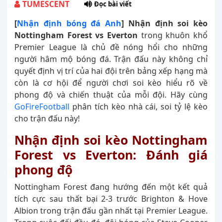
TUMESCENT
Đọc bài viết
[
Nhận định bóng đá Anh
] Nhận định soi kèo
Nottingham Forest vs Everton
trong khuôn khổ
Premier League là chủ đề nóng hổi cho những
người hâm mộ bóng đá. Trận đấu này không chỉ
quyết định vị trí của hai đội trên bảng xếp hạng mà
còn là cơ hội để người chơi soi kèo hiểu rõ về
phong độ và chiến thuật của mỗi đội. Hãy cùng
GoFireFootball
phân tích kèo nhà cái, soi tỷ lệ kèo
cho trận đấu này!
Nhận định soi kèo Nottingham
Forest vs Everton: Đánh giá
phong độ
Nottingham Forest đang hướng đến một kết quả
tích cực sau thất bại 2-3 trước Brighton & Hove
Albion trong trận đấu gần nhất tại Premier League.