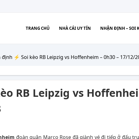
TRANG CHỦ
NHÀ CÁI UY TÍN
NHẬN ĐỊNH – SOI 
 định ⚡ Soi kèo RB Leipzig vs Hoffenheim – 0h30 – 17/12/2
èo RB Leipzig vs Hoffenhe
3
enheim
đoàn quân Marco Rose đã giành vé đi tiếp ở đấu tr