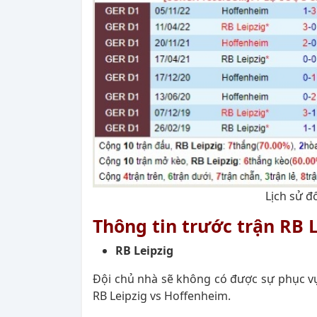
Lịch sử đ
Thông tin trước trận RB 
RB Leipzig
Đội chủ nhà sẽ không có được sự phục vụ
RB Leipzig vs Hoffenheim.