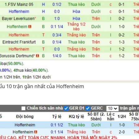
Xỉu 10 trận gần nhất của Hoffenheim