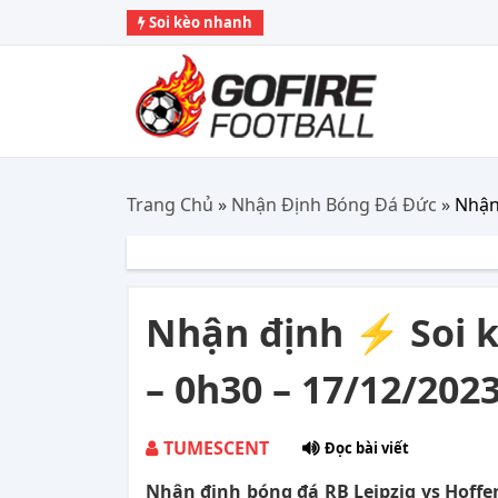
Soi kèo nhanh
Trang Chủ
»
Nhận Định Bóng Đá Đức
»
Nhận
Nhận định ⚡ Soi k
– 0h30 – 17/12/202
TUMESCENT
Đọc bài viết
Nhận định bóng đá RB Leipzig vs Hoff