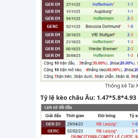
Thống kê Tài 
Tỷ lệ kèo châu Âu: 1.47*5.8*4.93