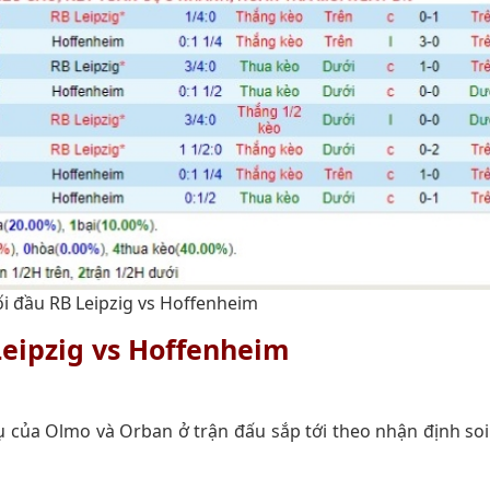
ối đầu RB Leipzig vs Hoffenheim
Leipzig vs Hoffenheim
 của Olmo và Orban ở trận đấu sắp tới theo nhận định soi