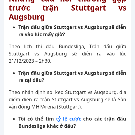
trước trận Stuttgart vs
Augsburg
Trận đấu giữa Stuttgart vs Augsburg sẽ diễn
ra vào lúc mấy giờ?
Theo lịch thi đấu Bundesliga, Trận đấu giữa
Stuttgart vs Augsburg sẽ diễn ra vào lúc
21/12/2023 – 2h30.
Trận đấu giữa Stuttgart vs Augsburg sẽ diễn
ra tại đâu?
Theo nhận định soi kèo Stuttgart vs Augsburg, địa
điểm diễn ra trận Stuttgart vs Augsburg
sẽ là Sân
vận động MHPArena (Stuttgart).
Tôi có thể tìm
tỷ lệ cược
cho các trận đấu
Bundesliga khác ở đâu?