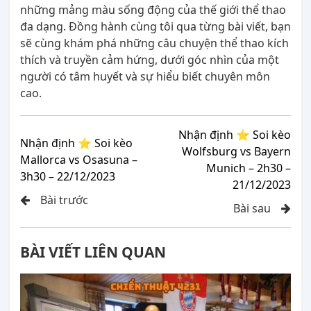
những mảng màu sống động của thế giới thể thao
đa dạng. Đồng hành cùng tôi qua từng bài viết, bạn
sẽ cùng khám phá những câu chuyện thể thao kích
thích và truyền cảm hứng, dưới góc nhìn của một
người có tâm huyết và sự hiểu biết chuyên môn
cao.
Nhận định ⭐ Soi kèo
Nhận định ⭐ Soi kèo
Wolfsburg vs Bayern
Mallorca vs Osasuna –
Munich – 2h30 –
3h30 – 22/12/2023
21/12/2023
Bài trước
Bài sau
BÀI VIẾT LIÊN QUAN