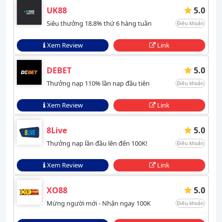
UK88
5.0
Siêu thưởng 18.8% thứ 6 hàng tuần
Điều khoản
Xem Review
Link
DEBET
5.0
Thưởng nạp 110% lần nạp đầu tiên
Điều khoản
Xem Review
Link
8Live
5.0
Thưởng nạp lần đầu lên đến 100K!
Điều khoản
Xem Review
Link
XO88
5.0
Mừng người mới - Nhận ngay 100K
Điều khoản