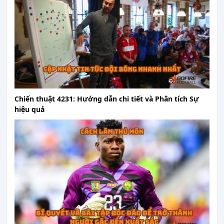
Chiến thuật 4231: Hướng dẫn chi tiết và Phân tích Sự
hiệu quả