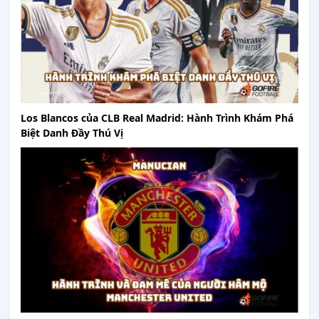
Los Blancos của CLB Real Madrid: Hành Trình Khám Phá
Biệt Danh Đầy Thú Vị