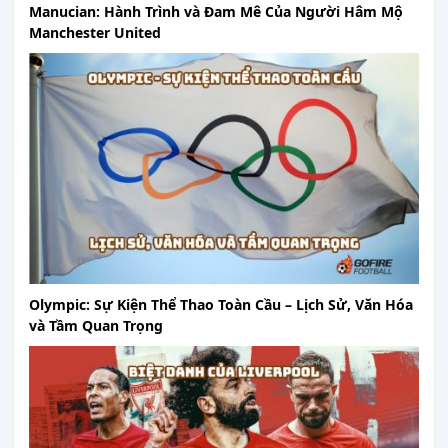
Manucian: Hành Trình và Đam Mê Của Người Hâm Mộ
Manchester United
Olympic: Sự Kiện Thể Thao Toàn Cầu – Lịch Sử, Văn Hóa
và Tầm Quan Trọng