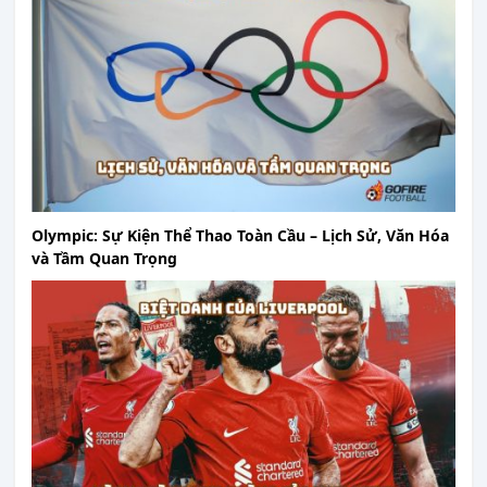
Olympic: Sự Kiện Thể Thao Toàn Cầu – Lịch Sử, Văn Hóa
và Tầm Quan Trọng