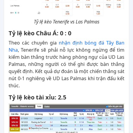
Tỷ lệ kèo Tenerife vs Las Palmas
Tỷ lệ kèo Châu Á: 0 : 0
Theo các chuyên gia
nhận định bóng đá Tây Ban
Nha
, Tenerife sẽ phải nỗ lực không ngừng để tìm
kiếm bàn thắng trước hàng phòng ngự của UD Las
Palmas, những người có thể ghi được bàn thắng
quyết định. Kết quả dự đoán là một chiến thắng sát
nút 0-1 nghiêng về UD Las Palmas khi trận đấu kết
thúc.
Tỷ lệ kèo tài xỉu: 2.5