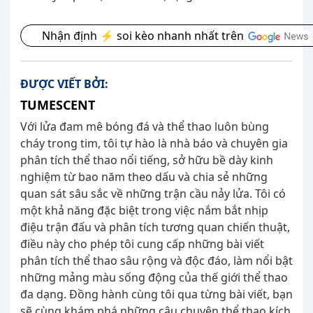
Nhận định ⚡ soi kèo nhanh nhất trên
ĐƯỢC VIẾT BỞI:
TUMESCENT
Với lửa đam mê bóng đá và thể thao luôn bùng
cháy trong tim, tôi tự hào là nhà báo và chuyên gia
phân tích thể thao nổi tiếng, sở hữu bề dày kinh
nghiệm từ bao năm theo dấu và chia sẻ những
quan sát sâu sắc về những trận cầu nảy lửa. Tôi có
một khả năng đặc biệt trong việc nắm bắt nhịp
điệu trận đấu và phân tích tương quan chiến thuật,
điều này cho phép tôi cung cấp những bài viết
phân tích thể thao sâu rộng và độc đáo, làm nổi bật
những mảng màu sống động của thế giới thể thao
đa dạng. Đồng hành cùng tôi qua từng bài viết, bạn
sẽ cùng khám phá những câu chuyện thể thao kích