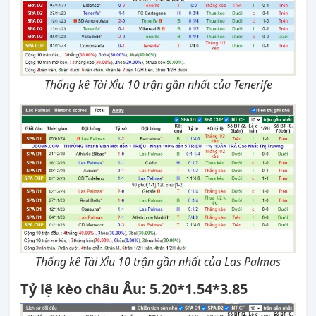
Thống kê Tài Xỉu 10 trận gần nhất của Tenerife
Thống kê Tài Xỉu 10 trận gần nhất của Las Palmas
Tỷ lệ kèo châu Âu: 5.20*1.54*3.85