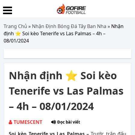
Trang Chủ
»
Nhận Định Bóng Đá Tây Ban Nha
»
Nhận
định ⭐ Soi kèo Tenerife vs Las Palmas – 4h –
08/01/2024
Nhận định ⭐ Soi kèo
Tenerife vs Las Palmas
– 4h – 08/01/2024
TUMESCENT
Đọc bài viết
Soi kèo Tenerife vs Las Palmas –
Trước trận đấu