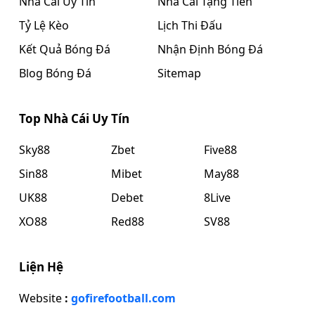
Nhà Cái Uy Tín
Nhà Cái Tặng Tiền
Tỷ Lệ Kèo
Lịch Thi Đấu
Kết Quả Bóng Đá
Nhận Định Bóng Đá
Blog Bóng Đá
Sitemap
Top Nhà Cái Uy Tín
Sky88
Zbet
Five88
Sin88
Mibet
May88
UK88
Debet
8Live
XO88
Red88
SV88
Liện Hệ
Website
:
gofirefootball.com