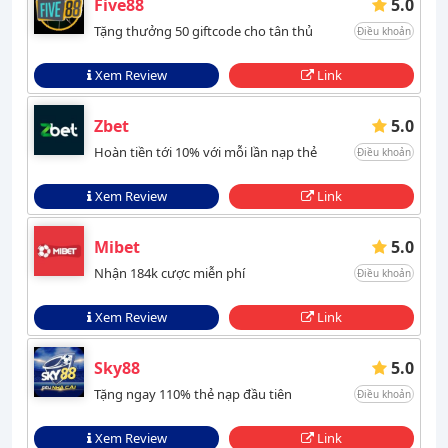
Five88
5.0
Tặng thưởng 50 giftcode cho tân thủ
Điều khoản
Xem Review
Link
Zbet
5.0
Hoàn tiền tới 10% với mỗi lần nạp thẻ
Điều khoản
Xem Review
Link
Mibet
5.0
Nhận 184k cược miễn phí
Điều khoản
Xem Review
Link
Sky88
5.0
Tặng ngay 110% thẻ nạp đầu tiên
Điều khoản
Xem Review
Link