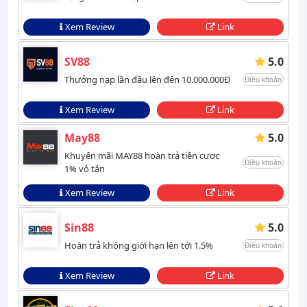
Xem Review
Link
SV88
5.0
Thưởng nạp lần đầu lên đến 10.000.000Đ
Điều khoản
Xem Review
Link
May88
5.0
Khuyến mãi MAY88 hoàn trả tiền cược
Điều khoản
1% vô tận
Xem Review
Link
Sin88
5.0
Hoàn trả không giới hạn lên tới 1.5%
Điều khoản
Xem Review
Link