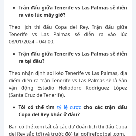
Trận đấu giữa Tenerife vs Las Palmas sẽ diễn
ra vào lúc mấy giờ?
Theo lịch thi đấu Copa del Rey, Trận đấu giữa
Tenerife vs Las Palmas sẽ diễn ra vào lúc
08/01/2024 – 04h00.
Trận đấu giữa Tenerife vs Las Palmas sẽ diễn
ra tại đâu?
Theo nhận định soi kèo Tenerife vs Las Palmas, địa
điểm diễn ra trận Tenerife vs Las Palmas sẽ là Sân
vận động Estadio Heliodoro Rodríguez López
(Santa Cruz de Tenerife).
Tôi có thể tìm
tỷ lệ cược
cho các trận đấu
Copa del Rey khác ở đâu?
Bạn có thể xem tất cả các dự đoán lịch thi đấu Copa
del Rey sắp tới (và trước đó) tại gofirefootball.com.