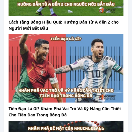
Cách Tâng Bóng Hiệu Quả: Hướng Dẫn Từ A đến Z cho
Người Mới Bắt Đầu
Tiền Đạo Là Gì? Khám Phá Vai Trò Và Kỹ Năng Cần Thiết
Cho Tiền Đạo Trong Bóng Đá