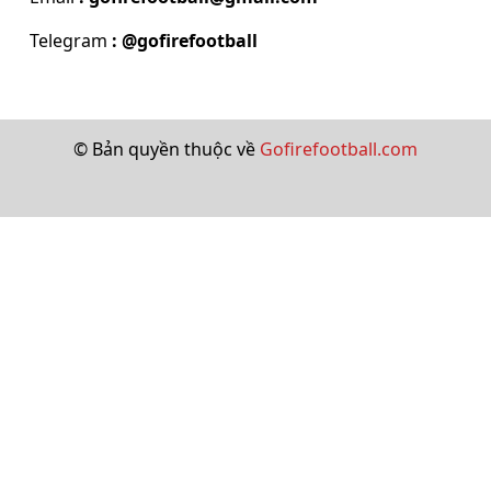
Telegram
: @gofirefootball
© Bản quyền thuộc về
Gofirefootball.com