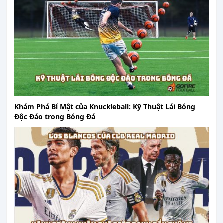
Khám Phá Bí Mật của Knuckleball: Kỹ Thuật Lái Bóng
Độc Đáo trong Bóng Đá