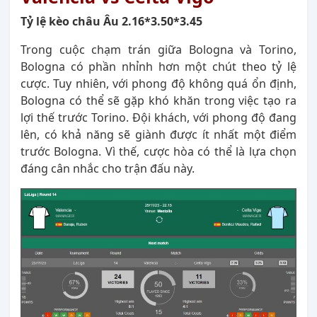
Tỷ lệ kèo châu Âu 2.16*3.50*3.45
Trong cuộc chạm trán giữa Bologna và Torino,
Bologna có phần nhỉnh hơn một chút theo tỷ lệ
cược. Tuy nhiên, với phong độ không quá ổn định,
Bologna có thể sẽ gặp khó khăn trong việc tạo ra
lợi thế trước Torino. Đội khách, với phong độ đang
lên, có khả năng sẽ giành được ít nhất một điểm
trước Bologna. Vì thế, cược hòa có thể là lựa chọn
đáng cân nhắc cho trận đấu này.