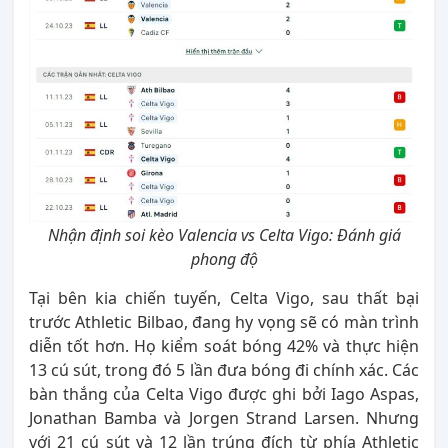
Nhận định soi kèo Valencia vs Celta Vigo: Đánh giá
phong độ
Tại bên kia chiến tuyến, Celta Vigo, sau thất bại
trước Athletic Bilbao, đang hy vọng sẽ có màn trình
diễn tốt hơn. Họ kiểm soát bóng 42% và thực hiện
13 cú sút, trong đó 5 lần đưa bóng đi chính xác. Các
bàn thắng của Celta Vigo được ghi bởi Iago Aspas,
Jonathan Bamba và Jorgen Strand Larsen. Nhưng
với 21 cú sút và 12 lần trúng đích từ phía Athletic