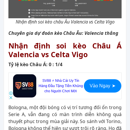
Nhận định soi kèo châu Âu Valencia vs Celta Vigo
Chuyên gia dự đoán kèo Châu Âu: Valencia thắng
Nhận định soi kèo Châu Á
Valencia vs Celta Vigo
Tỷ lệ kèo Châu Á: 0 : 1/4
SV88 ⚡ Nhà Cái Uy Tín
Vào Ngay
➤
Hàng Đầu Tặng Tiền Khủng
cho Người Chơi Mới
Bologna, một đội bóng có vị trí tương đối ổn trong
Serie A, vẫn đang có màn trình diễn không quá
thuyết phục trong mùa giải này. So sánh với Torino,
Bologna không thể hiện sự vượt trội rõ ràng. Họ đã