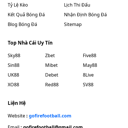
Tỷ Lệ Kèo
Lịch Thi Đấu
Kết Quả Bóng Đá
Nhận Định Bóng Đá
Blog Bóng Đá
Sitemap
Top Nhà Cái Uy Tín
Sky88
Zbet
Five88
Sin88
Mibet
May88
UK88
Debet
8Live
XO88
Red88
SV88
Liện Hệ
Website
:
gofirefootball.com
Email
:
gofirefootball@gmail.com