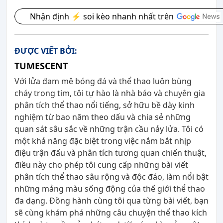
Nhận định ⚡ soi kèo nhanh nhất trên
ĐƯỢC VIẾT BỞI:
TUMESCENT
Với lửa đam mê bóng đá và thể thao luôn bùng
cháy trong tim, tôi tự hào là nhà báo và chuyên gia
phân tích thể thao nổi tiếng, sở hữu bề dày kinh
nghiệm từ bao năm theo dấu và chia sẻ những
quan sát sâu sắc về những trận cầu nảy lửa. Tôi có
một khả năng đặc biệt trong việc nắm bắt nhịp
điệu trận đấu và phân tích tương quan chiến thuật,
điều này cho phép tôi cung cấp những bài viết
phân tích thể thao sâu rộng và độc đáo, làm nổi bật
những mảng màu sống động của thế giới thể thao
đa dạng. Đồng hành cùng tôi qua từng bài viết, bạn
sẽ cùng khám phá những câu chuyện thể thao kích