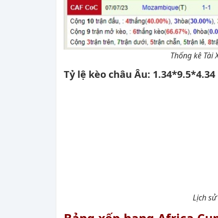
Thống kê Tài 
Tỷ lệ kèo châu Âu: 1.34*9.5*4.34
Lịch sử