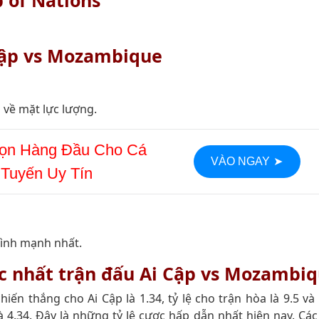
 of Nations
Cập vs Mozambique
 về mặt lực lượng.
họn Hàng Đầu Cho Cá
VÀO NGAY
➤
Tuyến Uy Tín
hình mạnh nhất.
c nhất trận đấu
Ai Cập vs Mozambi
chiến thắng cho Ai Cập là 1.34, tỷ lệ cho trận hòa là 9.5 và 
4.34. Đây là những tỷ lệ cược hấp dẫn nhất hiện nay. Các