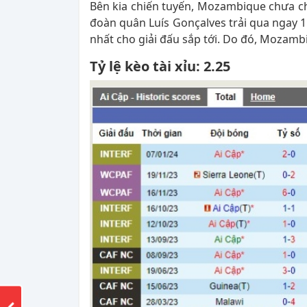
Bên kia chiến tuyến, Mozambique chưa cho
đoàn quân Luís Gonçalves trải qua ngay 1
nhất cho giải đấu sắp tới. Do đó, Mozamb
Tỷ lệ kèo tài xỉu: 2.25