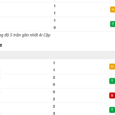
g độ 5 trận gần nhất Ai Cập
e