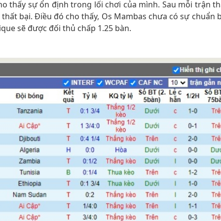
 thấy sự ổn định trong lối chơi của mình. Sau mỗi trận t
 thất bại. Điều đó cho thấy, Os Mambas chưa có sự chuẩn b
ique sẽ được đối thủ chấp 1.25 bàn.