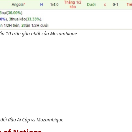
Xỉu 10 trận gần nhất của Mozambique
 đối đầu Ai Cập vs Mozambique