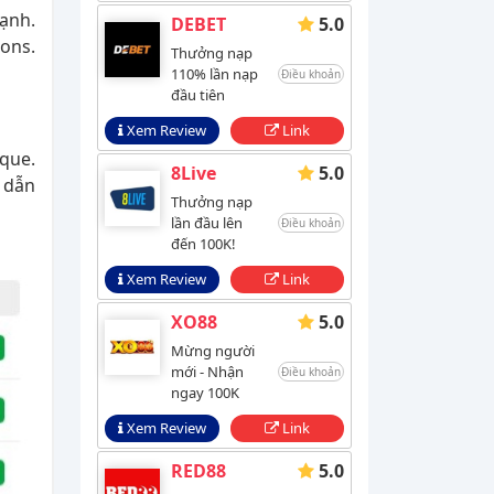
mạnh.
DEBET
5.0
ions.
Thưởng nạp
110% lần nạp
Điều khoản
đầu tiên
Xem Review
Link
ique
.
8Live
5.0
 dẫn
Thưởng nạp
lần đầu lên
Điều khoản
đến 100K!
Xem Review
Link
XO88
5.0
Mừng người
mới - Nhận
Điều khoản
ngay 100K
Xem Review
Link
RED88
5.0