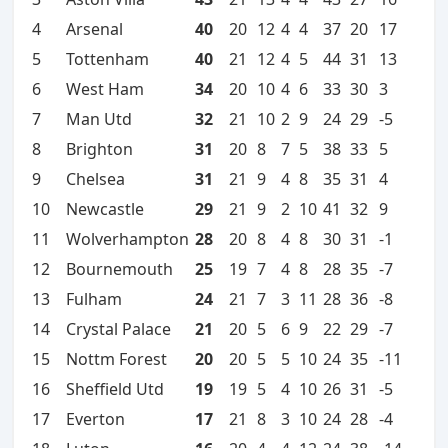
4
Arsenal
40
20
12
4
4
37
20
17
5
Tottenham
40
21
12
4
5
44
31
13
6
West Ham
34
20
10
4
6
33
30
3
7
Man Utd
32
21
10
2
9
24
29
-5
8
Brighton
31
20
8
7
5
38
33
5
9
Chelsea
31
21
9
4
8
35
31
4
10
Newcastle
29
21
9
2
10
41
32
9
11
Wolverhampton
28
20
8
4
8
30
31
-1
12
Bournemouth
25
19
7
4
8
28
35
-7
13
Fulham
24
21
7
3
11
28
36
-8
14
Crystal Palace
21
20
5
6
9
22
29
-7
15
Nottm Forest
20
20
5
5
10
24
35
-11
16
Sheffield Utd
19
19
5
4
10
26
31
-5
17
Everton
17
21
8
3
10
24
28
-4