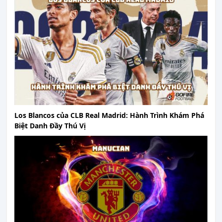
Los Blancos của CLB Real Madrid: Hành Trình Khám Phá
Biệt Danh Đầy Thú Vị