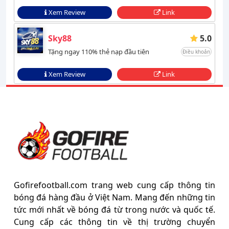
Xem Review
Link
Sky88
5.0
Tặng ngay 110% thẻ nạp đầu tiên
Điều khoản
Xem Review
Link
Gofirefootball.com trang web cung cấp thông tin
bóng đá hàng đầu ở Việt Nam. Mang đến những tin
tức mới nhất về bóng đá từ trong nước và quốc tế.
Cung cấp các thông tin về thị trường chuyển