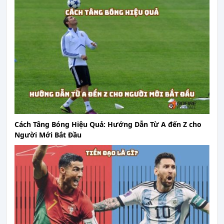
Cách Tâng Bóng Hiệu Quả: Hướng Dẫn Từ A đến Z cho
Người Mới Bắt Đầu