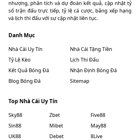
nhượng, phân tích và dự đoán kết quả, cập nhật tỷ
số trận đấu trực tiếp, tỷ lệ cá cược, bảng xếp hạng
và lịch thi đấu với sự cập nhật liên tục.
Danh Mục
Nhà Cái Uy Tín
Nhà Cái Tặng Tiền
Tỷ Lệ Kèo
Lịch Thi Đấu
Kết Quả Bóng Đá
Nhận Định Bóng Đá
Blog Bóng Đá
Sitemap
Top Nhà Cái Uy Tín
Sky88
Zbet
Five88
Sin88
Mibet
May88
UK88
Debet
8Live