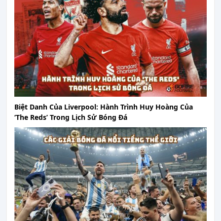
Biệt Danh Của Liverpool: Hành Trình Huy Hoàng Của
‘The Reds’ Trong Lịch Sử Bóng Đá