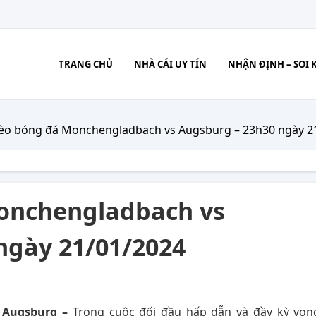
TRANG CHỦ
NHÀ CÁI UY TÍN
NHẬN ĐỊNH – SOI 
kèo bóng đá Monchengladbach vs Augsburg – 23h30 ngày 2
Monchengladbach vs
ngày 21/01/2024
s Augsburg –
Trong cuộc đối đầu hấp dẫn và đầy kỳ vọng