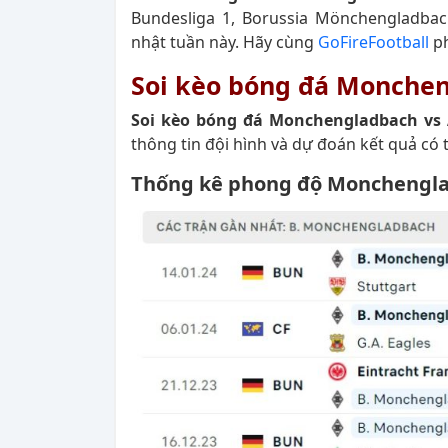
Bundesliga 1, Borussia Mönchengladbac
nhật tuần này.
Hãy cùng
GoFireFootball
ph
Soi kèo bóng đá Monche
Soi kèo bóng đá Monchengladbach vs
thông tin đội hình và dự đoán kết quả có 
Thống kê phong độ Monchengl