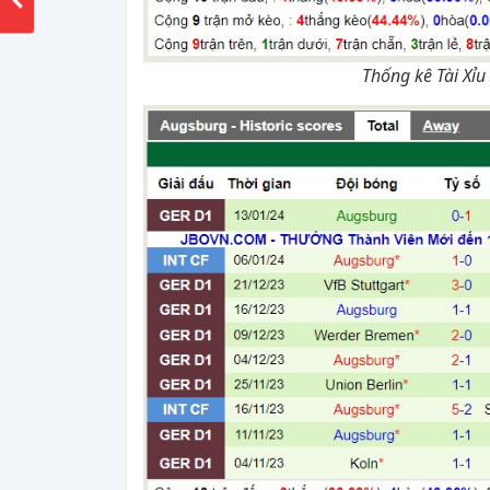
Thống kê Tài Xỉ