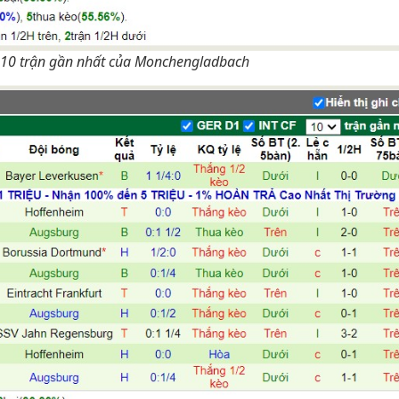
u 10 trận gần nhất của Monchengladbach