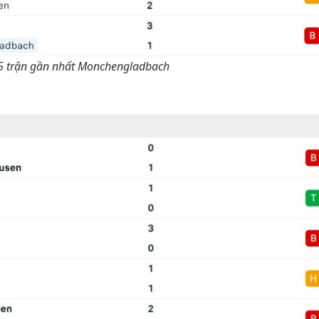
5 trận gần nhất Monchengladbach