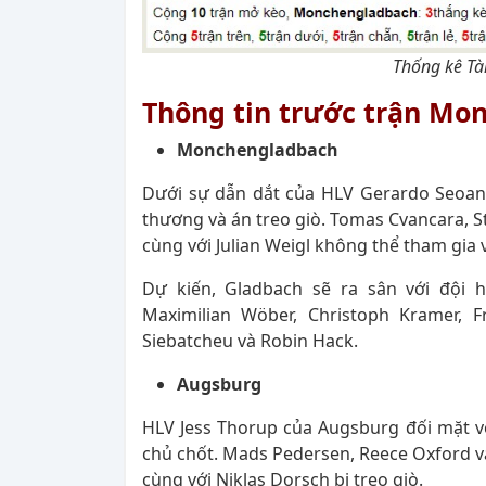
Thống kê Tà
Thông tin trước trận Mo
Monchengladbach
Dưới sự dẫn dắt của HLV Gerardo Seoan
thương và án treo giò. Tomas Cvancara, 
cùng với Julian Weigl không thể tham gia vì
Dự kiến, Gladbach sẽ ra sân với đội hì
Maximilian Wöber, Christoph Kramer, 
Siebatcheu và Robin Hack.
Augsburg
HLV Jess Thorup của Augsburg đối mặt vớ
chủ chốt. Mads Pedersen, Reece Oxford 
cùng với Niklas Dorsch bị treo giò.