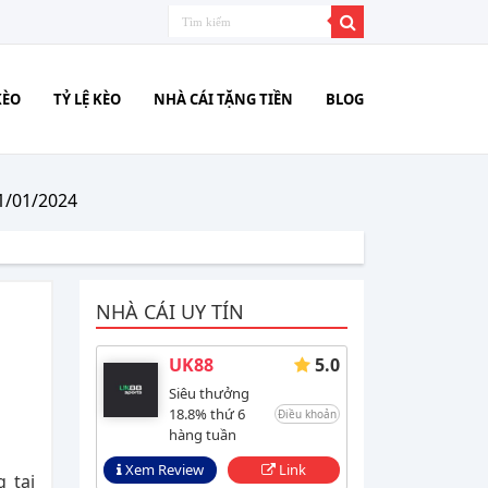
KÈO
TỶ LỆ KÈO
NHÀ CÁI TẶNG TIỀN
BLOG
1/01/2024
NHÀ CÁI UY TÍN
UK88
5.0
Siêu thưởng
18.8% thứ 6
Điều khoản
hàng tuần
Xem Review
Link
 tại