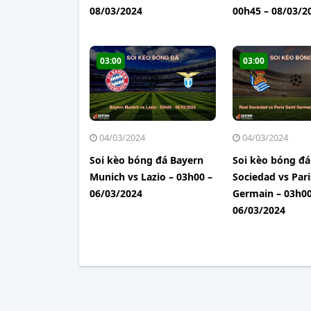
08/03/2024
00h45 – 08/03/2
03:00
03:00
04/03/2024
04/03/2024
Soi kèo bóng đá Bayern
Soi kèo bóng đá
Munich vs Lazio – 03h00 –
Sociedad vs Pari
06/03/2024
Germain – 03h00
06/03/2024