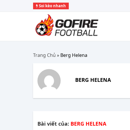
Soi kèo nhanh
Trang Chủ
»
Berg Helena
BERG HELENA
Bài viết của:
BERG HELENA