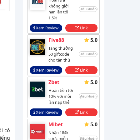
Hoàn trả
không giới
Điều khoản
hạn lên tới
1.5%
Xem Review
Link
Five88
5.0
Tặng thưởng
50 giftcode
Điều khoản
cho tân thủ
Xem Review
Link
Zbet
5.0
Hoàn tiền tới
10% với mỗi
Điều khoản
lần nạp thẻ
Xem Review
Link
Mibet
5.0
i có
Nhận 184k
tiếng
cược miễn
Điều khoản