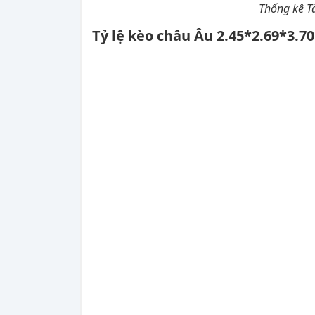
Thống kê T
Tỷ lệ kèo châu Âu 2.45*2.69*3.70