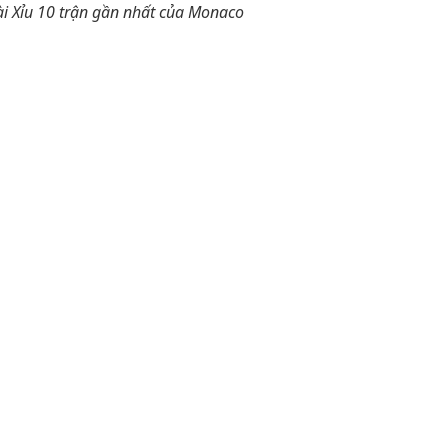
ài Xỉu 10 trận gần nhất của Monaco