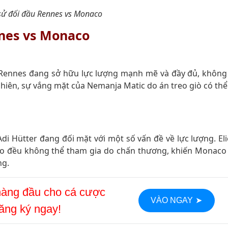
sử đối đầu Rennes vs Monaco
nnes vs Monaco
, Rennes đang sở hữu lực lượng mạnh mẽ và đầy đủ, không
 nhiên, sự vắng mặt của Nemanja Matic do án treo giò có th
i Hütter đang đối mặt với một số vấn đề về lực lượng. El
olo đều không thể tham gia do chấn thương, khiến Monaco
ng.
hàng đầu cho cá cược
VÀO NGAY
➤
ăng ký ngay!