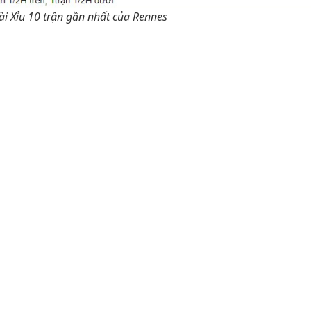
ài Xỉu 10 trận gần nhất của Rennes