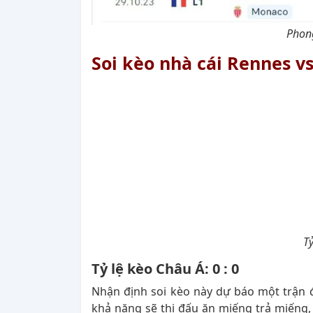
Phon
Soi kèo nhà cái Rennes 
T
Tỷ lệ kèo Châu Á: 0 : 0
Nhận định soi kèo này dự báo một trận đ
khả năng sẽ thi đấu ăn miếng trả miếng, v