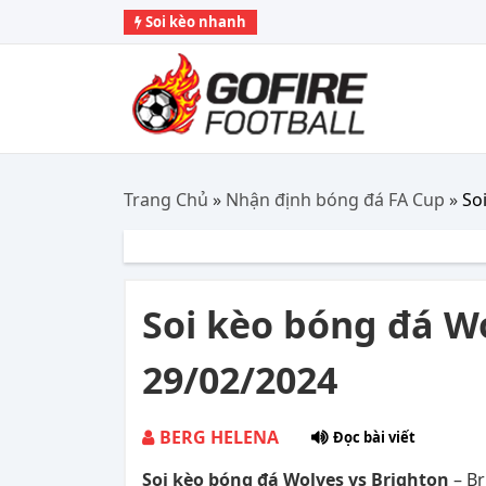
Soi kèo nhanh
Trang Chủ
»
Nhận định bóng đá FA Cup
»
So
Soi kèo bóng đá Wo
29/02/2024
BERG HELENA
Đọc bài viết
Soi kèo bóng đá Wolves vs Brighton
– Br