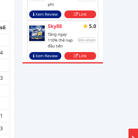
phí
Xem Review
Link
Sky88
5.0
 số
Tặng ngay
110% thẻ nạp
Điều khoản
đầu tiên
:4
Xem Review
Link
:3
:1
:3