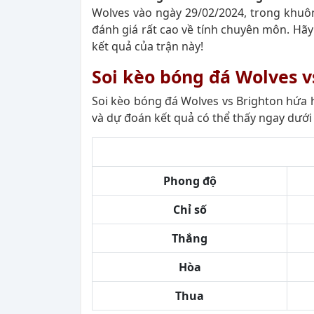
Wolves vào ngày 29/02/2024, trong khuôn
đánh giá rất cao về tính chuyên môn. Hã
kết quả của trận này!
Soi kèo bóng đá Wolves v
Soi kèo bóng đá Wolves vs Brighton hứa hẹ
và dự đoán kết quả có thể thấy ngay dưới 
Phong độ
Chỉ số
Thắng
Hòa
Thua