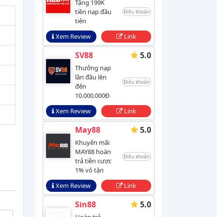
Tặng 199K
tiền nạp đầu
Điều khoản
tiên
Xem Review
Link
SV88
5.0
Thưởng nạp
lần đầu lên
Điều khoản
đến
10.000.000Đ
Xem Review
Link
May88
5.0
Khuyến mãi
MAY88 hoàn
Điều khoản
trả tiền cược
1% vô tận
Xem Review
Link
Sin88
5.0