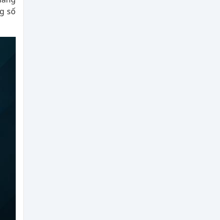
ng số