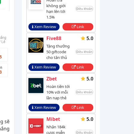
Hoàn trả
không giới
Điều khoản
hạn lên tới
1.5%
Xem Review
Link
Five88
5.0
Tặng thưởng
50 giftcode
Điều khoản
cho tân thủ
Xem Review
Link
Zbet
5.0
Hoàn tiền tới
10% với mỗi
Điều khoản
lần nạp thẻ
Xem Review
Link
Mibet
5.0
ng sẽ
Nhận 184k
thắng
cược miễn
Điều khoản