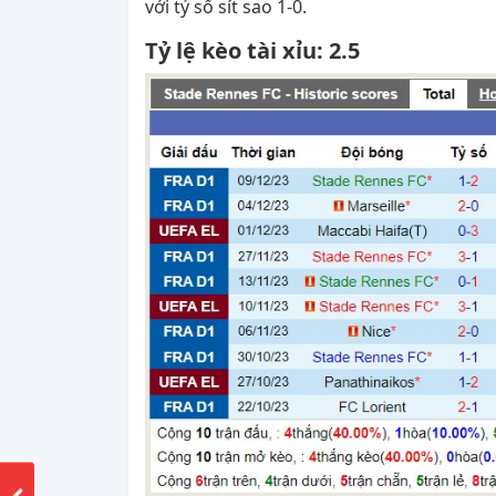
với tỷ số sít sao 1-0.
Tỷ lệ kèo tài xỉu: 2.5