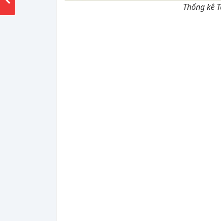
Thống kê T