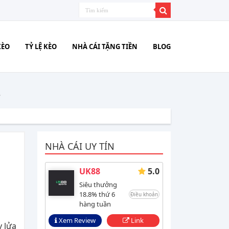
KÈO
TỶ LỆ KÈO
NHÀ CÁI TẶNG TIỀN
BLOG
3
NHÀ CÁI UY TÍN
UK88
5.0
Siêu thưởng
18.8% thứ 6
Điều khoản
hàng tuần
Xem Review
Link
 lửa