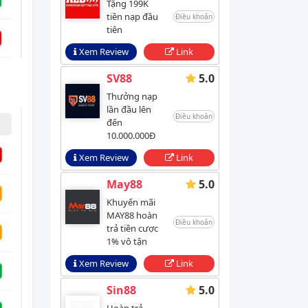
Tặng 199K
tiền nạp đầu
Điều khoản
tiên
Xem Review
Link
SV88
5.0
Thưởng nạp
lần đầu lên
Điều khoản
đến
10.000.000Đ
Xem Review
Link
May88
5.0
Khuyến mãi
MAY88 hoàn
Điều khoản
trả tiền cược
1% vô tận
Xem Review
Link
Sin88
5.0