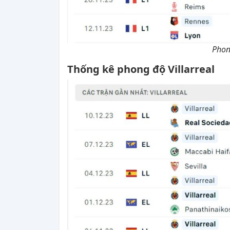
Phon
Thống kê phong độ Villarreal