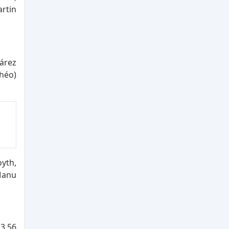
rtin
uárez
héo)
oyth,
Manu
 3.56