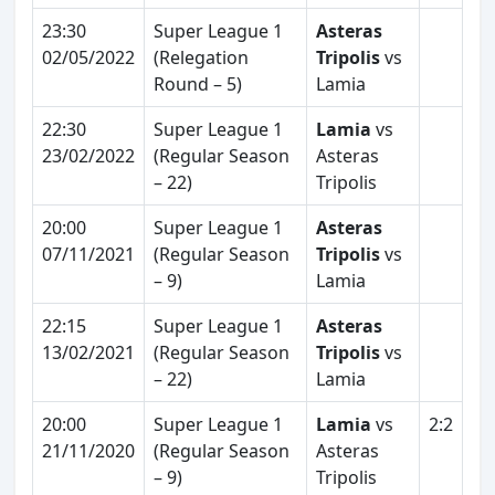
23:30
Super League 1
Asteras
02/05/2022
(Relegation
Tripolis
vs
Round – 5)
Lamia
22:30
Super League 1
Lamia
vs
23/02/2022
(Regular Season
Asteras
– 22)
Tripolis
20:00
Super League 1
Asteras
07/11/2021
(Regular Season
Tripolis
vs
– 9)
Lamia
22:15
Super League 1
Asteras
13/02/2021
(Regular Season
Tripolis
vs
– 22)
Lamia
20:00
Super League 1
Lamia
vs
2:2
21/11/2020
(Regular Season
Asteras
– 9)
Tripolis