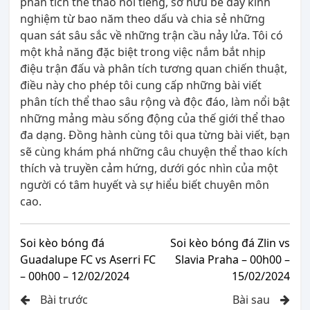
phân tích thể thao nổi tiếng, sở hữu bề dày kinh
nghiệm từ bao năm theo dấu và chia sẻ những
quan sát sâu sắc về những trận cầu nảy lửa. Tôi có
một khả năng đặc biệt trong việc nắm bắt nhịp
điệu trận đấu và phân tích tương quan chiến thuật,
điều này cho phép tôi cung cấp những bài viết
phân tích thể thao sâu rộng và độc đáo, làm nổi bật
những mảng màu sống động của thế giới thể thao
đa dạng. Đồng hành cùng tôi qua từng bài viết, bạn
sẽ cùng khám phá những câu chuyện thể thao kích
thích và truyền cảm hứng, dưới góc nhìn của một
người có tâm huyết và sự hiểu biết chuyên môn
cao.
Soi kèo bóng đá
Soi kèo bóng đá Zlin vs
Guadalupe FC vs Aserri FC
Slavia Praha – 00h00 –
– 00h00 – 12/02/2024
15/02/2024
Bài trước
Bài sau