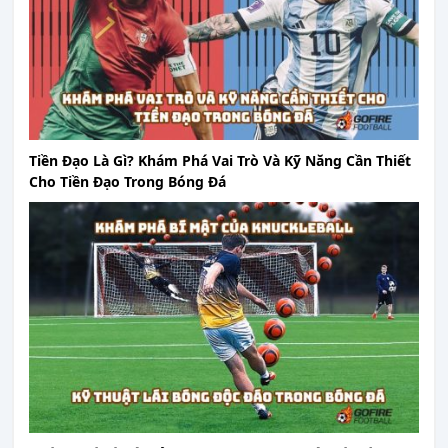
Tiền Đạo Là Gì? Khám Phá Vai Trò Và Kỹ Năng Cần Thiết
Cho Tiền Đạo Trong Bóng Đá