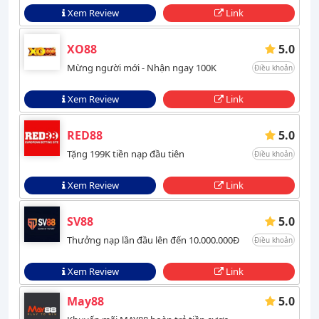
Xem Review
Link
XO88
5.0
Mừng người mới - Nhận ngay 100K
Điều khoản
Xem Review
Link
RED88
5.0
Tặng 199K tiền nạp đầu tiên
Điều khoản
Xem Review
Link
SV88
5.0
Thưởng nạp lần đầu lên đến 10.000.000Đ
Điều khoản
Xem Review
Link
May88
5.0