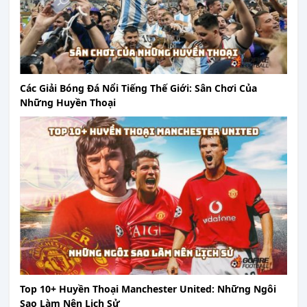
Các Giải Bóng Đá Nổi Tiếng Thế Giới: Sân Chơi Của
Những Huyền Thoại
Top 10+ Huyền Thoại Manchester United: Những Ngôi
Sao Làm Nên Lịch Sử