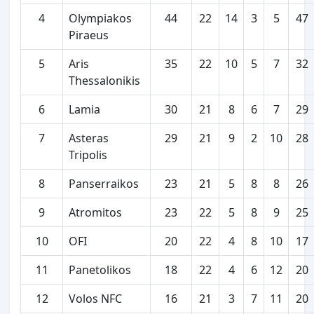
4
Olympiakos
44
22
14
3
5
47
Piraeus
5
Aris
35
22
10
5
7
32
Thessalonikis
6
Lamia
30
21
8
6
7
29
7
Asteras
29
21
9
2
10
28
Tripolis
8
Panserraikos
23
21
5
8
8
26
9
Atromitos
23
22
5
8
9
25
10
OFI
20
22
4
8
10
17
11
Panetolikos
18
22
4
6
12
20
12
Volos NFC
16
21
3
7
11
20