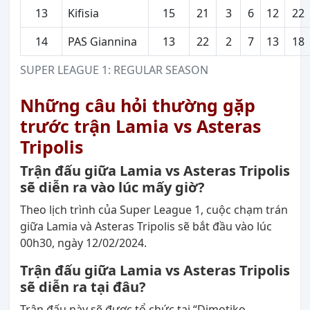
13
Kifisia
15
21
3
6
12
22
14
PAS Giannina
13
22
2
7
13
18
SUPER LEAGUE 1: REGULAR SEASON
Những câu hỏi thường gặp
trước trận Lamia vs Asteras
Tripolis
Trận đấu giữa Lamia vs Asteras Tripolis
sẽ diễn ra vào lúc mấy giờ?
Theo lịch trình của Super League 1, cuộc chạm trán
giữa Lamia và Asteras Tripolis sẽ bắt đầu vào lúc
00h30, ngày 12/02/2024.
Trận đấu giữa Lamia vs Asteras Tripolis
sẽ diễn ra tại đâu?
Trận đấu này sẽ được tổ chức tại “Dimotiko