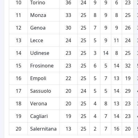
10
Torino
36
24
9
9
6
23
11
Monza
33
25
8
9
8
25
12
Genoa
30
25
7
9
9
26
13
Lecce
24
25
5
9
11
24
14
Udinese
23
25
3
14
8
25
15
Frosinone
23
25
6
5
14
32
16
Empoli
22
25
5
7
13
19
17
Sassuolo
20
24
5
5
14
29
18
Verona
20
25
4
8
13
23
19
Cagliari
19
25
4
7
14
23
20
Salernitana
13
25
2
7
16
20