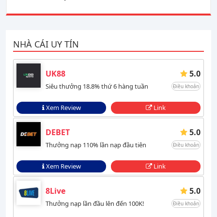
NHÀ CÁI UY TÍN
UK88
5.0
Siêu thưởng 18.8% thứ 6 hàng tuần
Điều khoản
Xem Review
Link
DEBET
5.0
Thưởng nạp 110% lần nạp đầu tiên
Điều khoản
Xem Review
Link
8Live
5.0
Thưởng nạp lần đầu lên đến 100K!
Điều khoản