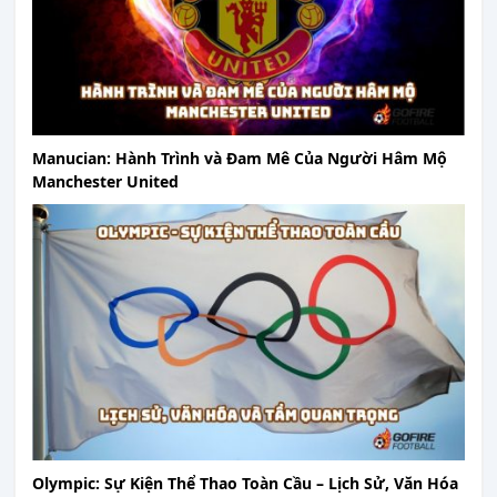
Manucian: Hành Trình và Đam Mê Của Người Hâm Mộ
Manchester United
Olympic: Sự Kiện Thể Thao Toàn Cầu – Lịch Sử, Văn Hóa