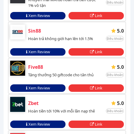
Điều khoản
1% vô tận
Xem Review
Link
Sin88
5.0
Hoàn trả không giới hạn lên tới 1.5%
Điều khoản
Xem Review
Link
Five88
5.0
Tặng thưởng 50 giftcode cho tân thủ
Điều khoản
Xem Review
Link
Zbet
5.0
Hoàn tiền tới 10% với mỗi lần nạp thẻ
Điều khoản
Xem Review
Link