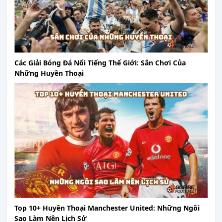
Các Giải Bóng Đá Nổi Tiếng Thế Giới: Sân Chơi Của
Những Huyền Thoại
Top 10+ Huyền Thoại Manchester United: Những Ngôi
Sao Làm Nên Lịch Sử