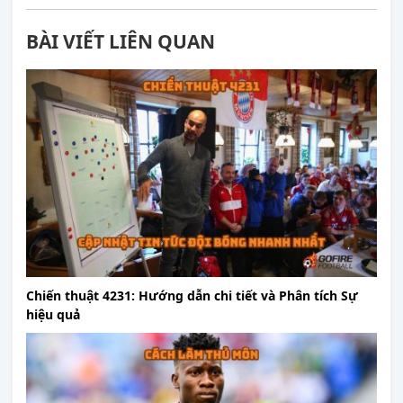
BÀI VIẾT LIÊN QUAN
Chiến thuật 4231: Hướng dẫn chi tiết và Phân tích Sự
hiệu quả