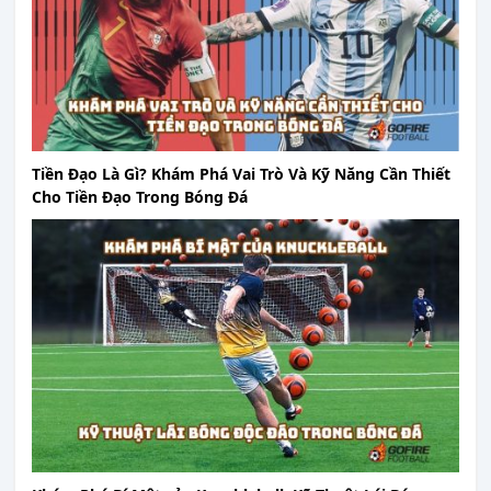
Tiền Đạo Là Gì? Khám Phá Vai Trò Và Kỹ Năng Cần Thiết
Cho Tiền Đạo Trong Bóng Đá