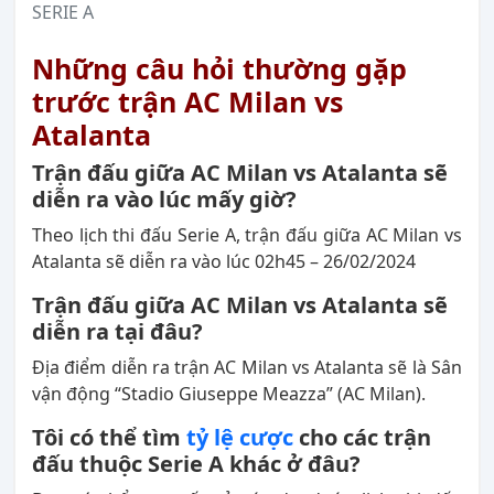
SERIE A
Những câu hỏi thường gặp
trước trận AC Milan vs
Atalanta
Trận đấu giữa AC Milan vs Atalanta sẽ
diễn ra vào lúc mấy giờ?
Theo lịch thi đấu Serie A, trận đấu giữa AC Milan vs
Atalanta sẽ diễn ra vào lúc 02h45 – 26/02/2024
Trận đấu giữa AC Milan vs Atalanta sẽ
diễn ra tại đâu?
Địa điểm diễn ra trận AC Milan vs Atalanta sẽ là Sân
vận động “Stadio Giuseppe Meazza” (AC Milan).
Tôi có thể tìm
tỷ lệ cược
cho các trận
đấu thuộc Serie A khác ở đâu?