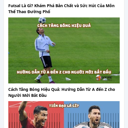
Futsal Là Gì? Khám Phá Bản Chất và Sức Hút Của Môn
Thể Thao Đường Phố
Cách Tâng Bóng Hiệu Quả: Hướng Dẫn Từ A đến Z cho
Người Mới Bắt Đầu