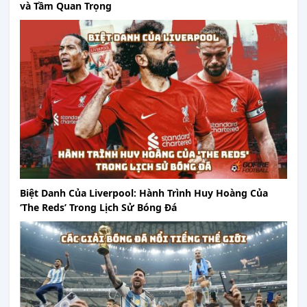
và Tầm Quan Trọng
Biệt Danh Của Liverpool: Hành Trình Huy Hoàng Của
‘The Reds’ Trong Lịch Sử Bóng Đá