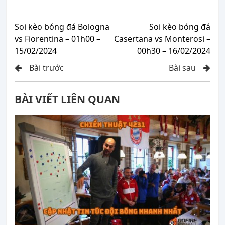
Soi kèo bóng đá Bologna
Soi kèo bóng đá
vs Fiorentina – 01h00 –
Casertana vs Monterosi –
15/02/2024
00h30 – 16/02/2024
Bài trước
Bài sau
BÀI VIẾT LIÊN QUAN