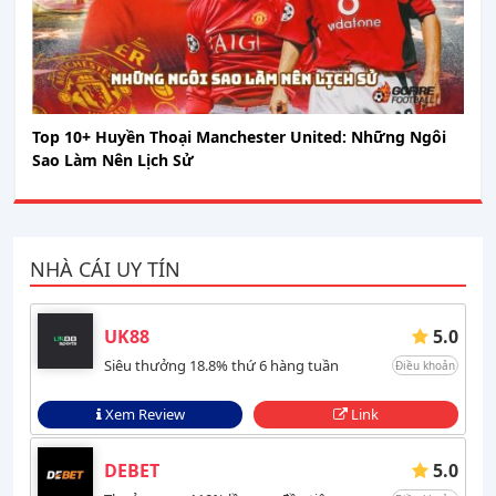
Top 10+ Huyền Thoại Manchester United: Những Ngôi
Sao Làm Nên Lịch Sử
NHÀ CÁI UY TÍN
UK88
5.0
Siêu thưởng 18.8% thứ 6 hàng tuần
Điều khoản
Xem Review
Link
DEBET
5.0