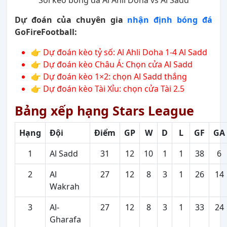
Dự đoán của chuyên gia
nhận định bóng đá
GoFireFootball:
👉 Dự đoán kèo tỷ số: Al Ahli Doha 1-4 Al Sadd
👉 Dự đoán kèo Châu Á: Chọn cửa Al Sadd
👉 Dự đoán kèo 1×2: chọn Al Sadd thắng
👉 Dự đoán kèo Tài Xỉu: chọn cửa Tài 2.5
Bảng xếp hạng Stars League
Hạng
Đội
Điểm
GP
W
D
L
GF
GA
1
Al Sadd
31
12
10
1
1
38
6
2
Al
27
12
8
3
1
26
14
Wakrah
3
Al-
27
12
8
3
1
33
24
Gharafa