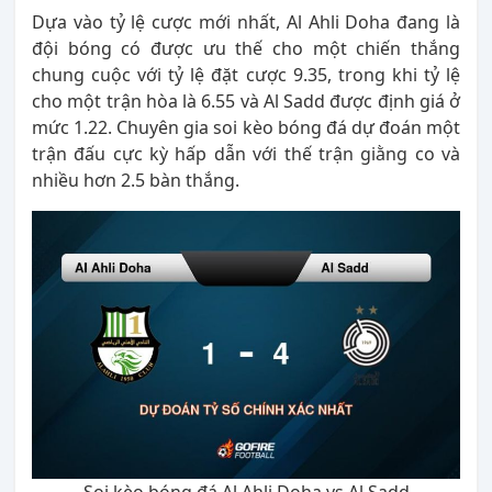
Dựa vào tỷ lệ cược mới nhất, Al Ahli Doha đang là
đội bóng có được ưu thế cho một chiến thắng
chung cuộc với tỷ lệ đặt cược 9.35, trong khi tỷ lệ
cho một trận hòa là 6.55 và Al Sadd được định giá ở
mức 1.22. Chuyên gia soi kèo bóng đá dự đoán một
trận đấu cực kỳ hấp dẫn với thế trận giằng co và
nhiều hơn 2.5 bàn thắng.
Soi kèo bóng đá Al Ahli Doha vs Al Sadd