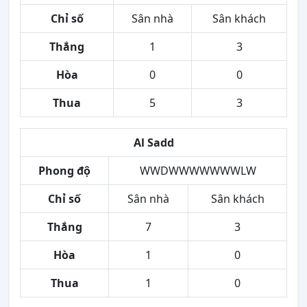
Chỉ số
Sân nhà
Sân khách
Thắng
1
3
Hòa
0
0
Thua
5
3
Al Sadd
Phong độ
WWDWWWWWWWLW
Chỉ số
Sân nhà
Sân khách
Thắng
7
3
Hòa
1
0
Thua
1
0