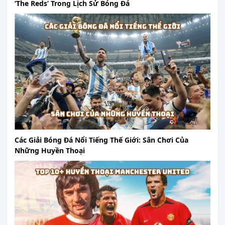
‘The Reds’ Trong Lịch Sử Bóng Đá
Các Giải Bóng Đá Nổi Tiếng Thế Giới: Sân Chơi Của
Những Huyền Thoại