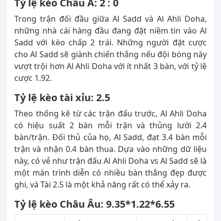
Tỷ lệ kèo Châu Á: 2 : 0
Trong trận đối đầu giữa Al Sadd và Al Ahli Doha,
những nhà cái hàng đầu đang đặt niềm tin vào Al
Sadd với kèo chấp 2 trái. Những người đặt cược
cho Al Sadd sẽ giành chiến thắng nếu đội bóng này
vượt trội hơn Al Ahli Doha với ít nhất 3 bàn, với tỷ lệ
cược 1.92.
Tỷ lệ kèo tài xỉu: 2.5
Theo thống kê từ các trận đấu trước, Al Ahli Doha
có hiệu suất 2 bàn mỗi trận và thủng lưới 2.4
bàn/trận. Đối thủ của họ, Al Sadd, đạt 3.4 bàn mỗi
trận và nhận 0.4 bàn thua. Dựa vào những dữ liệu
này, có vẻ như trận đấu Al Ahli Doha vs Al Sadd sẽ là
một màn trình diễn có nhiều bàn thắng đẹp được
ghi, và Tài 2.5 là một khả năng rất có thể xảy ra.
Tỷ lệ kèo Châu Âu: 9.35*1.22*6.55