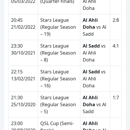
05/03/2022
(Quarter-finals)
Al Ahli
Doha
20:45
Stars League
Al Ahli
2:8
21/02/2022
(Regular Season
Doha
vs Al
– 19)
Sadd
23:30
Stars League
Al Sadd
vs
4:1
30/10/2021
(Regular Season
Al Ahli
– 8)
Doha
22:15
Stars League
Al Sadd
vs
13/02/2021
(Regular Season
Al Ahli
– 16)
Doha
21:30
Stars League
Al Ahli
1:7
25/10/2020
(Regular Season
Doha
vs Al
– 5)
Sadd
23:00
QSL Cup (Semi-
Al Ahli