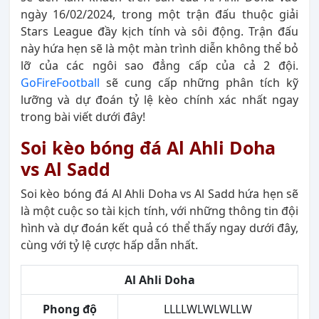
ngày 16/02/2024, trong một trận đấu thuộc giải
Stars League đầy kịch tính và sôi động. Trận đấu
này hứa hẹn sẽ là một màn trình diễn không thể bỏ
lỡ của các ngôi sao đẳng cấp của cả 2 đội.
GoFireFootball
sẽ cung cấp những phân tích kỹ
lưỡng và dự đoán tỷ lệ kèo chính xác nhất ngay
trong bài viết dưới đây!
Soi kèo bóng đá Al Ahli Doha
vs Al Sadd
Soi kèo bóng đá Al Ahli Doha vs Al Sadd hứa hẹn sẽ
là một cuộc so tài kịch tính, với những thông tin đội
hình và dự đoán kết quả có thể thấy ngay dưới đây,
cùng với tỷ lệ cược hấp dẫn nhất.
Al Ahli Doha
Phong độ
LLLLWLWLWLLW