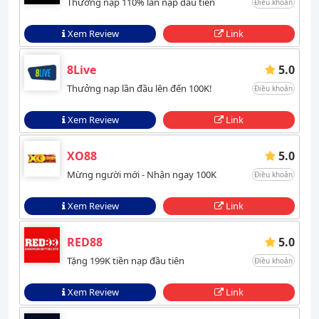
Thưởng nạp 110% lần nạp đầu tiên
Điều khoản
Xem Review
Link
8Live
5.0
Thưởng nạp lần đầu lên đến 100K!
Điều khoản
Xem Review
Link
XO88
5.0
Mừng người mới - Nhận ngay 100K
Điều khoản
Xem Review
Link
RED88
5.0
Tặng 199K tiền nạp đầu tiên
Điều khoản
Xem Review
Link