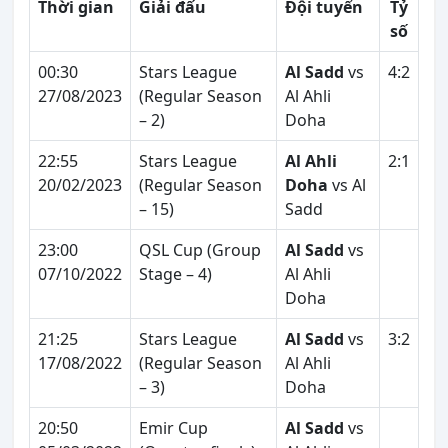
Thời gian
Giải đấu
Đội tuyển
Tỷ
số
00:30
Stars League
Al Sadd
vs
4:2
27/08/2023
(Regular Season
Al Ahli
– 2)
Doha
22:55
Stars League
Al Ahli
2:1
20/02/2023
(Regular Season
Doha
vs Al
– 15)
Sadd
23:00
QSL Cup (Group
Al Sadd
vs
07/10/2022
Stage – 4)
Al Ahli
Doha
21:25
Stars League
Al Sadd
vs
3:2
17/08/2022
(Regular Season
Al Ahli
– 3)
Doha
20:50
Emir Cup
Al Sadd
vs