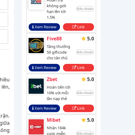
Hoàn trả
không giới
Điều khoản
hạn lên tới
1.5%
Xem Review
Link
Five88
5.0
Tặng thưởng
50 giftcode
Điều khoản
cho tân thủ
Xem Review
Link
Zbet
5.0
nhiều
 lên,
Hoàn tiền tới
10% với mỗi
Điều khoản
lần nạp thẻ
Xem Review
Link
trận.
Mibet
5.0
 giữa
Nhận 184k
không
cược miễn
Điều khoản