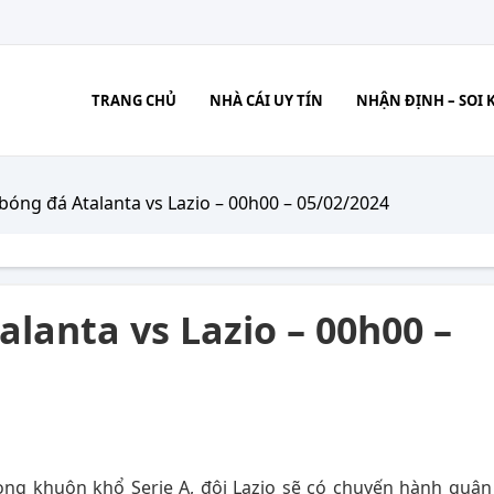
TRANG CHỦ
NHÀ CÁI UY TÍN
NHẬN ĐỊNH – SOI 
 bóng đá Atalanta vs Lazio – 00h00 – 05/02/2024
alanta vs Lazio – 00h00 –
ong khuôn khổ Serie A, đội Lazio sẽ có chuyến hành quân