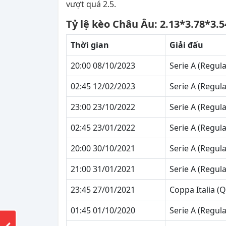
vượt quá 2.5.
Tỷ lệ kèo Châu Âu: 2.13*3.78*3.5
Thời gian
Giải đấu
20:00 08/10/2023
Serie A (Regula
02:45 12/02/2023
Serie A (Regul
23:00 23/10/2022
Serie A (Regul
02:45 23/01/2022
Serie A (Regul
20:00 30/10/2021
Serie A (Regul
21:00 31/01/2021
Serie A (Regul
23:45 27/01/2021
Coppa Italia (Q
01:45 01/10/2020
Serie A (Regula