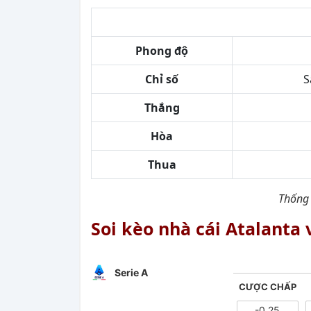
Phong độ
Chỉ số
S
Thắng
Hòa
Thua
Thống 
Soi kèo nhà cái Atalanta 
Serie A
CƯỢC CHẤP
-0.25