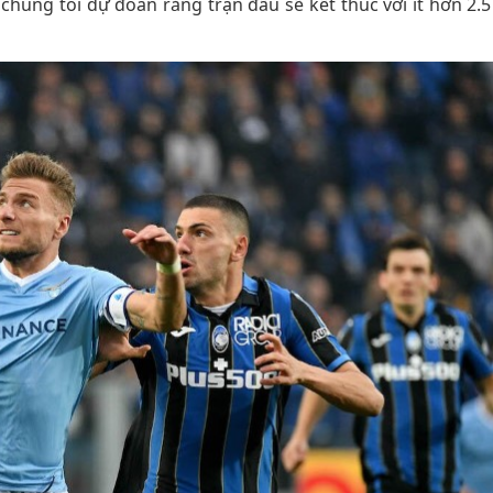
 chúng tôi dự đoán rằng trận đấu sẽ kết thúc với ít hơn 2.