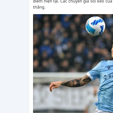
điểm hiện tại. Các chuyên gia soi kèo của
thắng.