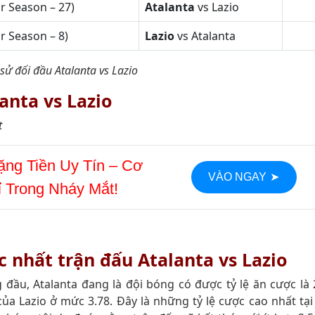
ar Season – 27)
Atalanta
vs Lazio
r Season – 8)
Lazio
vs Atalanta
 sử đối đầu Atalanta vs Lazio
anta vs Lazio
t
ặng Tiền Uy Tín – Cơ
VÀO NGAY
➤
ỉ Trong Nháy Mắt!
c nhất trận đấu Atalanta vs Lazio
 đầu, Atalanta đang là đội bóng có được tỷ lệ ăn cược là 
 của Lazio ở mức 3.78. Đây là những tỷ lệ cược cao nhất tại