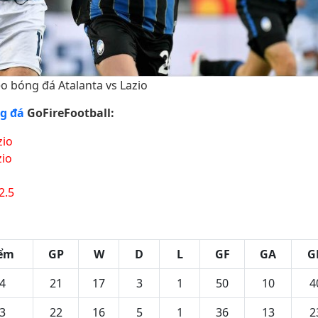
èo bóng đá Atalanta vs Lazio
g đá
GoFireFootball:
zio
zio
2.5
ểm
GP
W
D
L
GF
GA
G
4
21
17
3
1
50
10
4
3
22
16
5
1
36
13
2