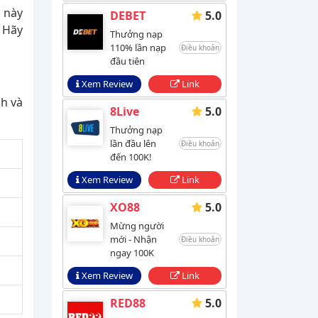
 này
DEBET
5.0
. Hãy
Thưởng nạp
110% lần nạp
Điều khoản
đầu tiên
Xem Review
Link
nh và
8Live
5.0
Thưởng nạp
lần đầu lên
Điều khoản
đến 100K!
Xem Review
Link
XO88
5.0
Mừng người
mới - Nhận
Điều khoản
ngay 100K
Xem Review
Link
RED88
5.0