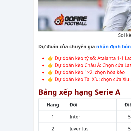
Soi k
Dự đoán của chuyên gia
nhận định bón
👉 Dự đoán kèo tỷ số: Atalanta 1-1 La
👉 Dự đoán kèo Châu Á: Chọn cửa La
👉 Dự đoán kèo 1×2: chọn hòa kèo
👉 Dự đoán kèo Tài Xỉu: chọn cửa Xỉu 
Bảng xếp hạng Serie A
Hạng
Đội
Đi
1
Inter
5
2
Juventus
5