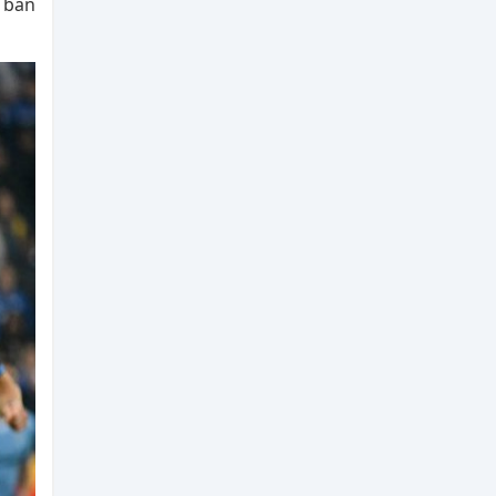
5 bàn