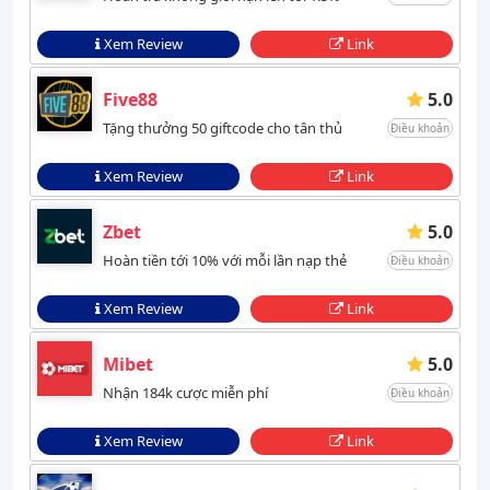
Xem Review
Link
Five88
5.0
Tặng thưởng 50 giftcode cho tân thủ
Điều khoản
Xem Review
Link
Zbet
5.0
Hoàn tiền tới 10% với mỗi lần nạp thẻ
Điều khoản
Xem Review
Link
Mibet
5.0
Nhận 184k cược miễn phí
Điều khoản
Xem Review
Link