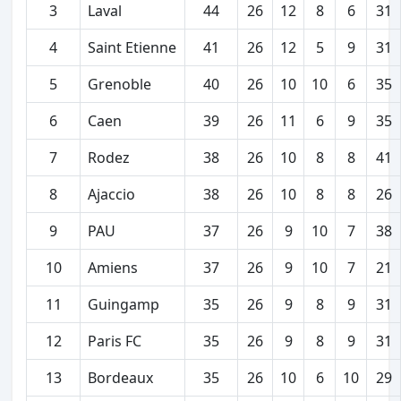
3
Laval
44
26
12
8
6
31
4
Saint Etienne
41
26
12
5
9
31
5
Grenoble
40
26
10
10
6
35
6
Caen
39
26
11
6
9
35
7
Rodez
38
26
10
8
8
41
8
Ajaccio
38
26
10
8
8
26
9
PAU
37
26
9
10
7
38
10
Amiens
37
26
9
10
7
21
11
Guingamp
35
26
9
8
9
31
12
Paris FC
35
26
9
8
9
31
13
Bordeaux
35
26
10
6
10
29