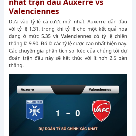
nhất trận đấu Auxerre vs
Valenciennes
Dựa vào tỷ lệ cá cược mới nhất, Auxerre dẫn đầu
với tỷ lệ 1.31, trong khi tỷ lệ cho một kết quả hòa
đang ở mức 5.35 và Valenciennes có tỷ lệ chiến
thắng là 9.90. Đó là các tỷ lệ cược cao nhất hiện nay.
Các chuyên gia phân tích soi kèo của chúng tôi dự
đoán trận đấu này sẽ kết thúc với ít hơn 2.5 bàn
thắng.