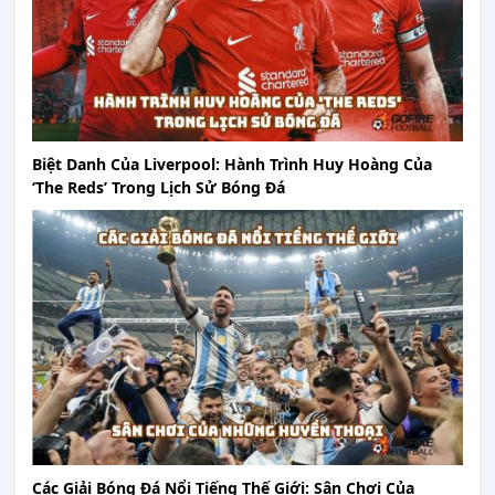
Biệt Danh Của Liverpool: Hành Trình Huy Hoàng Của
‘The Reds’ Trong Lịch Sử Bóng Đá
Các Giải Bóng Đá Nổi Tiếng Thế Giới: Sân Chơi Của