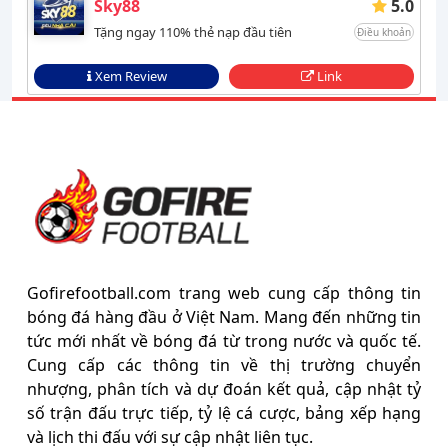
Sky88
5.0
Tặng ngay 110% thẻ nạp đầu tiên
Điều khoản
Xem Review
Link
Gofirefootball.com trang web cung cấp thông tin
bóng đá hàng đầu ở Việt Nam. Mang đến những tin
tức mới nhất về bóng đá từ trong nước và quốc tế.
Cung cấp các thông tin về thị trường chuyển
nhượng, phân tích và dự đoán kết quả, cập nhật tỷ
số trận đấu trực tiếp, tỷ lệ cá cược, bảng xếp hạng
và lịch thi đấu với sự cập nhật liên tục.