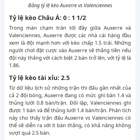
Bảng tỷ lệ kèo Auxerre vs Valenciennes
Tỷ lệ kèo Châu Á: 0 : 1 1/2
Trong màn chạm trán tới đây giữa Auxerre và
Valenciennes, Auxerre được các nhà cái hàng đầu
xem là đội mạnh hơn với kèo chấp 1.5 trái. Những
người chơi đặt cược vào Auxerre sẽ thắng tiền nếu
đội này thắng với cách biệt 2 bàn trở lên, với tỷ lệ là
1.86.
Tỷ lệ kèo tài xỉu: 2.5
Từ dữ liệu lịch sử những trận thi đấu gần nhất của
cả 2 đội bóng, Auxerre đang có mức ghi bàn 1.4 và
thủng lưới 0.8 bàn/trận. Đối lập, Valenciennes ghi
được 1 bàn và để thủng lưới 1.4 bàn/trận. Phân tích
này cho thấy trận đấu Auxerre vs Valenciennes có
thể sẽ diễn ra với ít bàn thắng, có khả năng không
vượt quá 2.5 bàn.