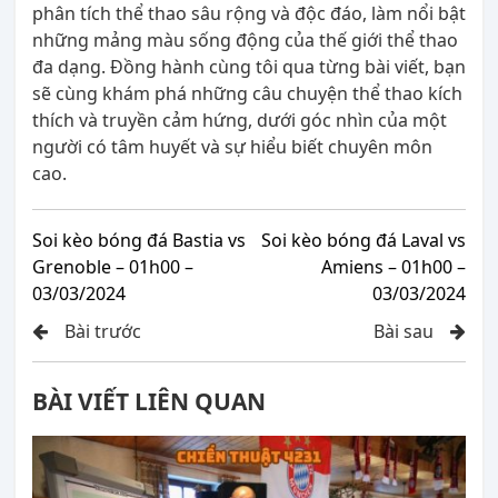
phân tích thể thao sâu rộng và độc đáo, làm nổi bật
những mảng màu sống động của thế giới thể thao
đa dạng. Đồng hành cùng tôi qua từng bài viết, bạn
sẽ cùng khám phá những câu chuyện thể thao kích
thích và truyền cảm hứng, dưới góc nhìn của một
người có tâm huyết và sự hiểu biết chuyên môn
cao.
Soi kèo bóng đá Bastia vs
Soi kèo bóng đá Laval vs
Grenoble – 01h00 –
Amiens – 01h00 –
03/03/2024
03/03/2024
Bài trước
Bài sau
BÀI VIẾT LIÊN QUAN