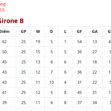
ắng
2.5
Girone B
Điểm
GP
W
D
L
GF
GA
G
62
25
19
5
1
54
13
4
50
25
15
5
5
36
27
45
25
13
6
6
31
18
1
43
25
12
7
6
36
22
1
43
25
11
10
4
31
22
41
25
12
5
8
45
31
1
39
25
11
6
8
37
34