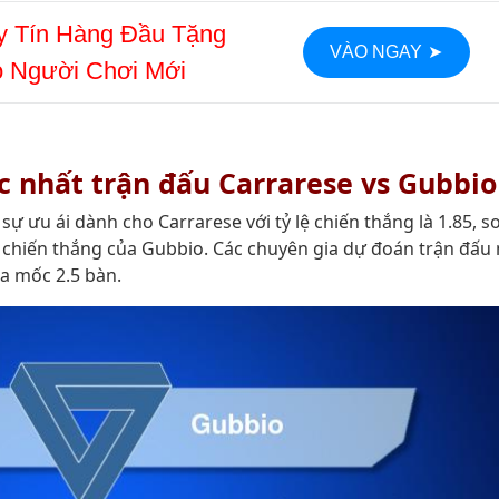
y Tín Hàng Đầu Tặng
VÀO NGAY
➤
o Người Chơi Mới
c nhất trận đấu Carrarese vs Gubbio
sự ưu ái dành cho Carrarese với tỷ lệ chiến thắng là 1.85, so
ho chiến thắng của Gubbio. Các chuyên gia dự đoán trận đấu
ua mốc 2.5 bàn.