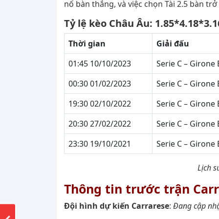
nổ bàn thắng, và việc chọn Tài 2.5 bàn trở
Tỷ lệ kèo Châu Âu: 1.85*4.18*3.1
Thời gian
Giải đấu
01:45 10/10/2023
Serie C – Girone 
00:30 01/02/2023
Serie C – Girone 
19:30 02/10/2022
Serie C – Girone 
20:30 27/02/2022
Serie C – Girone 
23:30 19/10/2021
Serie C – Girone 
Lịch s
Thông tin trước trận Car
Đội hình dự kiến Carrarese
:
Đang cập nh