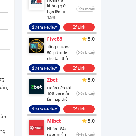
Hoàn trả
2
không giới
Điều khoản
hạn lên tới
1.5%
Xem Review
Link
Five88
5.0
Tặng thưởng
50 giftcode
Điều khoản
cho tân thủ
Xem Review
Link
Zbet
5.0
75
bàn,
Hoàn tiền tới
10% với mỗi
Điều khoản
lần nạp thẻ
Xem Review
Link
bàn
Mibet
5.0
Nhận 184k
ùng
cược miễn
Điều khoản