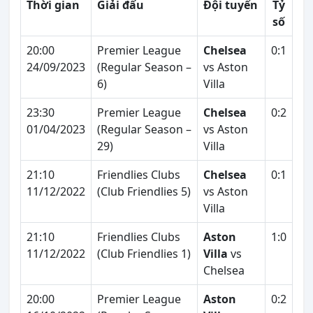
Thời gian
Giải đấu
Đội tuyển
Tỷ
số
20:00
Premier League
Chelsea
0:1
24/09/2023
(Regular Season –
vs Aston
6)
Villa
23:30
Premier League
Chelsea
0:2
01/04/2023
(Regular Season –
vs Aston
29)
Villa
21:10
Friendlies Clubs
Chelsea
0:1
11/12/2022
(Club Friendlies 5)
vs Aston
Villa
21:10
Friendlies Clubs
Aston
1:0
11/12/2022
(Club Friendlies 1)
Villa
vs
Chelsea
20:00
Premier League
Aston
0:2