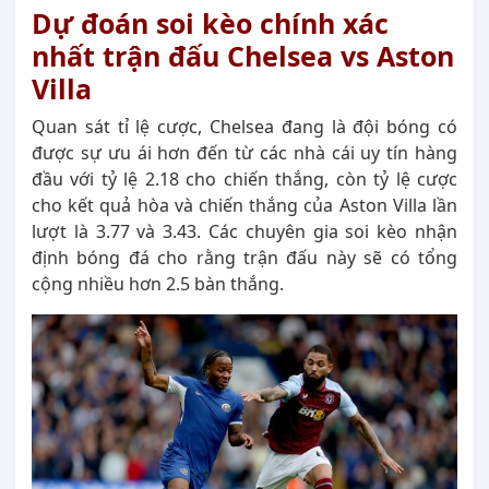
Dự đoán soi kèo chính xác
nhất trận đấu Chelsea vs Aston
Villa
Quan sát tỉ lệ cược, Chelsea đang là đội bóng có
được sự ưu ái hơn đến từ các nhà cái uy tín hàng
đầu với tỷ lệ 2.18 cho chiến thắng, còn tỷ lệ cược
cho kết quả hòa và chiến thắng của Aston Villa lần
lượt là 3.77 và 3.43. Các chuyên gia soi kèo nhận
định bóng đá cho rằng trận đấu này sẽ có tổng
cộng nhiều hơn 2.5 bàn thắng.