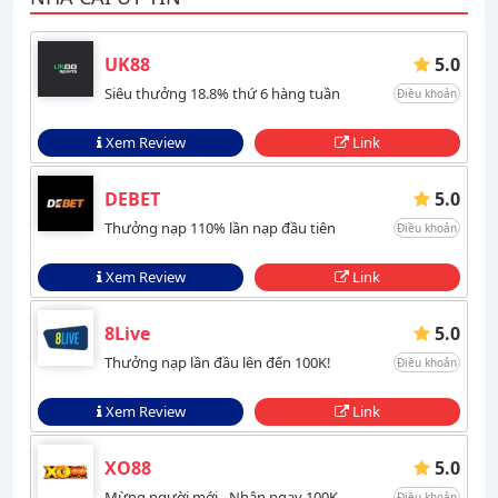
UK88
5.0
Siêu thưởng 18.8% thứ 6 hàng tuần
Điều khoản
Xem Review
Link
DEBET
5.0
Thưởng nạp 110% lần nạp đầu tiên
Điều khoản
Xem Review
Link
8Live
5.0
Thưởng nạp lần đầu lên đến 100K!
Điều khoản
Xem Review
Link
XO88
5.0
Mừng người mới - Nhận ngay 100K
Điều khoản