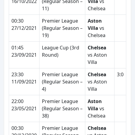
16/10/2022
(Regular Season –
Villa
vs
11)
Chelsea
00:30
Premier League
Aston
27/12/2021
(Regular Season –
Villa
vs
19)
Chelsea
01:45
League Cup (3rd
Chelsea
23/09/2021
Round)
vs Aston
Villa
23:30
Premier League
Chelsea
3:0
11/09/2021
(Regular Season –
vs Aston
4)
Villa
22:00
Premier League
Aston
23/05/2021
(Regular Season –
Villa
vs
38)
Chelsea
00:30
Premier League
Chelsea