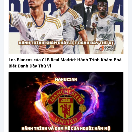
Los Blancos của CLB Real Madrid: Hành Trình Khám Phá
Biệt Danh Đầy Thú Vị