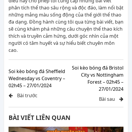
điều này cho phép tôi cung cấp những bài viết
phân tích thể thao sâu rộng và độc đáo, làm nổi bật
những mảng màu sống động của thế giới thể thao
đa dạng. Đồng hành cùng tôi qua từng bài viết, bạn
sẽ cùng khám phá những câu chuyện thể thao kích
thích và truyền cảm hứng, dưới góc nhìn của một
người có tâm huyết và sự hiểu biết chuyên môn
cao.
Soi kèo bóng đá Bristol
Soi kèo bóng đá Sheffield
City vs Nottingham
Wednesday vs Coventry –
Forest – 02h45 –
02h45 – 27/01/2024
27/01/2024
Bài trước
Bài sau
BÀI VIẾT LIÊN QUAN