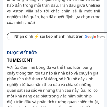
hấp dẫn trong mỗi trận đấu. Trận đấu giữa Chelsea
vs Aston Villa sắp tới chắc chắn sẽ là một trải
nghiệm khó quên, bạn đã quyết định lựa chọn cược
của mình chưa?
Nhận định ⚡ soi kèo nhanh nhất trên
ĐƯỢC VIẾT BỞI:
TUMESCENT
Với lửa đam mê bóng đá và thể thao luôn bùng
cháy trong tim, tôi tự hào là nhà báo và chuyên gia
phân tích thể thao nổi tiếng, sở hữu bề dày kinh
nghiệm từ bao năm theo dấu và chia sẻ những
quan sát sâu sắc về những trận cầu nảy lửa. Tôi có
một khả năng đặc biệt trong việc nắm bắt nhịp
điệu trận đấu và phân tích tương quan chiến thuật,