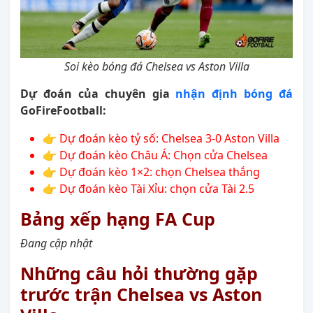
Soi kèo bóng đá Chelsea vs Aston Villa
Dự đoán của chuyên gia
nhận định bóng đá
GoFireFootball:
👉 Dự đoán kèo tỷ số: Chelsea 3-0 Aston Villa
👉 Dự đoán kèo Châu Á: Chọn cửa Chelsea
👉 Dự đoán kèo 1×2: chọn Chelsea thắng
👉 Dự đoán kèo Tài Xỉu: chọn cửa Tài 2.5
Bảng xếp hạng FA Cup
Đang cập nhật
Những câu hỏi thường gặp
trước trận Chelsea vs Aston