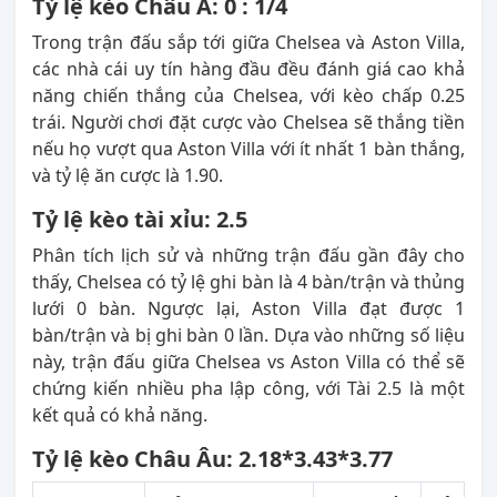
Tỷ lệ kèo Châu Á: 0 : 1/4
Trong trận đấu sắp tới giữa Chelsea và Aston Villa,
các nhà cái uy tín hàng đầu đều đánh giá cao khả
năng chiến thắng của Chelsea, với kèo chấp 0.25
trái. Người chơi đặt cược vào Chelsea sẽ thắng tiền
nếu họ vượt qua Aston Villa với ít nhất 1 bàn thắng,
và tỷ lệ ăn cược là 1.90.
Tỷ lệ kèo tài xỉu: 2.5
Phân tích lịch sử và những trận đấu gần đây cho
thấy, Chelsea có tỷ lệ ghi bàn là 4 bàn/trận và thủng
lưới 0 bàn. Ngược lại, Aston Villa đạt được 1
bàn/trận và bị ghi bàn 0 lần. Dựa vào những số liệu
này, trận đấu giữa Chelsea vs Aston Villa có thể sẽ
chứng kiến nhiều pha lập công, với Tài 2.5 là một
kết quả có khả năng.
Tỷ lệ kèo Châu Âu: 2.18*3.43*3.77