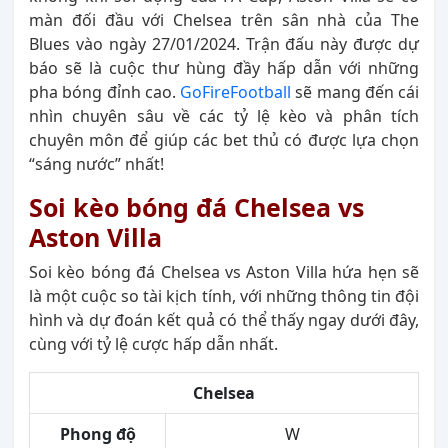
màn đối đầu với Chelsea trên sân nhà của The
Blues vào ngày 27/01/2024. Trận đấu này được dự
báo sẽ là cuộc thư hùng đầy hấp dẫn với những
pha bóng đỉnh cao.
GoFireFootball
sẽ mang đến cái
nhìn chuyên sâu về các tỷ lệ kèo và phân tích
chuyên môn để giúp các bet thủ có được lựa chọn
“sáng nước” nhất!
Soi kèo bóng đá Chelsea vs
Aston Villa
Soi kèo bóng đá Chelsea vs Aston Villa hứa hẹn sẽ
là một cuộc so tài kịch tính, với những thông tin đội
hình và dự đoán kết quả có thể thấy ngay dưới đây,
cùng với tỷ lệ cược hấp dẫn nhất.
Chelsea
Phong độ
W