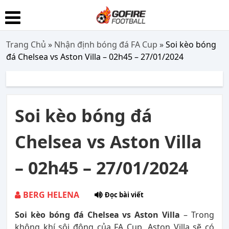
Trang Chủ
»
Nhận định bóng đá FA Cup
»
Soi kèo bóng
đá Chelsea vs Aston Villa – 02h45 – 27/01/2024
Soi kèo bóng đá
Chelsea vs Aston Villa
– 02h45 – 27/01/2024
BERG HELENA
Đọc bài viết
Soi kèo bóng đá Chelsea vs Aston Villa
– Trong
không khí sôi động của FA Cup, Aston Villa sẽ có