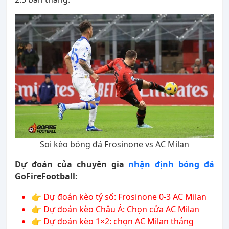
Soi kèo bóng đá Frosinone vs AC Milan
Dự đoán của chuyên gia
nhận định bóng đá
GoFireFootball:
👉 Dự đoán kèo tỷ số: Frosinone 0-3 AC Milan
👉 Dự đoán kèo Châu Á: Chọn cửa AC Milan
👉 Dự đoán kèo 1×2: chọn AC Milan thắng