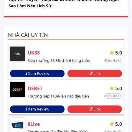
Sao Làm Nên Lịch Sử
NHÀ CÁI UY TÍN
UK88
5.0
Siêu thưởng 18.8% thứ 6 hàng tuần
Điều khoản
Xem Review
Link
DEBET
5.0
Thưởng nạp 110% lần nạp đầu tiên
Điều khoản
Xem Review
Link
8Live
5.0
Thưởng nạp lần đầu lên đến 100K!
Điều khoản