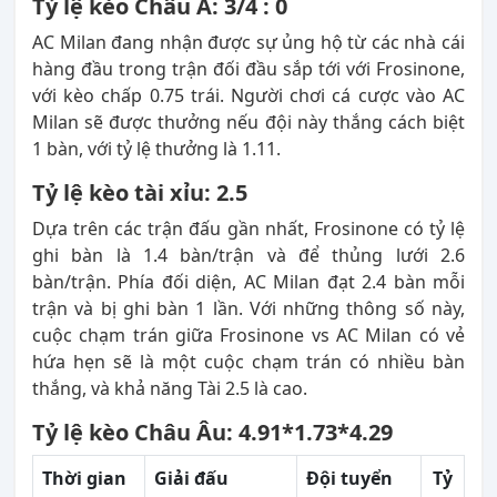
Tỷ lệ kèo Châu Á: 3/4 : 0
AC Milan đang nhận được sự ủng hộ từ các nhà cái
hàng đầu trong trận đối đầu sắp tới với Frosinone,
với kèo chấp 0.75 trái. Người chơi cá cược vào AC
Milan sẽ được thưởng nếu đội này thắng cách biệt
1 bàn, với tỷ lệ thưởng là 1.11.
Tỷ lệ kèo tài xỉu: 2.5
Dựa trên các trận đấu gần nhất, Frosinone có tỷ lệ
ghi bàn là 1.4 bàn/trận và để thủng lưới 2.6
bàn/trận. Phía đối diện, AC Milan đạt 2.4 bàn mỗi
trận và bị ghi bàn 1 lần. Với những thông số này,
cuộc chạm trán giữa Frosinone vs AC Milan có vẻ
hứa hẹn sẽ là một cuộc chạm trán có nhiều bàn
thắng, và khả năng Tài 2.5 là cao.
Tỷ lệ kèo Châu Âu: 4.91*1.73*4.29
Thời gian
Giải đấu
Đội tuyển
Tỷ