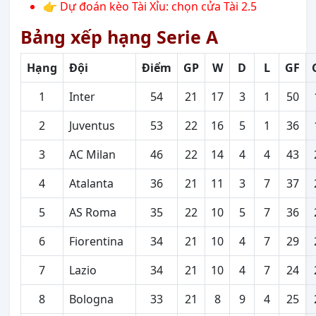
👉 Dự đoán kèo Tài Xỉu: chọn cửa Tài 2.5
Bảng xếp hạng Serie A
Hạng
Đội
Điểm
GP
W
D
L
GF
1
Inter
54
21
17
3
1
50
2
Juventus
53
22
16
5
1
36
3
AC Milan
46
22
14
4
4
43
4
Atalanta
36
21
11
3
7
37
5
AS Roma
35
22
10
5
7
36
6
Fiorentina
34
21
10
4
7
29
7
Lazio
34
21
10
4
7
24
8
Bologna
33
21
8
9
4
25