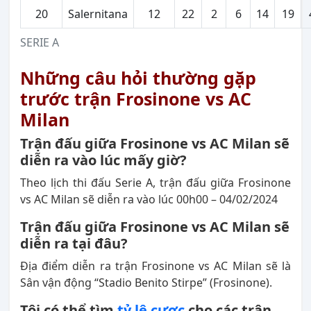
20
Salernitana
12
22
2
6
14
19
SERIE A
Những câu hỏi thường gặp
trước trận Frosinone vs AC
Milan
Trận đấu giữa Frosinone vs AC Milan sẽ
diễn ra vào lúc mấy giờ?
Theo lịch thi đấu Serie A, trận đấu giữa Frosinone
vs AC Milan sẽ diễn ra vào lúc 00h00 – 04/02/2024
Trận đấu giữa Frosinone vs AC Milan sẽ
diễn ra tại đâu?
Địa điểm diễn ra trận Frosinone vs AC Milan sẽ là
Sân vận động “Stadio Benito Stirpe” (Frosinone).
Tôi có thể tìm
tỷ lệ cược
cho các trận