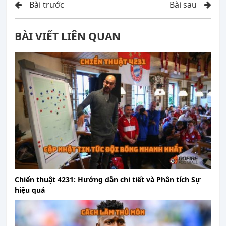
Bài trước
Bài sau
BÀI VIẾT LIÊN QUAN
Chiến thuật 4231: Hướng dẫn chi tiết và Phân tích Sự
hiệu quả