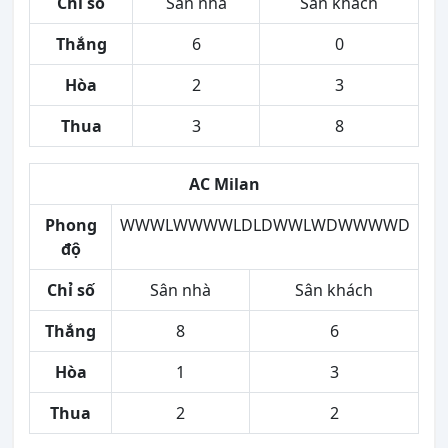
Chỉ số
Sân nhà
Sân khách
Thắng
6
0
Hòa
2
3
Thua
3
8
AC Milan
Phong
WWWLWWWWLDLDWWLWDWWWWD
độ
Chỉ số
Sân nhà
Sân khách
Thắng
8
6
Hòa
1
3
Thua
2
2