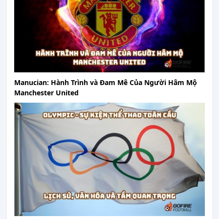
Manucian: Hành Trình và Đam Mê Của Người Hâm Mộ
Manchester United