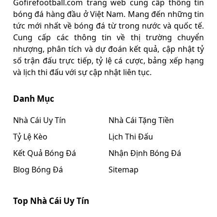
Gofirefootball.com trang web cung cấp thông tin
bóng đá hàng đầu ở Việt Nam. Mang đến những tin
tức mới nhất về bóng đá từ trong nước và quốc tế.
Cung cấp các thông tin về thị trường chuyển
nhượng, phân tích và dự đoán kết quả, cập nhật tỷ
số trận đấu trực tiếp, tỷ lệ cá cược, bảng xếp hạng
và lịch thi đấu với sự cập nhật liên tục.
Danh Mục
Nhà Cái Uy Tín
Nhà Cái Tặng Tiền
Tỷ Lệ Kèo
Lịch Thi Đấu
Kết Quả Bóng Đá
Nhận Định Bóng Đá
Blog Bóng Đá
Sitemap
Top Nhà Cái Uy Tín