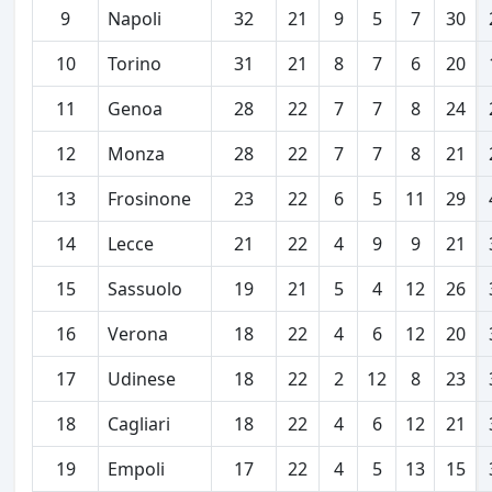
9
Napoli
32
21
9
5
7
30
10
Torino
31
21
8
7
6
20
11
Genoa
28
22
7
7
8
24
12
Monza
28
22
7
7
8
21
13
Frosinone
23
22
6
5
11
29
14
Lecce
21
22
4
9
9
21
15
Sassuolo
19
21
5
4
12
26
16
Verona
18
22
4
6
12
20
17
Udinese
18
22
2
12
8
23
18
Cagliari
18
22
4
6
12
21
19
Empoli
17
22
4
5
13
15