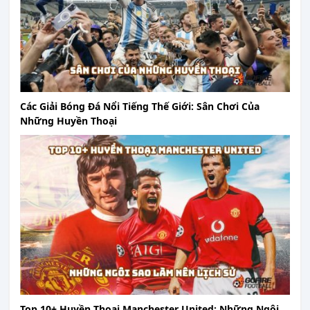
Các Giải Bóng Đá Nổi Tiếng Thế Giới: Sân Chơi Của
Những Huyền Thoại
Top 10+ Huyền Thoại Manchester United: Những Ngôi