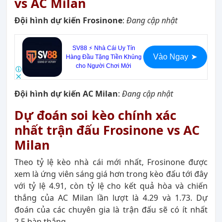
vs AC Milan
Đội hình dự kiến Frosinone
:
Đang cập nhật
SV88 ⚡ Nhà Cái Uy Tín
Vào Ngay
➤
Hàng Đầu Tặng Tiền Khủng
cho Người Chơi Mới
Đội hình dự kiến AC Milan
:
Đang cập nhật
Dự đoán soi kèo chính xác
nhất trận đấu Frosinone vs AC
Milan
Theo tỷ lệ kèo nhà cái mới nhất, Frosinone được
xem là ứng viên sáng giá hơn trong kèo đấu tới đây
với tỷ lệ 4.91, còn tỷ lệ cho kết quả hòa và chiến
thắng của AC Milan lần lượt là 4.29 và 1.73. Dự
đoán của các chuyên gia là trận đấu sẽ có ít nhất
2.5 bàn thắng.