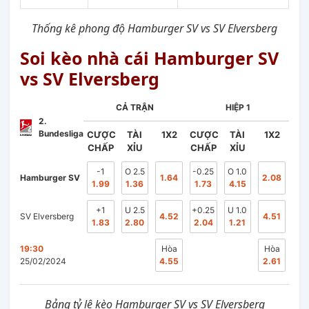
Thống kê phong độ Hamburger SV vs SV Elversberg
Soi kèo nhà cái Hamburger SV
vs SV Elversberg
CẢ TRẬN
HIỆP 1
2.
Bundesliga
CƯỢC
TÀI
1X2
CƯỢC
TÀI
1X2
CHẤP
XỈU
CHẤP
XỈU
-1
O 2.5
-0.25
O 1.0
Hamburger SV
1.64
2.08
1.99
1.36
1.73
4.15
+1
U 2.5
+0.25
U 1.0
SV Elversberg
4.52
4.51
1.83
2.80
2.04
1.21
19:30
Hòa
Hòa
25/02/2024
4.55
2.61
Bảng tỷ lệ kèo Hamburger SV vs SV Elversberg