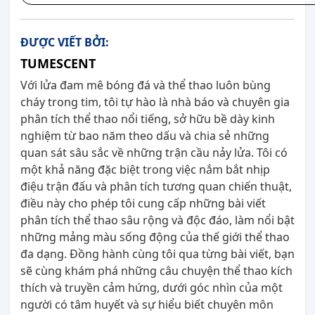
ĐƯỢC VIẾT BỞI:
TUMESCENT
Với lửa đam mê bóng đá và thể thao luôn bùng
cháy trong tim, tôi tự hào là nhà báo và chuyên gia
phân tích thể thao nổi tiếng, sở hữu bề dày kinh
nghiệm từ bao năm theo dấu và chia sẻ những
quan sát sâu sắc về những trận cầu nảy lửa. Tôi có
một khả năng đặc biệt trong việc nắm bắt nhịp
điệu trận đấu và phân tích tương quan chiến thuật,
điều này cho phép tôi cung cấp những bài viết
phân tích thể thao sâu rộng và độc đáo, làm nổi bật
những mảng màu sống động của thế giới thể thao
đa dạng. Đồng hành cùng tôi qua từng bài viết, bạn
sẽ cùng khám phá những câu chuyện thể thao kích
thích và truyền cảm hứng, dưới góc nhìn của một
người có tâm huyết và sự hiểu biết chuyên môn