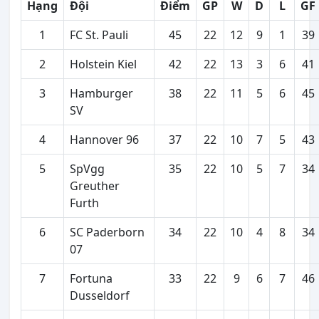
Hạng
Đội
Điểm
GP
W
D
L
GF
1
FC St. Pauli
45
22
12
9
1
39
2
Holstein Kiel
42
22
13
3
6
41
3
Hamburger
38
22
11
5
6
45
SV
4
Hannover 96
37
22
10
7
5
43
5
SpVgg
35
22
10
5
7
34
Greuther
Furth
6
SC Paderborn
34
22
10
4
8
34
07
7
Fortuna
33
22
9
6
7
46
Dusseldorf