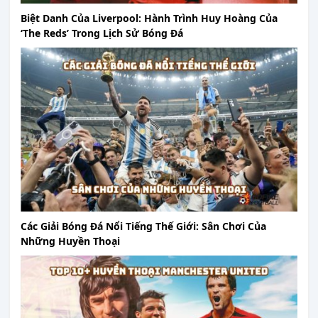
Biệt Danh Của Liverpool: Hành Trình Huy Hoàng Của
‘The Reds’ Trong Lịch Sử Bóng Đá
Các Giải Bóng Đá Nổi Tiếng Thế Giới: Sân Chơi Của
Những Huyền Thoại