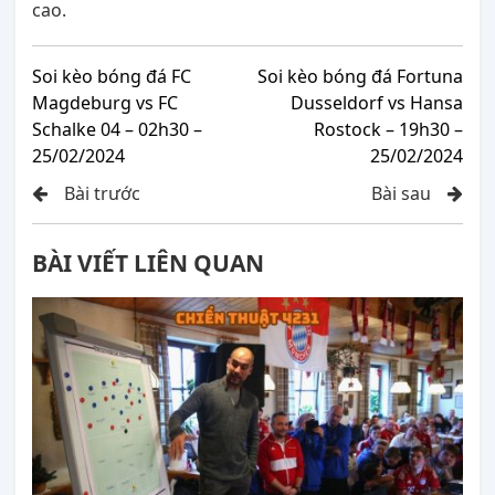
cao.
Soi kèo bóng đá FC
Soi kèo bóng đá Fortuna
Magdeburg vs FC
Dusseldorf vs Hansa
Schalke 04 – 02h30 –
Rostock – 19h30 –
25/02/2024
25/02/2024
Bài trước
Bài sau
BÀI VIẾT LIÊN QUAN