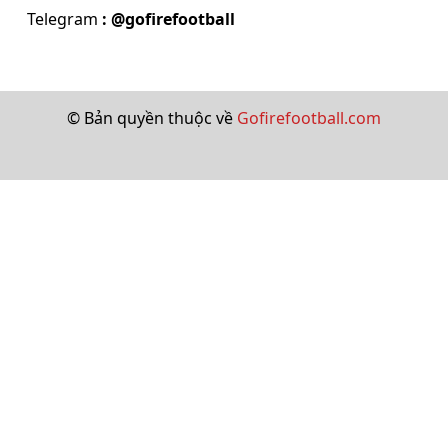
Telegram
: @gofirefootball
© Bản quyền thuộc về
Gofirefootball.com