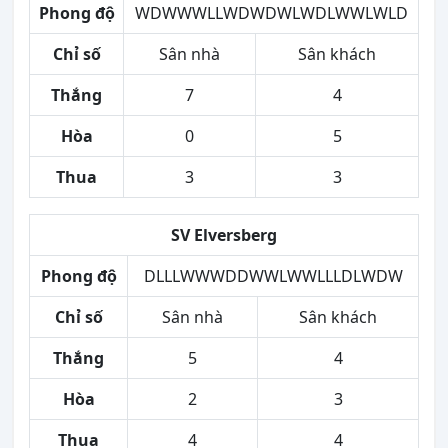
Phong độ
WDWWWLLWDWDWLWDLWWLWLD
Chỉ số
Sân nhà
Sân khách
Thắng
7
4
Hòa
0
5
Thua
3
3
SV Elversberg
Phong độ
DLLLWWWDDWWLWWLLLDLWDW
Chỉ số
Sân nhà
Sân khách
Thắng
5
4
Hòa
2
3
Thua
4
4