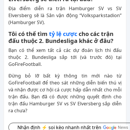
Địa điểm diễn ra trận Hamburger SV vs SV
Elversberg sẽ là Sân vận động “Volksparkstadion”
(Hamburger SV).
Tôi có thể tìm
tỷ lệ cược
cho các trận
đấu thuộc 2. Bundesliga khác ở đâu?
Bạn có thể xem tất cả các dự đoán lịch thi đấu
thuộc 2. Bundesliga sắp tới (và trước đó) tại
GoFireFootball.
Đừng bỏ lỡ bất kỳ thông tin mới nào từ
GoFireFootball để theo sát những diễn biến thú vị
và nhận được cơ hội cá cược hấp dẫn nhất cho mỗi
trận đấu. Bạn đã có được những quyết định cho
trận đấu Hamburger SV vs SV Elversberg sắp diễn
ra chưa?
Nhận định ⚡ soi kèo nhanh nhất trên