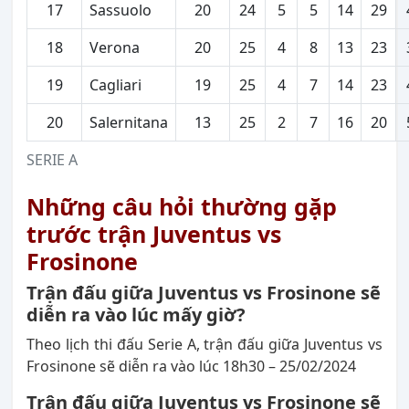
17
Sassuolo
20
24
5
5
14
29
18
Verona
20
25
4
8
13
23
19
Cagliari
19
25
4
7
14
23
20
Salernitana
13
25
2
7
16
20
SERIE A
Những câu hỏi thường gặp
trước trận Juventus vs
Frosinone
Trận đấu giữa Juventus vs Frosinone sẽ
diễn ra vào lúc mấy giờ?
Theo lịch thi đấu Serie A, trận đấu giữa Juventus vs
Frosinone sẽ diễn ra vào lúc 18h30 – 25/02/2024
Trận đấu giữa Juventus vs Frosinone sẽ