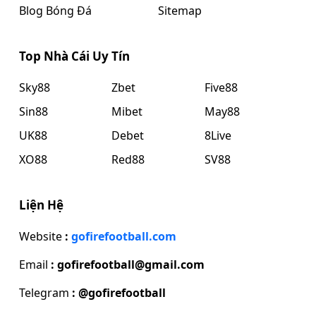
Blog Bóng Đá
Sitemap
Top Nhà Cái Uy Tín
Sky88
Zbet
Five88
Sin88
Mibet
May88
UK88
Debet
8Live
XO88
Red88
SV88
Liện Hệ
Website
:
gofirefootball.com
Email
:
gofirefootball@gmail.com
Telegram
: @gofirefootball