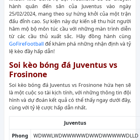
hành quân đến sân của Juventus vào ngày
25/02/2024, mang theo sự hứng khởi của một trận
đấu đỉnh cao. Sự kiện này dự kiến sẽ thu hút người
hâm mộ bộ môn túc cầu với những màn trình diễn
từ các cầu thủ xuất sắc. Hãy đồng hành cùng
GoFireFootball
để khám phá những nhận định và tỷ
lệ kèo đầy hấp dẫn!
Soi kèo bóng đá Juventus vs
Frosinone
Soi kèo bóng đá Juventus vs Frosinone hứa hẹn sẽ
là một cuộc so tài kịch tính, với những thông tin đội
hình và dự đoán kết quả có thể thấy ngay dưới đây,
cùng với tỷ lệ cược hấp dẫn nhất.
Juventus
Phong
WDWWLWDWWWWWDWWDWWWWWDLLD