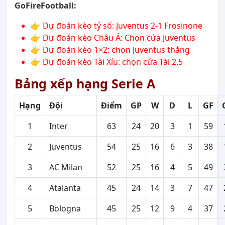
GoFireFootball:
👉 Dự đoán kèo tỷ số: Juventus 2-1 Frosinone
👉 Dự đoán kèo Châu Á: Chọn cửa Juventus
👉 Dự đoán kèo 1×2: chọn Juventus thắng
👉 Dự đoán kèo Tài Xỉu: chọn cửa Tài 2.5
Bảng xếp hạng Serie A
Hạng
Đội
Điểm
GP
W
D
L
GF
1
Inter
63
24
20
3
1
59
2
Juventus
54
25
16
6
3
38
3
AC Milan
52
25
16
4
5
49
4
Atalanta
45
24
14
3
7
47
5
Bologna
45
25
12
9
4
37