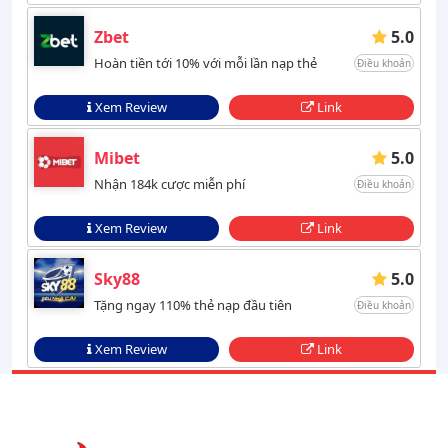
Zbet
5.0
Hoàn tiền tới 10% với mỗi lần nạp thẻ
Điều khoản
Xem Review
Link
Mibet
5.0
Nhận 184k cược miễn phí
Điều khoản
Xem Review
Link
Sky88
5.0
Tặng ngay 110% thẻ nạp đầu tiên
Điều khoản
Xem Review
Link