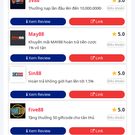
SV88
5.0
Thưởng nạp lần đầu lên đến 10.000.000Đ
Điều khoản
Xem Review
Link
May88
5.0
Khuyến mãi MAY88 hoàn trả tiền cược
Điều khoản
1% vô tận
Xem Review
Link
Sin88
5.0
Hoàn trả không giới hạn lên tới 1.5%
Điều khoản
Xem Review
Link
Five88
5.0
Tặng thưởng 50 giftcode cho tân thủ
Điều khoản
Xem Review
Link