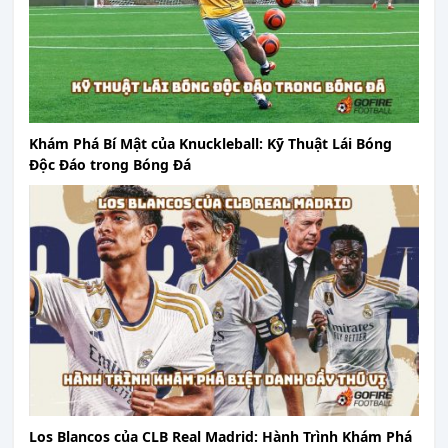
Khám Phá Bí Mật của Knuckleball: Kỹ Thuật Lái Bóng
Độc Đáo trong Bóng Đá
Los Blancos của CLB Real Madrid: Hành Trình Khám Phá