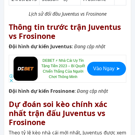
Lịch sử đối đầu Juventus vs Frosinone
Thông tin trước trận Juventus
vs Frosinone
Đội hình dự kiến Juventus
:
Đang cập nhật
DEBET ⚡️ Nhà Cái Uy Tín
Tặng Tiền 2023 – Bí Quyết
Vào Ngay
➤
Chiến Thắng Của Người
Chơi Thông Minh
Đội hình dự kiến Frosinone
:
Đang cập nhật
Dự đoán soi kèo chính xác
nhất trận đấu Juventus vs
Frosinone
Theo tỷ lệ kèo nhà cái mới nhất, Juventus được xem