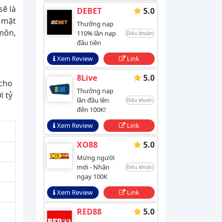
sẽ là
DEBET
5.0
 mặt
Thưởng nạp
môn,
110% lần nạp
Điều khoản
đầu tiên
Xem Review
Link
8Live
5.0
 cho
Thưởng nạp
i tỷ
lần đầu lên
Điều khoản
đến 100K!
Xem Review
Link
XO88
5.0
Mừng người
mới - Nhận
Điều khoản
ngay 100K
Xem Review
Link
RED88
5.0