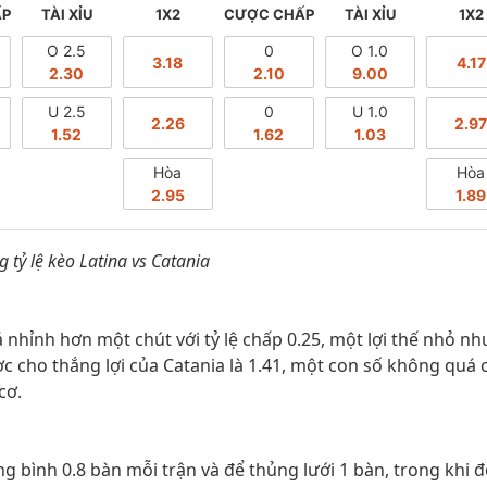
ẤP
TÀI XỈU
1X2
CƯỢC CHẤP
TÀI XỈU
1X2
O 2.5
0
O 1.0
3.18
4.17
2.30
2.10
9.00
U 2.5
0
U 1.0
2.26
2.9
1.52
1.62
1.03
Hòa
Hòa
2.95
1.89
 tỷ lệ kèo Latina vs Catania
 nhỉnh hơn một chút với tỷ lệ chấp 0.25, một lợi thế nhỏ n
ược cho thắng lợi của Catania là 1.41, một con số không quá 
cơ.
g bình 0.8 bàn mỗi trận và để thủng lưới 1 bàn, trong khi 