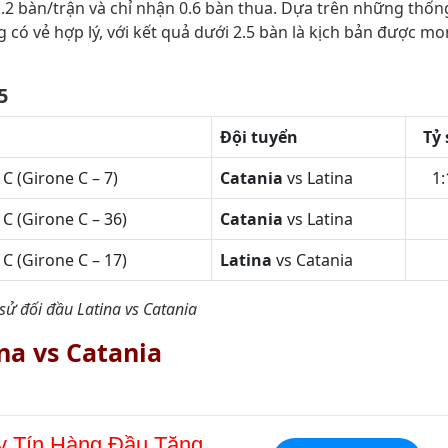
1.2 bàn/trận và chỉ nhận 0.6 bàn thua. Dựa trên những thốn
g có vẻ hợp lý, với kết quả dưới 2.5 bàn là kịch bản được m
5
Đội tuyển
Tỷ 
 C (Girone C – 7)
Catania
vs Latina
1:
 C (Girone C – 36)
Catania
vs Latina
 C (Girone C – 17)
Latina
vs Catania
 sử đối đầu Latina vs Catania
na vs Catania
y Tín Hàng Đầu Tặng