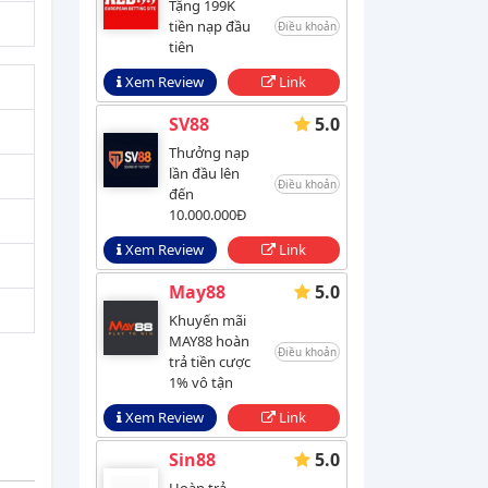
Tặng 199K
tiền nạp đầu
Điều khoản
tiên
Xem Review
Link
SV88
5.0
Thưởng nạp
lần đầu lên
Điều khoản
đến
10.000.000Đ
Xem Review
Link
May88
5.0
Khuyến mãi
MAY88 hoàn
Điều khoản
trả tiền cược
1% vô tận
Xem Review
Link
Sin88
5.0