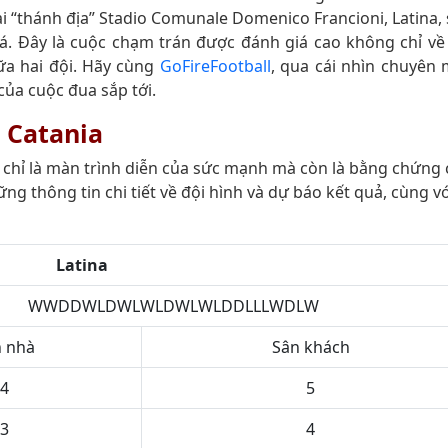
i “thánh địa” Stadio Comunale Domenico Francioni, Latina, 
. Đây là cuộc chạm trán được đánh giá cao không chỉ về
iữa hai đội. Hãy cùng
GoFireFootball
, qua cái nhìn chuyên 
của cuộc đua sắp tới.
s Catania
 chỉ là màn trình diễn của sức mạnh mà còn là bằng chứng
ững thông tin chi tiết về đội hình và dự báo kết quả, cùng vớ
Latina
WWDDWLDWLWLDWLWLDDLLLWDLW
n nhà
Sân khách
4
5
3
4